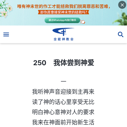
250 我体尝到神爱
250 我体尝到神爱
一
我听神声音迎接到主再来
读了神的话心里享受无比
明白神心意神对人的要求
我来在神面前开始新生活