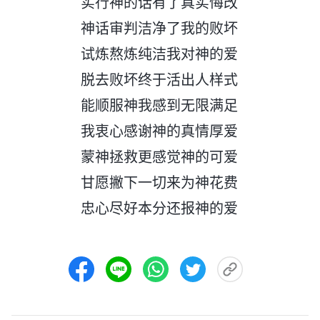
实行神的话有了真实悔改
神话审判洁净了我的败坏
试炼熬炼纯洁我对神的爱
脱去败坏终于活出人样式
能顺服神我感到无限满足
我衷心感谢神的真情厚爱
蒙神拯救更感觉神的可爱
甘愿撇下一切来为神花费
忠心尽好本分还报神的爱