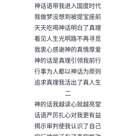
神话语带我进入国度时代
我做梦没想到被提宝座前
天天吃喝神话明白了真理
看见人生光明路不再寻觅
我衷心感谢神的真情厚爱
神的话是真理引领我前行
行事为人都以神话为原则
追求真理我活出了真人生
二
神的话我越读心就越亮堂
话语严厉扎心对我更有益
揭示审判使我认识了自己