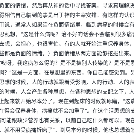
负面的情绪，然后再从神的话中寻找答案，寻求真理解
得相信自己临到的事是出于神的主宰安排。有这样的认
们说，通常人如果活在负面情绪里，临到病痛的时候会
思乱想，“这是什么病呢？治不好的话会不会临到很多痛
去想，会担心，也很害怕。有的人就开始注重保养身体
些都是负面的情绪。）负面情绪从两方面能够挖掘出来
“哎呀，我这病怎么得的？是不是被别人传染的？是不是
啊？”这是一方面，在思想里的东西，你自己能感觉到。
思想的时候，人的行动就跟着受影响，人的行动、人的
的时候，人会产生各种思想，在各种思想的支配之下，
上起来就开始尽本分了，现在到起床的时候就琢磨，“这
在得会保养身体，病痛就不会加重了”。在这个活思想的
病可能跟缺少营养也有关系，以前自己吃什么都可以，现
，就不用受病痛折磨了”。到尽本分的时候，他也总想着