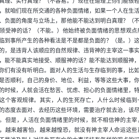
真理、实行真理？（不容易。）现在在道理上你们能很
，就咱们现在所交通的各种负面情绪，如果一个人在生
、负面的角度与立场上，那他能不能达到明白真理？（
领受神的话？（不能。）他始终被负面情绪的思想观点
临到事所产生的各种看法是不是都是负面的？（是。）
的，是违背人该顺应的自然规律、违背神的主宰这一事
，能不能真实地接受、顺服神的话？能不能达到顺服神
你们有没有听明白。面对人的生活与生存临到的事，比
是否顺利，自己的身价、地位、利益，等等这些大事，
的时候，人就会活在愁苦、忧虑、担心的负面情绪里，
这个客观规律。其实，人的生死存亡，人什么时候临到
的态度去面对、去经历这些环境，需要治疗就去治，该
。但是，人活在负面情绪里的时候，就不相信神的主宰
，越来越害怕，越来越惶恐，就没有神主宰人命运这些