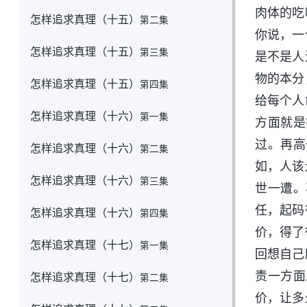
肉体的吃
怎样追求真理（十五）
第二集
你说，一
怎样追求真理（十五）
第三集
是不是人
物的本分
怎样追求真理（十五）
第四集
给每个人
怎样追求真理（十六）
第一集
方面就是
过。再高
怎样追求真理（十六）
第二集
如，人该
怎样追求真理（十六）
第三集
世一遭。
任，起码
怎样追求真理（十六）
第四集
价，得了
怎样追求真理（十七）
第一集
回想自己
责一方面
怎样追求真理（十七）
第二集
价，让多