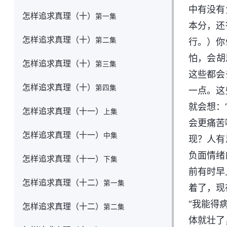
中有没有
怎样追求真理（十）
第一集
本分，还
怎样追求真理（十）
第二集
行。）你
怕，会胡
怎样追求真理（十）
第三集
这些都会
怎样追求真理（十）
第四集
一点。这
就会想：
怎样追求真理（十一）
上集
会更痛苦
怎样追求真理（十一）
中集
现？人有
负面情绪
怎样追求真理（十一）
下集
前有时早
怎样追求真理（十二）
第一集
着了，现
“我能得
怎样追求真理（十二）
第二集
体就壮了