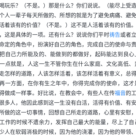
喝玩乐？（不是。）那是什么？你们说说。（能尽上受
个人一辈子每天所做的、所想的就是为了避免病痛、避
活着该有的价值？（不是。）这不是人活着该有的价值
，这是具体的一项。还有什么？说说你们平时
祷告
或者
命定的角色中，扮演好自己的角色，完成自己的使命与
把自己力所能及的、能做到的都做好，起码能达到良心
一点就是，人这一生不管你生在什么家庭、文化高低、
走怎样的道路，人该怎样活着，该怎样活着有意义，总
再一方面，在你有生之年中，你得完成你的使命，这才
得做成一样事。好比说，在教会中，有些人在传
福音
的
很多人，他因此感到这一生没有白活，活得有价值、有
所做的这一切事情，回想自己所走的道路，心里有安慰
工作的时候不遗余力，发挥自己最大的能量，尽上了自
少人在软弱消极的时候，因为他的浇灌，因为他的带领