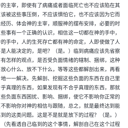
神的主宰，即使有了病痛或者面临死亡也不应该陷在其
应该被这些事压倒，不应该惧怕它，也不应该因为它而
地经历、体会神的主宰，顺服神的摆布安排，必要的时
这些事有一个正确的认识，相信这一切都在神的手中，
神的手中，人的生死存亡都有神的命定，人即使做了人
不是人能决定的，是吧？（是。）临到病痛应该先省察
存有怎样的观点，是否受负面情绪的辖制、捆绑，这种
不放心什么、放不下什么，等等这些都解剖出来，再看
步地一一解决。先解剖、挖掘这些负面的东西在自己里
合乎真理的东西，如果发现有不合乎真理的东西，那就
这些负面东西困扰、影响、捆绑，使它不影响你正常的
更不影响你对神的相信与跟随，总之，就是最终达到能
临到的这类问题。这是不是就是放下的过程？（是。）
？（先看透自己临到的这个事情，解剖自己在这个过程