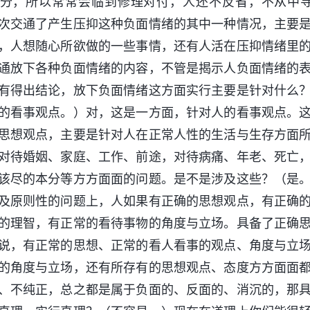
分，所以常常会临到修理对付，人还不反省，不从中
次交通了产生压抑这种负面情绪的其中一种情况，主要
，人想随心所欲做的一些事情，还有人活在压抑情绪里
通放下各种负面情绪的内容，不管是揭示人负面情绪的
有得出结论，放下负面情绪这方面实行主要是针对什么
的看事观点。）对，这是一方面，针对人的看事观点。
思想观点，主要是针对人在正常人性的生活与生存方面
对待婚姻、家庭、工作、前途，对待病痛、年老、死亡
该尽的本分等方方面面的问题。是不是涉及这些？（是
及原则性的问题上，人如果有正确的思想观点，有正确
的理智，有正常的看待事物的角度与立场。具备了正确
说，有正常的思想、正常的看人看事的观点、角度与立
的角度与立场，还有所存有的思想观点、态度方方面面
、不纯正，总之都是属于负面的、反面的、消沉的，那