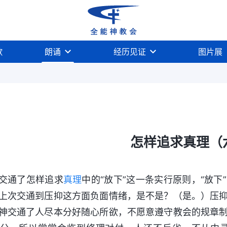
歌
朗诵
经历见证
图片展
怎样追求真理（
交通了怎样追求
真理
中的“放下”这一条实行原则，“放
上次交通到压抑这方面负面情绪，是不是？（是。）压
神交通了人尽本分好随心所欲，不愿意遵守教会的规章