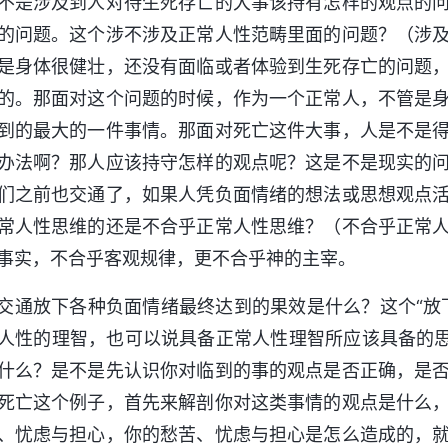
不是涉及到人对待生死存亡的大事该持有怎样的观点的
的问题。这个涉不涉及正常人性范畴里面的问题？（涉
是身体很健壮，还没有面临或者体验到生死存亡的问题
的。那面对这个问题的时候，作为一个正常人，不管是
到的最大的一件事情。那面对死亡这件大事，人是不是
办法啊？那人应该持守怎样的观点呢？这是不是现实的
们之前也交通了，如果人凭负面情绪的想法或思想观点
常人性思维的还是不合乎正常人性思维？（不合乎正常
事实，不合乎客观规律，更不合乎神的主宰。
交通放下各种负面情绪最终达到的果效是什么？这个“放
人性的理智，也可以说具备正常人性理智所应该具备的思
什么？是不是先认识你对临到的事的观点是否正确，是
死亡这个例子，首先来解剖你对这类事情的观点是什么
、忧虑与担心，你的愁苦、忧虑与担心是怎么造成的，