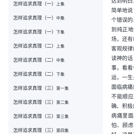
达到明白
怎样追求真理（一）
上集
简单地说
怎样追求真理（一）
中集
个错误的
到纯正地
怎样追求真理（一）
下集
场，还有
怎样追求真理（二）
上集
客观规律
读神的话
怎样追求真理（二）
中集
事，看看
怎样追求真理（二）
下集
运，一生
面临病痛
怎样追求真理（三）
第一集
不能顺应
怎样追求真理（三）
第二集
确、积极
病痛里面
怎样追求真理（三）
第三集
怕、顾虑
怎样追求真理（三）
第四集