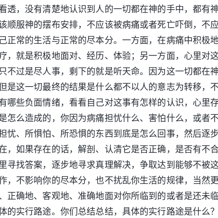
看透，没有清楚地认识到人的一切都在神的手中，都有
该顺服神的摆布安排，不应该被病痛或者死亡吓倒，不
己正常的生活与正常的尽本分。一方面，在病痛中积极
疗，就是积极地面对、经历、体验；另一方面，心里对
只不过是尽人事，剩下的就是听天命。因为这一切都在
但是这一切最终的结果是什么都不以人的意志为转移，
有哪些负面情绪，看看自己对这事有怎样的认识，心里
是怎么造成的，你因为病痛担忧什么、害怕什么，或者
担忧、所惧怕、所恐惧的东西到底是怎么回事，然后逐
在，如果存在的话，解剖、认清它是否正确，是否有不
里寻找答案，逐步地寻求真理解决，争取达到能够不被
作，不影响你的尽本分，也不扰乱你生活的规律，当然
、正确地、客观地、准确地面对你所临到的或者是还未
体的实行路途。你们总结总结，具体的实行路途是什么