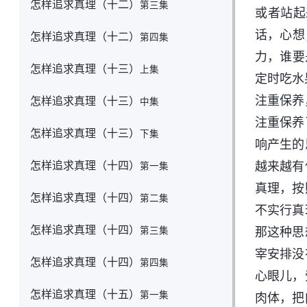
怎样追求真理（十二）
第三集
或者站起
话，心想
怎样追求真理（十二）
第四集
力，谁要
怎样追求真理（十三）
上集
定时吃水
注重保养
怎样追求真理（十三）
中集
注重保养
怎样追求真理（十三）
下集
响产生的
怎样追求真理（十四）
越来越有
第一集
真理，按
怎样追求真理（十四）
第二集
不实行真
怎样追求真理（十四）
第三集
那这种思
宰安排没
怎样追求真理（十四）
第四集
心眼儿，
怎样追求真理（十五）
第一集
肉体，把