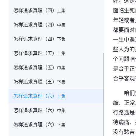
好。这是
怎样追求真理（四）
面临生死
上集
年轻或者
怎样追求真理（四）
中集
都要面对
怎样追求真理（四）
一生中遇
下集
些人为的
怎样追求真理（五）
上集
个问题咱
怎样追求真理（五）
中集
是合乎正
合乎客观
怎样追求真理（五）
下集
咱们
怎样追求真理（六）
上集
维、正常
怎样追求真理（六）
中集
行路途是
待病痛、
怎样追求真理（六）
下集
没有愁苦