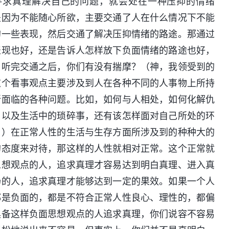
寻求真理解决自己的问题，就会处在一种压抑的情绪
是因为不能随心所欲，主要交通了人在什么情况下不能
的一些表现，然后交通了解决压抑情绪的路途。那通过
表现也好，还是告诉人怎样放下负面情绪的路途也好，
？听完交通之后，你们有没有揣摩？（神，我领受到的
这个看事观点主要涉及到人在各种不同的人事物上所持
所面临的各种问题。比如，如何与人相处，如何化解仇
，以及生活中的琐碎事，还有该怎样面对自己所处的环
。）在正常人性的生活与生存方面所涉及到的种种大的
的态度来对待，那这样的人性就相对正常。这个正常就
思想观点的人，追求真理才容易达到明白真理、进入真
场的人，追求真理才能够达到一定的果效。如果一个人
都是负面的，都是不符合正常人性良心、理性的，都偏
具备这样负面思想观点的人追求真理，你们说容不容易