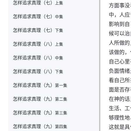
怎样追求真理（七）
上集
方面事没
中，人应
怎样追求真理（七）
中集
影响到自
怎样追求真理（七）
下集
候可以治
人所做的
怎样追求真理（八）
上集
该做的，
怎样追求真理（八）
中集
自己心里
负面情绪
怎样追求真理（八）
下集
看自己所
怎样追求真理（九）
第一集
面是否存
怎样追求真理（九）
在神的话
第二集
生活、工
怎样追求真理（九）
第三集
够理性地
怎样追求真理（九）
这就是具
第四集