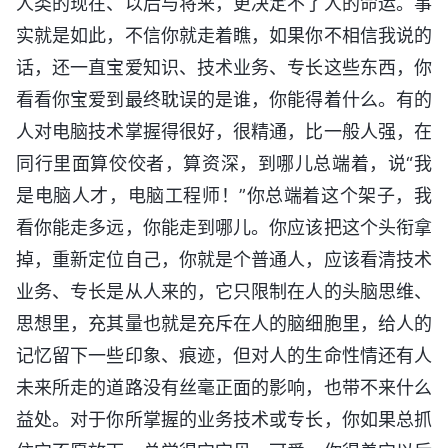
人类的现在、以后与将来，更决定不了人的命运。事
实就是如此，不信你就走着瞧，如果你不相信我说的
话，还一直宝爱知识、技术业务、专长这些东西，你
看看你宝爱到最终耽误的是谁，你能得着什么。有的
人对电脑技术掌握得很好，很精通，比一般人强，在
同行里面算佼佼者，算资深，到哪儿总端着，说“我
是电脑人才，电脑工程师！”你总端着这个架子，我
看你能走多远，你能走到哪儿。你应该把这个头衔拿
掉，重新定位自己，你就是个普通人，应该看清技术
业务、专长是从人来的，它只限制在人的头脑思维、
思想里，充其量也就是充斥在人的脑细胞里，给人的
记忆留下一些印象、痕迹，但对人的生命性情还有人
未来所走的道路没有丝毫正面的影响，也带不来什么
益处。对于你所掌握的业务技术或专长，你如果总抓