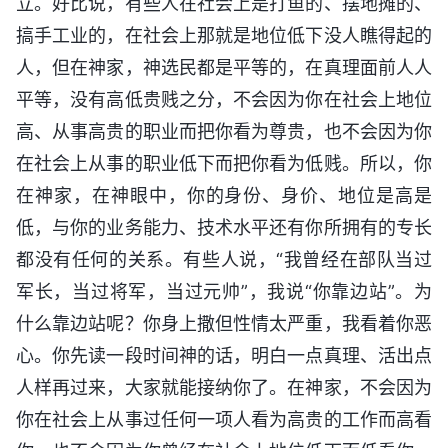
立。好比说，有些人在社会上是打鱼的、摆地摊的、
搞手工业的，在社会上那就是地位低下没人瞧得起的
人，但在神家，神选民都是平等的，在真理面前人人
平等，没有高低贵贱之分，不会因为你在社会上地位
高、从事高贵的职业而把你看为尊贵，也不会因为你
在社会上从事的职业低下而把你看为低贱。所以，你
在神家，在神眼中，你的身份、身价、地位是高是
低，与你的业务能力、技术水平还有你所拥有的专长
都没有任何的关系。有些人说，“我曾经在部队当过
军长，当过将军，当过元帅”，我说“你靠边站”。为
什么靠边站呢？你身上撒但性情太严重，我看着你恶
心。你先读一段时间神的话，明白一点真理、活出点
人样再过来，大家就能接纳你了。在神家，不会因为
你在社会上从事过任何一项人看为高贵的工作而高看