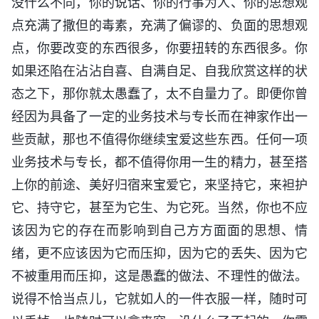
没什么不同，你的说话、你的行事为人、你的思想观
点充满了撒但的毒素，充满了偏谬的、负面的思想观
点，你要改变的东西很多，你要扭转的东西很多。你
如果还陷在沾沾自喜、自满自足、自我欣赏这样的状
态之下，那你就太愚蠢了，太不自量力了。即便你曾
经因为具备了一定的业务技术与专长而在神家作出一
些贡献，那也不值得你继续宝爱这些东西。任何一项
业务技术与专长，都不值得你用一生的精力，甚至搭
上你的前途、美好归宿来宝爱它，来坚持它，来袒护
它、持守它，甚至为它生、为它死。当然，你也不应
该因为它的存在而影响到自己方方面面的思想、情
绪，更不应该因为它而压抑，因为它的丢失、因为它
不被重用而压抑，这是愚蠢的做法、不理性的做法。
说得不恰当点儿，它就如人的一件衣服一样，随时可