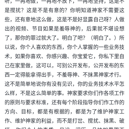
听，一再地做，一再地不放下，一再地坚持，这是不
是搅扰？这是不是有意的？你明知道神家不需要这
些，还有意地这么做，这是不是好显露自己呀？人做
出的视频、节目如果是羞辱神的，后果就不堪设想
了，那你的罪过就大了。明白了吧？（明白了。）所
以说，你个人喜欢的东西，你个人掌握的一些业务技
术，如果你喜欢、你感兴趣、你宝爱它，你私下里自
己在家里做，这可以，可别公开发布，公开发布的东
西一定得能拿得出手，不羞辱神、不抹黑神家才行。
这不是简单地说你有没有见识，你的业务技术水平怎
么样，不是这么简单的事。神家要求你们作各项工作
的原则与要求标准，还有每个阶段指导你们作工作的
方向、目标，都是有根据的，都是为了维护神家工
作、维护神家的利益，而不是打岔、搅扰、抹黑、破