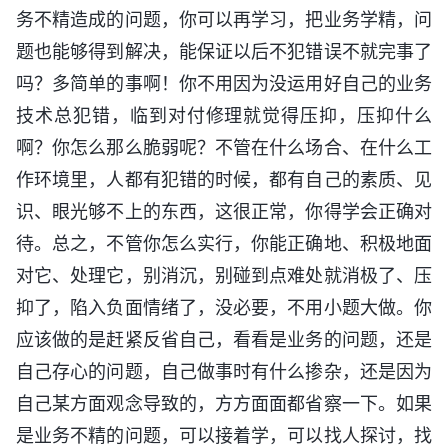
务不精造成的问题，你可以再学习，把业务学精，问
题也能够得到解决，能保证以后不犯错误不就完事了
吗？多简单的事啊！你不用因为没运用好自己的业务
技术总犯错，临到对付修理就觉得压抑，压抑什么
啊？你怎么那么脆弱呢？不管在什么场合、在什么工
作环境里，人都有犯错的时候，都有自己的素质、见
识、眼光够不上的东西，这很正常，你得学会正确对
待。总之，不管你怎么实行，你能正确地、积极地面
对它、处理它，别消沉，别碰到点难处就消极了、压
抑了，陷入负面情绪了，没必要，不用小题大做。你
应该做的是赶紧反省自己，看看是业务的问题，还是
自己存心的问题，自己做事时有什么掺杂，还是因为
自己某方面观念导致的，方方面面都省察一下。如果
是业务不精的问题，可以接着学，可以找人探讨，找