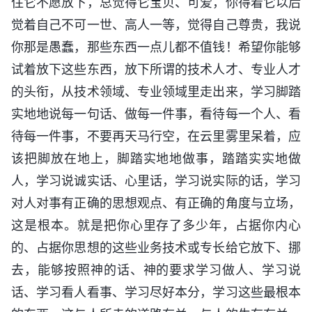
住它不愿放下，总觉得它宝贝、可爱，你得着它以后
觉着自己不可一世、高人一等，觉得自己尊贵，我说
你那是愚蠢，那些东西一点儿都不值钱！希望你能够
试着放下这些东西，放下所谓的技术人才、专业人才
的头衔，从技术领域、专业领域里走出来，学习脚踏
实地地说每一句话、做每一件事，看待每一个人、看
待每一件事，不要再天马行空，在云里雾里呆着，应
该把脚放在地上，脚踏实地地做事，踏踏实实地做
人，学习说诚实话、心里话，学习说实际的话，学习
对人对事有正确的思想观点、有正确的角度与立场，
这是根本。就是把你心里存了多少年，占据你内心
的、占据你思想的这些业务技术或专长给它放下、挪
去，能够按照神的话、神的要求学习做人、学习说
话、学习看人看事、学习尽好本分，学习这些最根本