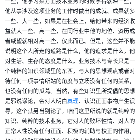
一些，他学习某方面技术业务的时候学得就深一些，
他从事涉及这项业务的工作时做出的成就、成果就多
一些、大一些，如果是在社会上，给他带来的经济收
益就大一些、高一些，在同行业中他的地位、资历或
者威望就相对高一些，仅此而已。但是，这些并不能
说明这个人所走的道路是什么，他的追求是什么，他
对生活、生存的态度是什么。业务技术与专长只是一
个纯粹的知识领域里的东西，与人的思想观点或者对
待任何一项事情所站的角度与立场没有任何的关系，
也没有任何的瓜葛。当然，有些知识里所提倡的思想
是邪说谬论，会对人明白
真理
、认识正面事物产生误
导，这个就另当别论了。咱们这里所说的就是纯粹的
知识、纯粹的技术业务，它对人的败坏性情、对人的
正常人性没有任何正面、积极的辅助与校正的作用，