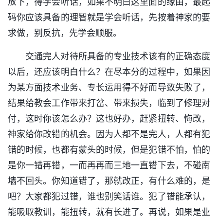
放下，得学会听话，如果不明白这里面的缘由，最起
码你应该具备的理智就是学会听话，先按着神家的要
求做，别反抗，先学会顺服。
交通完人对待所具备的专业技术该有的正确态度
以后，还应该明白什么？在尽本分的过程中，如果因
为某方面技术业务、专长运用得不好而导致失败了，
结果给教会工作带来打岔、带来损失，临到了修理对
付，这时你该怎么办？这也好办，赶紧扭转、悔改，
神家给你改错的机会。因为人都不是完人，人都有犯
错的时候，也都有蒙头的时候，但是犯错不怕，怕的
是你一错再错，一而再再而三地一直错下去，不碰南
墙不回头。你知道错了，那就改正，有什么难的，是
吧？大家都犯过错，谁也别笑话谁。犯了错能承认，
能吸取教训，能扭转，就有长进了。再说，如果是业