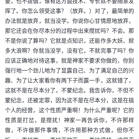
要，也不提倡，谁有这方面技术、专长就不要随意发
挥了。你怎么领受这事？（放弃。）对了，最简单的
办法就是放弃，就当没学。你说你心甘情愿地放弃，
那它还会在你尽本分的过程中出来搅扰吗？不会。那
不是你说了算吗？它就是点知识，还能作多大妖、掀
多大浪啊？你就当没学，没有它，不就完事了吗？你
应该正确地对待这事，就是神家不要求你做的，你别
强行地一个劲儿地为了显露自己、为了满足自己的兴
趣、为了让大家看你有两下子而露一手，这就错了，
这就不是在尽本分了，不蒙纪念。我告诉你，不但不
蒙纪念，还被定罪，因为这不是在尽本分，这是在搞
个人的经营，这个性质严重啊！为什么严重呢？它的
性质是打岔，是搅扰！神家一再告诉你，不许那样
做，不许做那件事情，不许用那种方式做，但你不