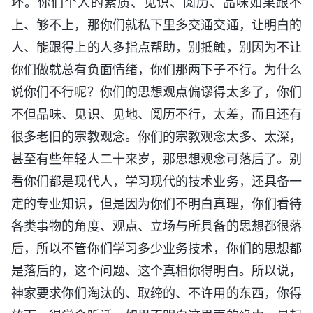
坏。你们个人的素质、见识、阅历、品味如果跟不
上、够不上，那你们就私下里多交通交通，让明白的
人、能跟得上的人多指点帮助，别抵触，别因为不让
你们做就总有负面情绪，你们那两下子不行。为什么
说你们不行呢？你们的思想观点偏谬得太多了，你们
不但品味、见识、见地、阅历不行，太差，而且还有
很多老旧的宗教观念。你们的宗教观念太多、太深，
甚至有些年轻人二十来岁，那思想观念可落后了。别
看你们都是现代人，学习现代的技术业务，还具备一
定的专业知识，但是因为你们不明白真理，你们看待
各类事物的角度、观点、立场与所具备的思想都很落
后，所以不管你们学习多少业务技术，你们的思想都
是落后的，这个问题、这个真相你得明白。所以说，
神家要求你们淘汰的、取缔的、不许用的东西，你得