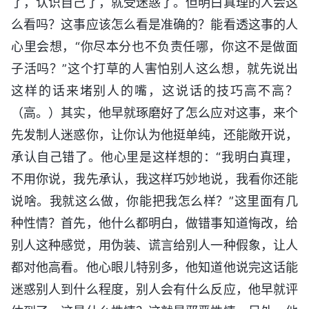
了，认识自己了，就受迷惑了。但明白真理的人会这
么看吗？这事应该怎么看是准确的？能看透这事的人
心里会想，“你尽本分也不负责任哪，你这不是做面
子活吗？”这个打草的人害怕别人这么想，就先说出
这样的话来堵别人的嘴，这说话的技巧高不高？
（高。）其实，他早就琢磨好了怎么应对这事，来个
先发制人迷惑你，让你认为他挺单纯，还能敞开说，
承认自己错了。他心里是这样想的：“我明白真理，
不用你说，我先承认，我这样巧妙地说，我看你还能
说啥。我就这么做，你能把我怎么样？”这里面有几
种性情？首先，他什么都明白，做错事知道悔改，给
别人这种感觉，用伪装、谎言给别人一种假象，让人
都对他高看。他心眼儿特别多，他知道他说完这话能
迷惑别人到什么程度，别人会有什么反应，他早就评