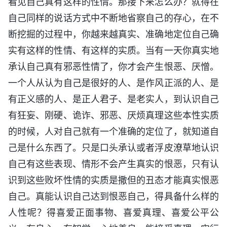
看见自己真有这样的性情。那接下来怎么办？就得在
自己同样的说话方式中不断地省察自己的存心，在不
断挖掘的过程中，你越来越真实、准确地定位自己确
实有这样的性情、有这样的实质。当有一天你真实地
承认自己真有邪恶性情了，你才会产生恨恶、厌憎。
一个人从认为自己是很好的人、是作风正派的人、是
有正义感的人、是正人君子、是老实人，到认识自己
有狂妄、刚硬、诡诈、邪恶、厌烦真理这些本性实质
的时候，人对自己就有一个准确的定位了，就知道自
己是什么东西了。只是口头承认或者浮皮潦草地认识
自己有这些表现、情形不会产生真实的恨恶，只有认
识到这些败坏性情的实质是撒但的丑态才能真实恨恶
自己。真能认识自己达到恨恶自己，得具备什么样的
人性呢？得喜爱正面事物、喜爱真理、喜爱公平公