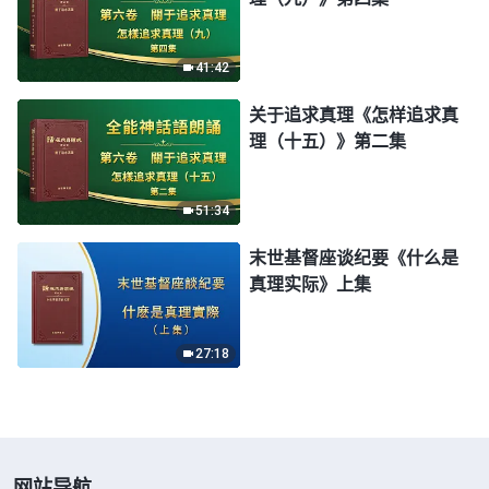
41:42
关于追求真理《怎样追求真
理（十五）》第二集
51:34
末世基督座谈纪要《什么是
真理实际》上集
27:18
网站导航