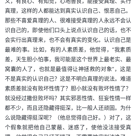
义，有良心、有知觉，心地善良，能接受真理、实行
真理，这样的人都能达到真实认识自己、恨恶自己。
那些不喜爱真理的人、很难接受真理的人永远不会认
识自己的，即使他们口头上说点认识自己的话，也不
会实行出真理来，也不会有真实的变化。认识自己是
最难的事。比如，有的人素质差，他觉得，“我素质
差，天生胆小怕事，我可能是这个世界上最老实、最
窝囊的人了，也就是最值得让神拯救的对象”，这是
不是真实的认识自己？这是不明白真理的说法。难道
素质差就没有败坏性情了？胆小就没有败坏性情了？
就没经过撒但败坏吗？其实邪恶性情、狂妄性情一样
都不少，而且还隐藏得挺深，比一般人还顽固。为什
么说隐藏得挺深呢？（他总觉得自己好。）对了，这
个假象就把他自己蒙蔽、迷惑了，使他没法接受真