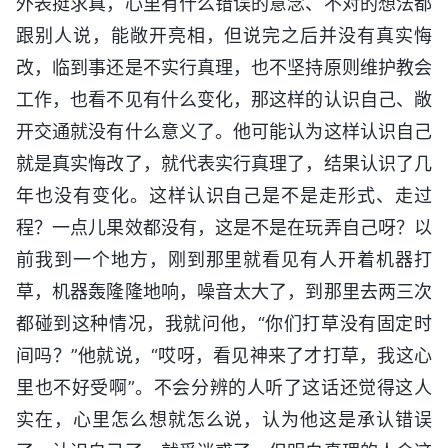
外表挺求真，心里有什么错误的意念、不对的想法都
跟别人说，能敞开亮相，但说完之后并没有真实悔
改，临到事还是不实行真理，也不坚持原则维护教会
工作，也看不见有什么变化，那这样的认识自己、敞
开交通就没有什么意义了。他可能认为这样认识自己
就是真实悔改了，就代表实行真理了，结果认识了几
年也没有变化。这样认识自己是不是走形式、走过
程？一点儿果效都没有，这是不是在玩弄自己呀？以
前我到一个地方，刚到那里就看见有人开着机器打
草，机器轰隆隆地响，噪音太大了，到那里去两三次
都碰到这种情况，我就问他，“你们打草没有固定时
间吗？”他就说，“哎呀，看见神来了才打草，我这心
里也不好受啊”。不会分辨的人听了这话还觉得这人
实在，心里怎么想就怎么说，认为他这是承认错误