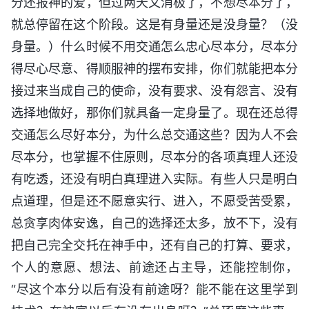
分还报神的爱，但过两天又消极了，不想尽本分了，
就总停留在这个阶段。这是有身量还是没身量？（没
身量。）什么时候不用交通怎么忠心尽本分，尽本分
得尽心尽意、得顺服神的摆布安排，你们就能把本分
接过来当成自己的使命，没有要求、没有怨言、没有
选择地做好，那你们就具备一定身量了。现在还总得
交通怎么尽好本分，为什么总交通这些？因为人不会
尽本分，也掌握不住原则，尽本分的各项真理人还没
有吃透，还没有明白真理进入实际。有些人只是明白
点道理，但是还不愿意实行、进入，不愿受苦受累，
总贪享肉体安逸，自己的选择还太多，放不下，没有
把自己完全交托在神手中，还有自己的打算、要求，
个人的意愿、想法、前途还占主导，还能控制你，
“尽这个本分以后有没有前途呀？能不能在这里学到