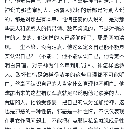
理。他觉得自己已经不错了，不需要神审判洁净了，
神说的那些审判人、揭露人败坏的话都是对别人说
的，都是对那些有本事、性情狂妄的人说的，是对那
些恶人和迷惑人的假带领、敌基督说的，不是对他这
样的人说的，他这样的人已经够好了，那是两袖清
风、一尘不染，没有污点。他这么定义自己能不能真
实认识自己？（不能。）他不能认识自己，他肯定不
明白真理，对于神为什么审判刑罚人、神怎样拯救
人、败坏性情是怎样得洁净的这些真理都不可能明
白，丝毫不认识自己的人肯定什么真理也不明白。他
流露出来的这些错误观点就足以说明他是谬妄的人、
荒唐的人。他领受谬妄，把自己的认为强加给神，这
也是邪恶的一种性情。邪恶是一种性情，不仅仅表现
在男女作风问题上，不能把有点邪情私欲就说成是性