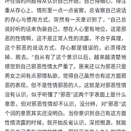
坏性情的问题得从认识自己开始，自己得细心，得注
重从存心上、情形里一点一点省察，总省察自己说话
的存心与惯用方式。突然有一天意识到了，“自己总
说好听的话来伪装自己，想在人心里有地位，这是邪
恶的性情啊，这不是正常人性的流露，不合乎真理，
这个邪恶的说话方式、存心都是错误的，必须得改
掉、脱去。”自从有了这个意识以后，越来越清楚地
感觉到自己邪恶性情太严重了。原来还以为邪恶只是
男女之间有点邪情私欲，觉得自己虽然也有这方面邪
恶的表现，但不是性情邪恶的人，这就是对邪恶性情
没有认识，似乎听懂了“邪恶”这两个字表面上是什么
意思，但对邪恶性情却不认识，没分辨，对“邪恶”这
个词的意思其实还没明白。当你意识到自己有这方面
性情流露的时候，就开始反省认识，深挖根源，就能