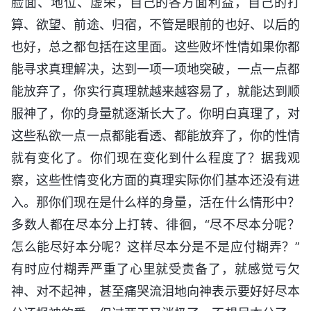
脸面、地位、虚荣，自己的各方面利益，自己的打
算、欲望、前途、归宿，不管是眼前的也好、以后的
也好，总之都包括在这里面。这些败坏性情如果你都
能寻求真理解决，达到一项一项地突破，一点一点都
能放弃了，你实行真理就越来越容易了，就能达到顺
服神了，你的身量就逐渐长大了。你明白真理了，对
这些私欲一点一点都能看透、都能放弃了，你的性情
就有变化了。你们现在变化到什么程度了？据我观
察，这些性情变化方面的真理实际你们基本还没有进
入。那你们现在是什么样的身量，活在什么情形中？
多数人都在尽本分上打转、徘徊，“尽不尽本分呢？
怎么能尽好本分呢？这样尽本分是不是应付糊弄？”
有时应付糊弄严重了心里就受责备了，就感觉亏欠
神、对不起神，甚至痛哭流泪地向神表示要好好尽本