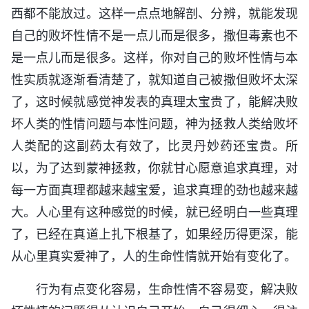
西都不能放过。这样一点点地解剖、分辨，就能发现
自己的败坏性情不是一点儿而是很多，撒但毒素也不
是一点儿而是很多。这样，你对自己的败坏性情与本
性实质就逐渐看清楚了，就知道自己被撒但败坏太深
了，这时候就感觉神发表的真理太宝贵了，能解决败
坏人类的性情问题与本性问题，神为拯救人类给败坏
人类配的这副药太有效了，比灵丹妙药还宝贵。所
以，为了达到蒙神拯救，你就甘心愿意追求真理，对
每一方面真理都越来越宝爱，追求真理的劲也越来越
大。人心里有这种感觉的时候，就已经明白一些真理
了，已经在真道上扎下根基了，如果经历得更深，能
从心里真实爱神了，人的生命性情就开始有变化了。
行为有点变化容易，生命性情不容易变，解决败