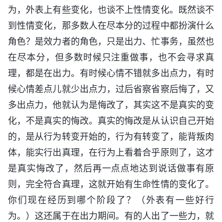
为，外表上有些变化，也谈不上性情变化。既然谈不
到性情变化，那多数人在尽本分的过程中都扮演什么
角色？是效力者的角色，只是出力、忙事务，虽然也
在尽本分，但多数时候只注重做事，也不会寻求真
理，都是在出力。有时候心情不错就多出点力，有时
候心情差点儿就少出点力，过后省察省察后悔了，又
多出点力，他就认为是悔改了，其实这不是真实的变
化，不是真实的悔改。真实的悔改是从认识自己开始
的，是从行为转变开始的，行为有转变了，能背叛肉
体，能实行出真理，在行为上看着合乎原则了，这才
是真实悔改了，然后再一点点地达到说话做事有原
则，完全符合真理，这就开始有生命性情的变化了。
你们现在经历到哪个阶段了？（外表有一些好行
为。）这还属于在出力期间。有的人出了一些力，就