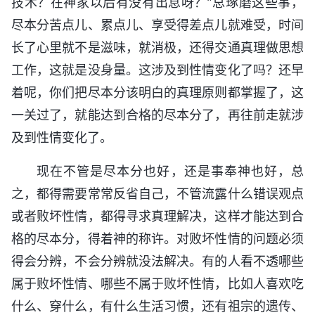
技术？在神家以后有没有出息呀？”总琢磨这些事，
尽本分苦点儿、累点儿、享受得差点儿就难受，时间
长了心里就不是滋味，就消极，还得交通真理做思想
工作，这就是没身量。这涉及到性情变化了吗？还早
着呢，你们把尽本分该明白的真理原则都掌握了，这
一关过了，就能达到合格的尽本分了，再往前走就涉
及到性情变化了。
现在不管是尽本分也好，还是事奉神也好，总
之，都得需要常常反省自己，不管流露什么错误观点
或者败坏性情，都得寻求真理解决，这样才能达到合
格的尽本分，得着神的称许。对败坏性情的问题必须
得会分辨，不会分辨就没法解决。有的人看不透哪些
属于败坏性情、哪些不属于败坏性情，比如人喜欢吃
什么、穿什么，有什么生活习惯，还有祖宗的遗传、