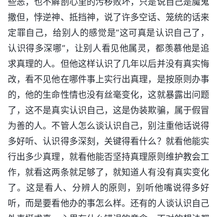
些恶，也不解剖心里的污秽败坏，只是说自己是魔鬼
撒但，悖逆神、抵挡神，说了许多空话、笼统的话来
定罪自己，给别人的感觉是“这可真是认识自己了，
认识得多深哪”，让别人看见他属灵，都羡慕他是追
求真理的人。但他这样认识了几年以后并没有真实悔
改，看不见他在哪件事上实行出真理，是按原则办事
的，他的生命性情也没有丝毫变化，这就暴露出问题
了，这不是真实认识自己，这是伪装欺骗，属于假冒
为善的人。不管人怎么谈认识自己，别注重他话说得
多好听、认识得多深刻，关键得看什么？就看他能实
行出多少真理，就看他能否坚持真理原则维护教会工
作，就看这两条就足够了，就知道人有没有真实变化
了。这是看人、分辨人的原则，别听他嘴说得多好
听，而是要看他办的事怎么样。还有的人谈认识自己