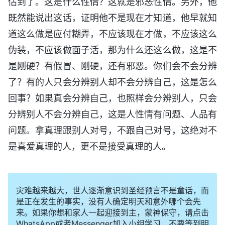
估到了。这是什么性情？这就是邪恶性情。另外，他
既然能说出这话，证明他不是现在才知道，他早就知
道这么做是应付糊弄，不应该现在才做，不应该这么
伪装，不应该做面子活，那为什么还这么做，这是不
是刚硬？有假冒、刚硬，还有邪恶。你们会不会分辨
了？有的人只会分辨别人却不会分辨自己，这是怎么
回事？如果真会分辨自己，也照样会分辨别人，只会
分辨别人不会分辨自己，这是人性情有问题、人品有
问题。拿真理跟别人对号，不跟自己对号，这绝对不
是喜爱真理的人，更不是接受真理的人。
灾难越来越大，世人逐渐意识到圣经预言不是童话，而
是正在发生的事实，没有人确定明天和意外哪个会先
来。如果你想和家人一起迎接到主，蒙神保守，请点击
WhatsApp或者Messenger加入小组学习，不要等到明