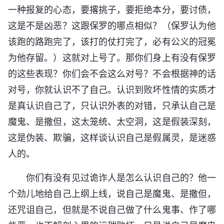
一种报复的心态，要撂挑子，要拒绝本分，要讨债，
这是不是凶恶？这跟保罗的哪点相似？（保罗认为他
该跑的路跑完了，该打的仗打完了，必有公义的冠冕
为他存留。）这就对上号了。那你们身上有没有保罗
的这些表现？你们会不会这么对号？不会根据神的话
对号，你就认识不了自己。认识到败坏性情的实质才
是真认识自己了，只认识外表的对错，只承认自己是
魔鬼、是撒但，这太笼统、太空洞，这是假装深刻，
这是伪装、欺骗，这样谈认识自己是假属灵，是迷惑
人的。
你们有没有见过诡诈人是怎么认识自己的？他一
个劲儿地给自己上纲上线，说自己是魔鬼、是撒但，
还咒诅自己，但就是不说自己做了什么鬼事、作了哪