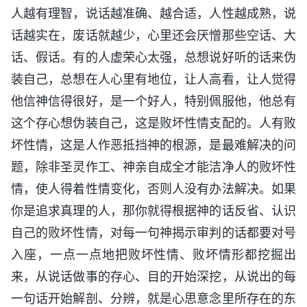
人越有理智，说话越准确、越合适，人性越成熟，说
话越实在，废话就越少，心里还会厌憎那些空话、大
话、假话。有的人虚荣心太强，总想说好听的话来伪
装自己，总想在人心里有地位，让人高看，让人觉得
他信神信得很好，是一个好人，特别佩服他，他总有
这个存心想伪装自己，这是败坏性情支配的。人有败
坏性情，这是人作恶抵挡神的根源，是最难解决的问
题，除非圣灵作工、神亲自成全才能洁净人的败坏性
情，使人得着性情变化，否则人没有办法解决。如果
你是追求真理的人，那你就得根据神的话反省、认识
自己的败坏性情，对每一句神揭示审判的话都要对号
入座，一点一点地把败坏性情、败坏情形都挖掘出
来，从说话做事的存心、目的开始深挖，从说出的每
一句话开始解剖、分辨，就是心思意念里所存在的东