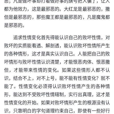
恶；凡是做坏事却打着做好事的旗号把人骗了，让人
都为他效力，这是最邪恶的。大红龙是最邪恶的，撒
但是最邪恶的，那些魔王都是最邪恶的，凡是魔鬼都
是邪恶的。
追求性情变化首先得能认识自己的败坏性情，对
败坏的实质能看透、解剖透，能认识败坏性情所产生
的各种情形，这才是真实认识自己。人能把自己的败
坏情形与败坏性情认识清楚，才能恨恶肉体、恨恶撒
但，才能带来性情的变化。如果这些情形人都不认
识，结合不上，对不上号，能不能有性情变化？就不
能了。性情变化必须得认识败坏性情产生的各种情
形，能达到不受败坏性情辖制，实行出真理，这才是
性情变化的开始。如果对败坏情形产生的根源没有认
识，只靠明白的字句道理约束自己，即使有一些好行