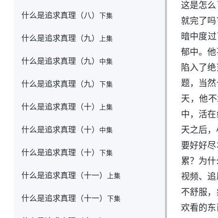
这是怎么
什么是追求真理（八）
下集
就完了吗
暗中度过
什么是追求真理（九）
上集
郁中。他
什么是追求真理（九）
中集
陷入了绝
题，当然
什么是追求真理（九）
下集
天，他不
什么是追求真理（十）
上集
中，活在
什么是追求真理（十）
天之后，
中集
要好好尽
什么是追求真理（十）
下集
累？为什
什么是追求真理（十一）
视频、追
上集
不舒服，
什么是追求真理（十一）
下集
欢看的东