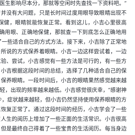
医生影响尽本分，那就等空闲时先查找一下资料吧。”
睛并没有大问题，只是长时间过度用眼导致眼睛出现不
保健，眼睛就能恢复正常。看到这儿，小吉心里很高
正确用眼、正确地保健，那就查一下到底怎么正确地用
了一些适合自己的方式方法。接下来，小吉除了正常地
中所说的方式保养着眼睛。小吉一边这样尝试着，一边
试验、尝试，小吉感觉有一些方法是可行的，有一些方
，小吉根据这段时间的总结，选择了几种适合自己的保
，保养眼睛。一段时间后，小吉的眼睛果然感觉越来越
轻，出现的频率越来越低。小吉感觉很庆幸，“感谢神
少，症状越来越轻，但小吉仍然坚持使用保养眼睛的方
底恢复正常了。通过这段时间的经历，小吉学会了一些
在人生的阅历上增加了一些正面的生活常识。小吉很高
，但是最终自己得着了一些宝贵的生活阅历。每当身边