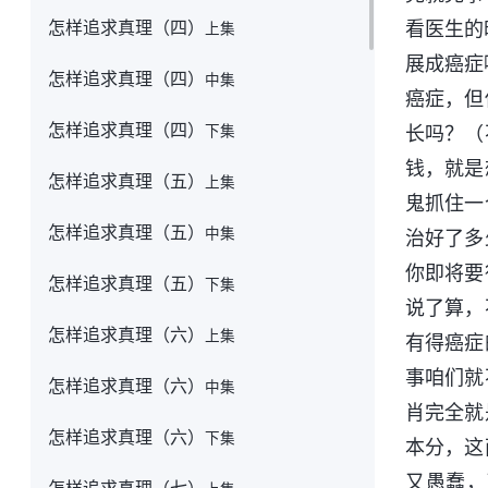
怎样追求真理（四）
看医生的
上集
展成癌症
怎样追求真理（四）
中集
癌症，但
怎样追求真理（四）
下集
长吗？（
钱，就是
怎样追求真理（五）
上集
鬼抓住一
怎样追求真理（五）
中集
治好了多
你即将要
怎样追求真理（五）
下集
说了算，
怎样追求真理（六）
上集
有得癌症
事咱们就
怎样追求真理（六）
中集
肖完全就
怎样追求真理（六）
下集
本分，这
又愚蠢，