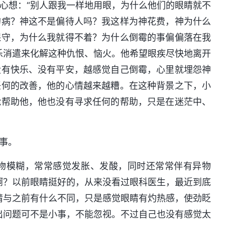
心想：“别人跟我一样地用眼，为什么他们的眼睛就不
的病？神这不是偏待人吗？我这样为神花费，神为什么
保守，为什么我就得不着？为什么倒霉的事偏偏落在我
乐消遣来化解这种仇恨、恼火。他希望眼疾尽快地离开
没有快乐、没有平安，越感觉自己倒霉，心里就埋怨神
任何的改善，他的心情越来越糟。在这种背景之下，小
能帮助他，他也没有寻求任何的帮助，只是在迷茫中、
事。
物模糊，常常感觉发胀、发酸，同时还常常伴有异物
啊？以前眼睛挺好的，从来没看过眼科医生，最近到底
睛与之前有什么不同，只是感觉眼睛有灼热感，使劲眨
出问题可不是小事，不能忽视。不过自己也没有感觉太