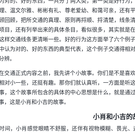
为对的、好的东西，一共分了两大类，第一类是好行为
理、温文尔雅、彬彬有礼、尊老爱幼、和蔼可亲，还有
顾回顾，把所交通的真理、原则再捋顺、捋清楚，线条
项目，还有列举出来的具体条目，看似很多，其实就是
这样交通线条更清晰一些。好的行为这方面举了六个例
中认为对的、好的东西的典型代表，这个例子交通得相
分辨。
在交通正式内容之前，我先讲个小故事。你们是不是喜
相对小一些，还挺有趣。那你们就认真听，一方面是听
事，这个故事所包含的具体的中心思想是什么，就是通
事，这是小肖和小吉的故事。
小肖和小吉的
时间，小肖感觉眼睛不舒服，还伴有视物模糊、畏光、