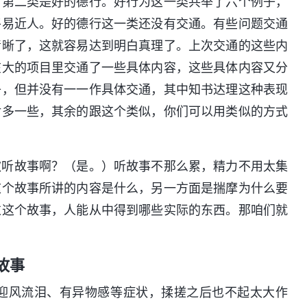
，第二类是好的德行。好行为这一类共举了六个例子，
平易近人。好的德行这一类还没有交通。有些问题交通
清晰了，这就容易达到明白真理了。上次交通的这些内
在大的项目里交通了一些具体内容，这些具体内容又分
子，但并没有一一作具体交通，其中知书达理这种表现
对多一些，其余的跟这个类似，你们可以用类似的方式
欢听故事啊？（是。）听故事不那么累，精力不用太集
这个故事所讲的内容是什么，另一方面是揣摩为什么要
过这个故事，人能从中得到哪些实际的东西。那咱们就
故事
迎风流泪、有异物感等症状，揉搓之后也不起太大作