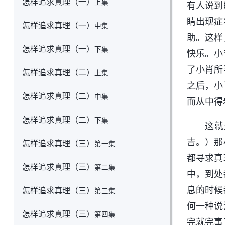
怎样追求真理（一）
上集
有人说到
睛出现症
怎样追求真理（一）
中集
助。这样
怎样追求真理（一）
下集
快乐。小
了小肖所
怎样追求真理（二）
上集
之后，小
怎样追求真理（二）
中集
而从中得
怎样追求真理（二）
下集
这就
吉。）那
怎样追求真理（三）
第一集
都寻求真
怎样追求真理（三）
第二集
中，到处
息的时候
怎样追求真理（三）
第三集
何一种说
怎样追求真理（三）
第四集
完就完事