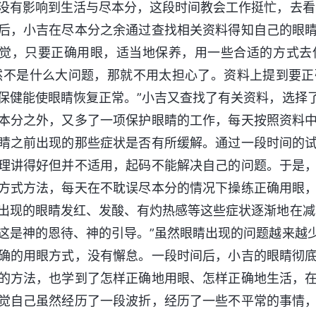
没有影响到生活与尽本分，这段时间教会工作挺忙，去看
后，小吉在尽本分之余通过查找相关资料得知自己的眼
觉，只要正确用眼，适当地保养，用一些合适的方式去
然不是什么大问题，那就不用太担心了。资料上提到要
保健能使眼睛恢复正常。”小吉又查找了有关资料，选择
本分之外，又多了一项保护眼睛的工作，每天按照资料
睛之前出现的那些症状是否有所缓解。通过一段时间的
理讲得好但并不适用，起码不能解决自己的问题。于是
方式方法，每天在不耽误尽本分的情况下操练正确用眼
出现的眼睛发红、发酸、有灼热感等这些症状逐渐地在减
这是神的恩待、神的引导。”虽然眼睛出现的问题越来越
确的用眼方式，没有懈怠。一段时间后，小吉的眼睛彻
的方法，也学到了怎样正确地用眼、怎样正确地生活，
觉自己虽然经历了一段波折，经历了一些不平常的事情