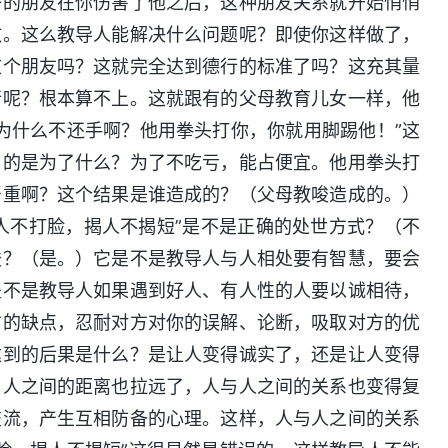
好的朋友在你伤害了他之后，这种朋友关系就开始悄悄
敌。这么教导人能解决什么问题呢？即使你这样做了，
这个朋友吗？这就完全达到德行的标准了吗？这充其量
行呢？根本算不上。这就跟有的父母教育儿女一样，他
为什么不还手啊？他用拳头打你，你就用脚踢他！”这
目的是为了什么？为了不吃亏，能占便宜。他用拳头打
严重啊？这个结果是谁造成的？（父母教唆造成的。）
打人不打脸，揭人不揭短”是不是正确的处世方式？（不
唆？（是。）它是不是教导人与人相处要有智慧，要会
是不是教导人如果遇到好人、有人性的人要以诚相待，
方的缺点，忍耐对方对你的误解、论断，吸取对方的优
达到的后果是什么？是让人变得诚实了，还是让人变得
与人之间的距离也拉远了，人与人之间的关系也变得复
交流，产生互相防备的心理。这样，人与人之间的关系