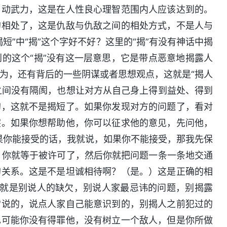
、动武力，这是在人性良心理智范围内人应该达到的。
的相处了，这是仇敌与仇敌之间的相处方式，不是人与
”中“揭”这个字好不好？这里的“揭”有没有神话中揭
的这个“揭”没有这一层意思，它是带点恶意地揭露人
为，还有背后的一些阴谋或者思想观点，这就是“揭人
此之间没有隔阂，也想让对方从自己身上得到益处、得到
的，这就不是揭短了。如果你发现对方的问题了，看对
突。如果你想帮助他，你可以征求他的意见，先问他，
果你能接受的话，我就说，如果你不能接受，那我先保
”，你就等于被许可了，然后你就把问题一条一条地交通
的关系。这是不是坦诚相待啊？（是。）这是正确的相
的？就是别说人的缺欠，别说人家最忌讳的问题，别揭露
常说的，说点人家自己能意识到的，别揭人之前犯过的
也可能你没有得罪他，没有树立一个敌人，但是你所做