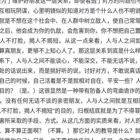
是为了维护好朋友这一层关系，即使看透了对方的问题也
互相玩阴谋，心里明镜似的知道对方是个什么人也不明
就是不想在这个社会中、在人群中树立敌人，使自己常
之后，他会成为你的仇敌，会危害到你，你不想把自己
人不打脸，揭人不揭短。从这一点来看，人与人之间
算真朋友，更够不上知心人了。那这层关系到底是什么
系下，人与人之间不能谈心，不能深交，不能无话不说
处的话说出来，而是挑好听的说，讨好对方，不敢说真
自己的时候，自己活着是不是就相对自在、平安一些？人
目的？（是。）这很显然是一种带有防备人的弯曲诡诈
，没有任何无话不谈的亲密朋友，人与人之间就是互相
人不打脸，揭人不揭短”的目的，归根结底就是为了不得
害所采取的手段、方式。从这几方面的实质来看，对人的
、算不算正面啊？（不算。）那它对人的教导是什么？