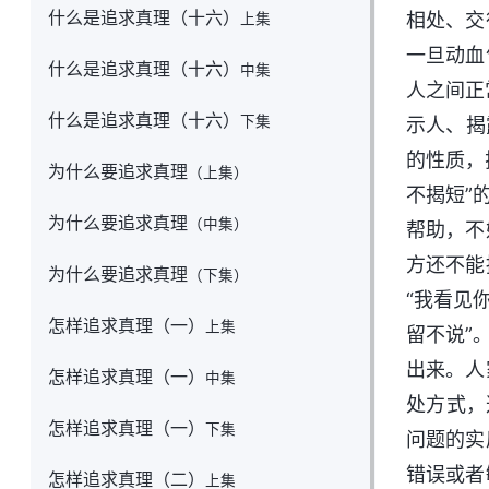
什么是追求真理（十六）
相处、交
上集
一旦动血
什么是追求真理（十六）
中集
人之间正
什么是追求真理（十六）
下集
示人、揭
的性质，
为什么要追求真理
（上集）
不揭短”
为什么要追求真理
（中集）
帮助，不
方还不能
为什么要追求真理
（下集）
“我看见
怎样追求真理（一）
上集
留不说”
出来。人
怎样追求真理（一）
中集
处方式，
怎样追求真理（一）
下集
问题的实
错误或者
怎样追求真理（二）
上集