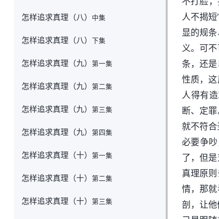
不打脸，
人不揭短
怎样追求真理（八）
中集
显的规条
怎样追求真理（八）
下集
义。可不
怎样追求真理（九）
条，还是
第一集
性质，这
怎样追求真理（九）
第二集
人得有造
怎样追求真理（九）
第三集
断、定罪
就不符合
怎样追求真理（九）
第四集
必要争吵
怎样追求真理（十）
第一集
了，但是
真理原则
怎样追求真理（十）
第二集
情，那就
怎样追求真理（十）
第三集
剖，让他