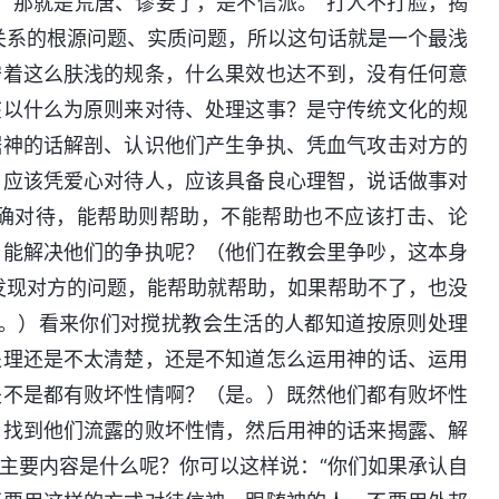
，那就是荒唐、谬妄了，是不信派。“打人不打脸，揭
关系的根源问题、实质问题，所以这句话就是一个最浅
守着这么肤浅的规条，什么果效也达不到，没有任何意
该以什么为原则来对待、处理这事？是守传统文化的规
据神的话解剖、认识他们产生争执、凭血气攻击对方的
，应该凭爱心对待人，应该具备良心理智，说话做事对
确对待，能帮助则帮助，不能帮助也不应该打击、论
，能解决他们的争执呢？（他们在教会里争吵，这本身
发现对方的问题，能帮助就帮助，如果帮助不了，也没
”。）看来你们对搅扰教会生活的人都知道按原则处理
处理还是不太清楚，还是不知道怎么运用神的话、运用
是不是都有败坏性情啊？（是。）既然他们都有败坏性
，找到他们流露的败坏性情，然后用神的话来揭露、解
主要内容是什么呢？你可以这样说：“你们如果承认自