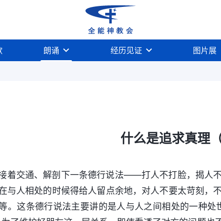
歌
朗诵
经历见证
图片展
什么是追求真理
接着交通、解剖下一条德行说法——打人不打脸，揭人
在与人相处的时候得给人留点余地，对人不要太苛刻，
等。这条德行说法主要讲的是人与人之间相处的一种处