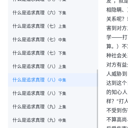
友”，就
相隐瞒、
什么是追求真理（六）
下集
关系呢？
什么是追求真理（七）
上集
害到对方
学——打
什么是追求真理（七）
中集
算。）不
什么是追求真理（七）
下集
种社会关
对方有益
什么是追求真理（八）
上集
人威胁到
什么是追求真理（八）
中集
达到这个
的知心人
什么是追求真理（八）
下集
样？“打
什么是追求真理（九）
上集
不受到伤
不算高尚
什么是追求真理（九）
中集