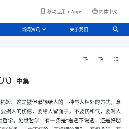
移动应用 • Apps
简体中文
新闻资讯
关于我们
（八）
中集
不揭短。这是撒但灌输给人的一种与人相处的方式，意
不要揭人的伤疤，要给人留面子，不要伤和气，要对人
世哲学。处世哲学中有一条是“看透不说透，还是好朋