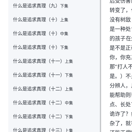
后受伤害
什么是追求真理（九）
下集
转变了，
什么是追求真理（十）
没有树敌
上集
是一种处
什么是追求真理（十）
中集
的孩子在
什么是追求真理（十）
是不是正
下集
你，你充
什么是追求真理（十一）
上集
那“打人
什么是追求真理（十一）
下集
是。）不
分辨人，
什么是追求真理（十二）
上集
能帮助则
什么是追求真理（十二）
中集
点、长处
诡诈了？
什么是追求真理（十二）
下集
杂了，就
什么是追求真理（十三）
上集