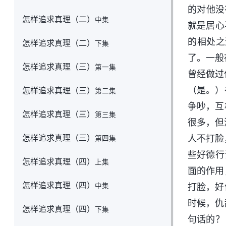
的对他没
怎样追求真理（二）
中集
就是居心
的相处之
怎样追求真理（二）
下集
了。一般
怎样追求真理（三）
第一集
曾经做过
（是。）
怎样追求真理（三）
第二集
争吵，互
怎样追求真理（三）
第三集
很多，但
怎样追求真理（三）
人不打脸
第四集
些好德行
怎样追求真理（四）
上集
面的作用
怎样追求真理（四）
中集
打脸，好
时候，仇
怎样追求真理（四）
下集
句话的？