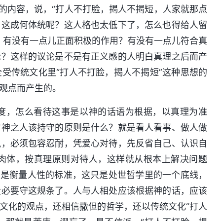
吵的内容，说，“打人不打脸，揭人不揭短，人家就那点
，这成何体统呢？这人格也太低下了，怎么也得给人留
）有没有一点儿正面积极的作用？有没有一点儿符合真
论？这样的议论是不是有正义感的人明白真理之后而产
受传统文化里“打人不打脸，揭人不揭短”这种思想的
观点而产生的。
度，怎么看待这事是以神的话语为根据，以真理为准
信神之人该持守的原则是什么？就是看人看事、做人做
执，必须包容忍耐，凭爱心对待，先反省自己、认识自
肉体，按真理原则对待人，这样就从根本上解决问题
不是衡量人性的标准，这只是处世哲学里的一个底线，
没必要守这规条了。人与人相处应该根据神的话，应该
文化的观点，还相信撒但的哲学，还以传统文化“打人