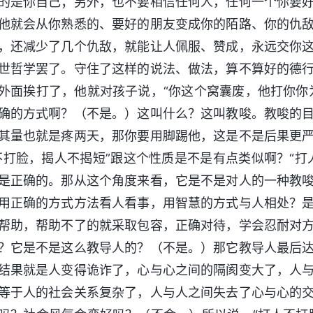
的是你自己；另外，也不要相信任何人，任何一个你要
他就会从你熟悉的、要好的朋友变成你的陌路、你的仇
，还减少了几个仇敌，就能让人佩服、赞成，永远交你
世哲学罢了。守住了这样的说法、做法，算不算好的德
外面挨打了，他就对孩子说，“你这个窝囊废，他打你你
确的方式啊？（不是。）这叫什么？这叫教唆。教唆的
其量也就是疼两天，那你要用脚踢他，这是不是后果更
不打脸，揭人不揭短”跟这个性质是不是有点类似啊？“
是正确的。那从这个角度来看，它是不是对人的一种教
用正确的方式方法看人看事，用智慧的方式与人相处？
帮助，帮助不了的就采取包容，正确对待，学会忍耐对
？它是不是这么教导人的？（不是。）那它教导人最后
结果就是人变得诡诈了，心与心之间的隔阂变大了，人
等于人的社会关系复杂了，人与人之间失去了心与心的