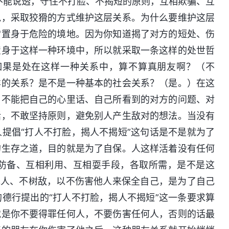
不能说透，守住不打脸、不揭短的原则，互相欺骗、互
说，采取狡猾的方式维护这层关系。为什么要维护这层
常置身于危险的境地。因为你知道揭了对方的短处、伤
置身于这样一种环境中，所以就采取一条这样的处世哲
如果是处在这样一种关系中，算不算真朋友啊？（不
样的关系？是不是一种基本的社会关系？（是。）在这
，不能把自己的心里话、自己所看到的对方的问题、对
话，不敢坚持原则，避免别人产生敌对的想法。当没有
提倡“打人不打脸，揭人不揭短”这句话是不是就为了
的生存之道，目的就是为了自保。人这样活着没有任何
防备、互相利用、互相耍手段，各取所需，是不是这
罪人、不树敌，以不伤害他人来保全自己，是为了自己
德行提出的“打人不打脸，揭人不揭短”这一条要求算
就是你不要得罪任何人，不要伤害任何人，否则的话最