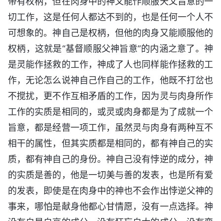
带有权柄，但在肉身中的神又能作顺服天父旨意的一
切工作，这是任何人都达不到的，也是任何一个人不
可想象的。神自己是权柄，但他的肉身又能顺服他的
权柄，这就是“基督顺服父神旨意”的内涵之意了。神
是灵能作拯救的工作，神成了人也同样能作拯救的工
作，无论怎么说神自己作自己的工作，他既不打岔也
不搅扰，更不作互相矛盾的工作，因为灵与肉身所作
工作的实质是相同的，或灵或肉身都是为了成就一个
旨意，都是经营一项工作，虽然灵与肉身有两种互不
相干的属性，但其实质都是相同的，都有神自己的实
质，都有神自己的身份。神自己没有悖逆的成分，神
的实质是善的，他是一切美与善的发表，也是所有爱
的发表，即使是在肉身中的神也不会作出悖逆父神的
事来，哪怕是献身他都心甘情愿，没有一点选择。神