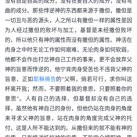
没有自是自高的成分，没有狂妄自大的成分，没有弯
曲的成分。那些悖逆神的东西都来源于撒但，撒但是
一切丑与恶的源头，人之所以有撒但一样的属性是因
为人经过撒但的败坏与加工，基督是未经撒但败坏
的，所以他只有神的属性而没有撒但的属性。神活在
肉身之中时无论工作如何艰难，无论肉身如何软弱，
他都不会作出打岔神自己工作的事来，更不会放弃父
神的旨意而悖逆的，他宁肯肉身受苦也不违背父神的
旨意，正如
耶稣
祷告
的“父啊，倘若可行，求你叫这
杯离开我；然而，不要照着我的意思，只要照着你的
意思”。人有自己的选择，但基督却没有自己的选
择，虽然他有神自己的身份，但他仍站在肉身的角度
来寻求父神的旨意，站在肉身的角度完成父神的托
付，这是人所不能达到的。从撒但来的就不能有神的