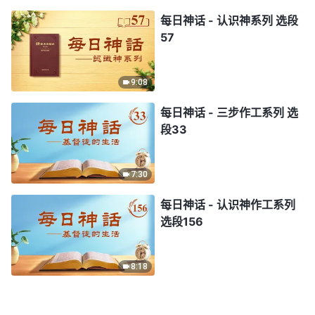
每日神话 - 认识神系列 选段
57
9:08
每日神话 - 三步作工系列 选
段33
7:30
每日神话 - 认识神作工系列
选段156
8:18