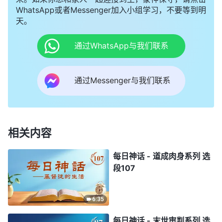
WhatsApp或者Messenger加入小组学习，不要等到明
天。
通过WhatsApp与我们联系
通过Messenger与我们联系
相关内容
每日神话 - 道成肉身系列 选
段107
6:35
每日神话 - 末世审判系列 选