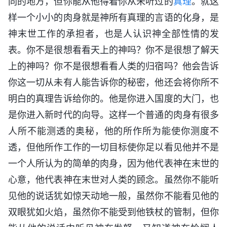
同的地方，但你能从他得着你从未听过的
真理
。就这
样一个小小的肉身就是神所有真理的言语的化身，是
神末世工作的承担者，也是人认识神全部性情的发
表。你不是很想看看天上的神吗？你不是很想了解天
上的神吗？你不是很想看看人类的归宿吗？他会告诉
你这一切从未有人能告诉你的秘密，他还会将你所不
明白的真理告诉给你的。他是你进入国度的大门，也
是你进入新时代的向导。这样一个普通的肉身有很多
人所不能测透的奥秘，他的所作所为能使你测度不
透，但他所作工作的一切目标使你足以看见他并不是
一个人所认为的简单的肉身，因为他代表神在末世的
心意，他代表神在末世对人类的顾念。虽然你不能听
见他的说话犹如惊天动地一般，虽然你不能看见他的
双眼犹如火焰，虽然你不能受到他铁杖的管制，但你