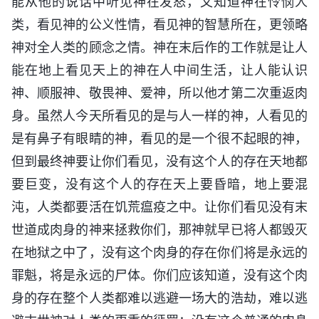
能从他的说话中听见神在发怒，又知道神在怜悯人
类，看见神的公义性情，看见神的智慧所在，更领略
神对全人类的顾念之情。神在末后作的工作就是让人
能在地上看见天上的神在人中间生活，让人能认识
神、顺服神、敬畏神、爱神，所以他才第二次重返肉
身。虽然人今天所看见的是与人一样的神，人看见的
是有鼻子有眼睛的神，看见的是一个很不起眼的神，
但到最终神要让你们看见，没有这个人的存在天地都
要巨变，没有这个人的存在天上要昏暗，地上要混
沌，人类都要活在饥荒瘟疫之中。让你们看见没有末
世道成肉身的神来拯救你们，那神就早已将人都毁灭
在地狱之中了，没有这个肉身的存在你们将是永远的
罪魁，将是永远的尸体。你们应该知道，没有这个肉
身的存在整个人类都难以逃避一场大的浩劫，难以逃