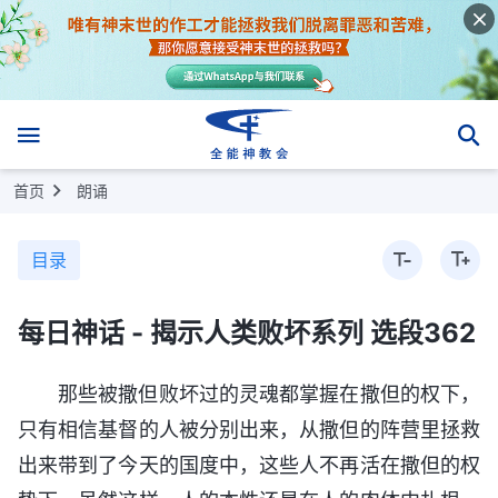
首页
朗诵
目录
每日神话 - 揭示人类败坏系列 选段362
那些被撒但败坏过的灵魂都掌握在撒但的权下，
只有相信基督的人被分别出来，从撒但的阵营里拯救
出来带到了今天的国度中，这些人不再活在撒但的权