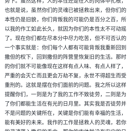
势下。虽然这样，人的本性还是在人的肉体中扎根，
也就是说，虽然你们的灵魂已被拯救出来，但你们的
本性仍是旧貌，你们背叛我的可能仍是百分之百，所
以我的作工如此长久，就因为你们的本性太不可动摇
了。现在你们都在尽本分中尽力吃苦，但不可否认的
一个事实就是：你们每个人都有可能背叛我重新回到
撒但的权下，回到撒但的阵营里恢复旧的生活。那时
的你们就不可能像现在这样有点人味、有点人样了，
严重的会灭亡而且更会万劫不复，永世不得超生而受
重刑的。这就是摆在你们面前的问题。我之所以这样
提醒你们，一则是为了我的工作不致徒劳，二则是为
了你们都能生活在有光的日月里。其实我是否徒劳并
不是问题的关键所在，关键是你们能有幸福的生活，
能有美好的未来。我作的工作是拯救人的灵魂，若你