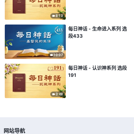
8:13
每日神话 - 生命进入系列 选
段433
10:07
每日神话 - 认识神系列 选段
191
3:48
网站导航