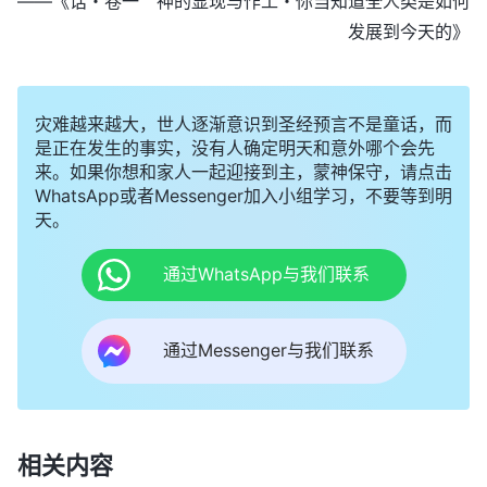
——《话・卷一 神的显现与作工・你当知道全人类是如何
发展到今天的》
灾难越来越大，世人逐渐意识到圣经预言不是童话，而
是正在发生的事实，没有人确定明天和意外哪个会先
来。如果你想和家人一起迎接到主，蒙神保守，请点击
WhatsApp或者Messenger加入小组学习，不要等到明
天。
通过WhatsApp与我们联系
通过Messenger与我们联系
相关内容