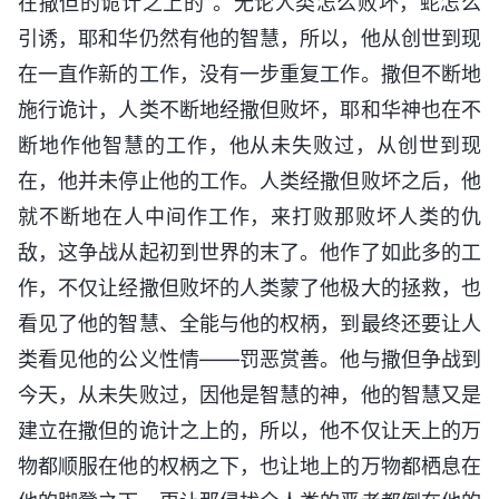
在撒但的诡计之上的”。无论人类怎么败坏，蛇怎么
引诱，耶和华仍然有他的智慧，所以，他从创世到现
在一直作新的工作，没有一步重复工作。撒但不断地
施行诡计，人类不断地经撒但败坏，耶和华神也在不
断地作他智慧的工作，他从未失败过，从创世到现
在，他并未停止他的工作。人类经撒但败坏之后，他
就不断地在人中间作工作，来打败那败坏人类的仇
敌，这争战从起初到世界的末了。他作了如此多的工
作，不仅让经撒但败坏的人类蒙了他极大的拯救，也
看见了他的智慧、全能与他的权柄，到最终还要让人
类看见他的公义性情——罚恶赏善。他与撒但争战到
今天，从未失败过，因他是智慧的神，他的智慧又是
建立在撒但的诡计之上的，所以，他不仅让天上的万
物都顺服在他的权柄之下，也让地上的万物都栖息在