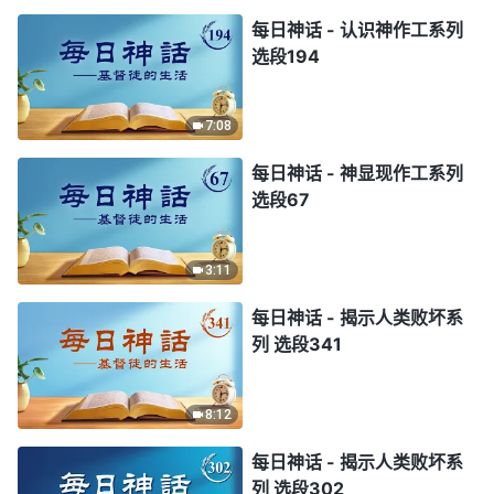
每日神话 - 认识神作工系列
选段194
7:08
每日神话 - 神显现作工系列
选段67
3:11
每日神话 - 揭示人类败坏系
列 选段341
8:12
每日神话 - 揭示人类败坏系
列 选段302