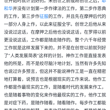
世开始时就计划好的。未创世之前或刚创世之后，
耶
和华
并没有计划第一步作律法的工作，第二步作恩典
的工作，第三步作
征服
的工作，并且先在摩押后代的
一部分人身上作，以此来征服全宇。创世之后他从来
没说过这话，在摩押之后他也没说这话，在罗得以前
更没说这话，工作都是随走随作的。整个六千年经营
工作就是这样发展下来的，并不是在创世以前就列好
了“人类发展简表”这样的计划。神作工作是直接发表
他的所是，而不是绞尽脑汁地计划，当然有许多先知
也说过许多预言，但这并不能说神作工是一直在精密
地打算着，说预言也是根据现实的工作来说。他作工
作都是作最现实的工作，是随着时代的发展来作工，
也是随着事物的变化来作他最现实的工作，他作工就
是对症下药，是随作随看，随看随作。每步作工都能