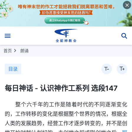
首页
朗诵
目录
每日神话 - 认识神作工系列 选段147
整个六千年的工作是随着时代的不同逐渐变化
的，工作转移的变化是根据整个世界的情况，根据全
人类的发展趋势，经营工作才逐步转变的，并不是创