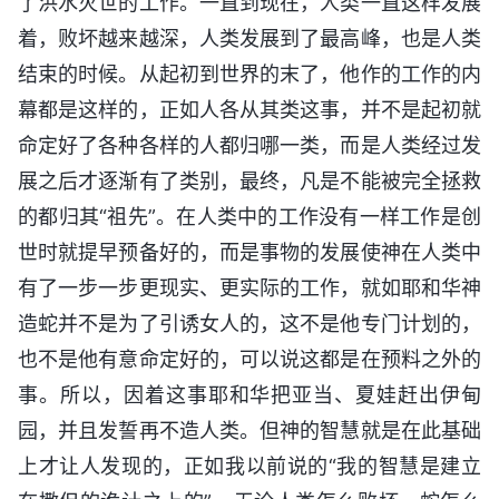
了洪水灭世的工作。一直到现在，人类一直这样发展
着，败坏越来越深，人类发展到了最高峰，也是人类
结束的时候。从起初到世界的末了，他作的工作的内
幕都是这样的，正如人各从其类这事，并不是起初就
命定好了各种各样的人都归哪一类，而是人类经过发
展之后才逐渐有了类别，最终，凡是不能被完全拯救
的都归其“祖先”。在人类中的工作没有一样工作是创
世时就提早预备好的，而是事物的发展使神在人类中
有了一步一步更现实、更实际的工作，就如耶和华神
造蛇并不是为了引诱女人的，这不是他专门计划的，
也不是他有意命定好的，可以说这都是在预料之外的
事。所以，因着这事耶和华把亚当、夏娃赶出伊甸
园，并且发誓再不造人类。但神的智慧就是在此基础
上才让人发现的，正如我以前说的“我的智慧是建立