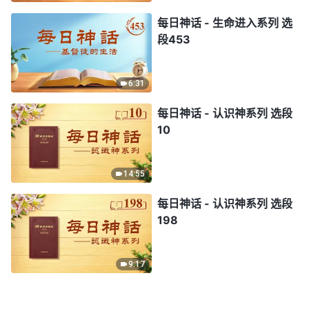
每日神话 - 生命进入系列 选
段453
6:31
每日神话 - 认识神系列 选段
10
14:55
每日神话 - 认识神系列 选段
198
9:17