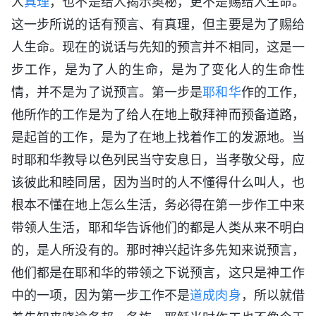
人
真理
，也不是给人揭示奥秘，更不是赐给人生命。
这一步所说的话有预言、有真理，但主要是为了赐给
人生命。现在的说话与先知的预言并不相同，这是一
步工作，是为了人的生命，是为了变化人的生命性
情，并不是为了说预言。第一步是
耶和华
作的工作，
他所作的工作是为了给人在地上敬拜神而预备道路，
是起首的工作，是为了在地上找着作工的发源地。当
时耶和华教导以色列民当守安息日，当孝敬父母，应
该彼此和睦同居，因为当时的人不懂得什么叫人，也
根本不懂在地上怎么生活，务必得在第一步作工中来
带领人生活，耶和华告诉他们的都是人类从来不明白
的，是人所没有的。那时神兴起许多先知来说预言，
他们都是在耶和华的带领之下说预言，这只是神工作
中的一项，因为第一步工作不是
道成肉身
，所以就借