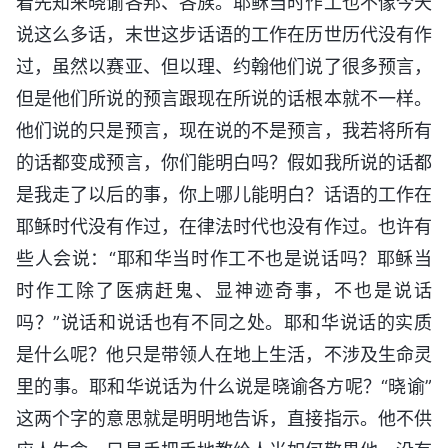
着先知来晓谕各邦、各族。耶稣当时作工也不像今天
说这么多话，末世这步话语的工作在历世历代没有作
过，虽然以赛亚、但以理、约翰他们说了很多预言，
但是他们所说的预言跟现在所说的话根本就不一样。
他们说的只是预言，现在说的不是预言，我若将所有
的话都变成预言，你们能明白吗？假如我所说的话都
是我走了以后的事，你上哪儿能明白？话语的工作在
耶稣时代没有作过，在律法时代也没有作过。也许有
些人会说：“耶和华当时作工不也是说话吗？耶稣当
时作工除了医病赶鬼、显神迹奇事，不也是说话
吗？”说话和说话也有不同之处。耶和华说话的实质
是什么呢？他只是带领人在地上生活，不涉及生命灵
里的事。耶和华说话为什么说是晓谕各方呢？“晓谕”
这两个字的意思就是明明地告诉，直接指示。他不供