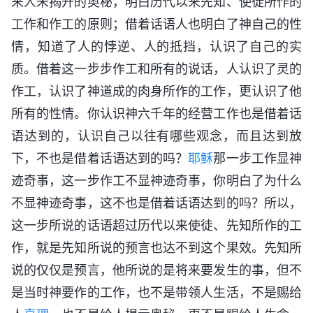
来人未揭开的奥秘，明白历代以来先知、使徒所作的
工作和作工的原则；借着话语人也明白了神自己的性
情，知道了人的悖逆、人的抵挡，认识了自己的实
质。借着这一步步作工和所有的说话，人认识了灵的
作工，认识了神道成的肉身所作的工作，更认识了他
所有的性情。你认识神六千年的经营工作也是借着话
语达到的，认识自己以往有哪些观念，而且达到放
下，不也是借着话语达到的吗？
耶稣
那一步工作显神
迹奇事，这一步作工不显神迹奇事，你明白了为什么
不显神迹奇事，这不也是借着话语达到的吗？所以，
这一步所说的话语超过历代以来使徒、先知所作的工
作，就是先知所说的预言也达不到这个果效。先知所
说的仅仅是预言，他所说的是将来要发生的事，但不
是当时神要作的工作，也不是带领人生活，不是赐给