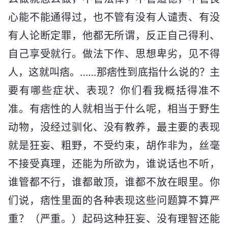
心能不能通得过，也不管有没有人谴责、有没
有人论断定罪，他都无所谓，反正自己得利、
自己享受就行。做法下作、思想卑劣，见不得
人，这就叫痞。……那痞性到底指什么说的？主
要有哪些症状、表现？你们看我概括得准不
准。有痞性的人就相当于什么呢，相当于野生
动物，没经过驯化、没有教养，最主要的表现
就是狂妄、粗野，不受约束，胡作非为，丝毫
不接受真理，还能为所欲为，谁说话也不听，
谁管都不行，谁都敢顶，谁都不放在眼里。你
们说，痞性里面的各种表现这些问题算不算严
重？（严重。）起码这种狂妄、没有理智还能