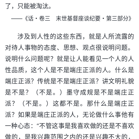
了，只能被淘汰。
——《话・卷三 末世基督座谈纪要・第三部分》
涉及到人性的这些东西，就是人所流露的
对待人事物的态度、思想、观点很说明问题。
说明什么问题呢？就是让人能看见一个人的人
性品质，这个人是不是端庄正派的人。什么是
端庄正派？传统是不是端庄正派？讲文明礼貌
是不是？（不是。）墨守成规是不是端庄正
派？（不是。）这都不是。那什么是端庄正
派？如果是端庄正派的人，无论做什么事他有
一种心态：“不管这事是我喜欢做的还是不喜欢
做的，是我兴趣范围之内的还是兴趣不大的，