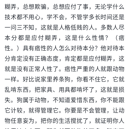
糊弄，总想欺骗，总想应付了事，无论学什么
技术都不用心，学不会，不管学多长时间还是
一问三不知，这就是人格低贱的人。多数人尽
本分都是应付糊弄，这是什么性情？（痞
性。）具有痞性的人怎么对待本分？他对待本
分肯定没有正确态度，肯定都是应付糊弄，这
就是没有正常人性了。痞性严重的人就跟动物
一样。好比说家里养条狗，你看不住它，它就
乱啃东西，把家具、用具都啃坏了，这就是损
失。狗属于动物，不知道爱惜东西，你不能跟
它计较，就得管理它。你要是不会管理，让动
物任意妄为，把你的生活搅扰了，就证明你人