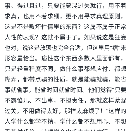
事、得过且过，只要能蒙混过关就行，用不着
求真，也用不着求细，更不用寻求真理原则，
这是不是败坏性情里的东西？这属不属于正常
人性的表现？这就不属于了。如果说这是狂妄
也对，说这是放荡也完全合适，但这里用“痞”来
形容最恰当。痞性这个东西多数人里面都有，
只是轻重程度不同，做什么事都想应付、都想
糊弄，都带点骗的性质，就是能骗就骗，能省
事就省事，能省时间就省时间。他们觉得“只要
不露馅儿、不出事，不担责任，那就这样蒙混
过关，不用做得太好，那样太麻烦了！”这样的
人学什么都学不精，学什么都不想用心、不想