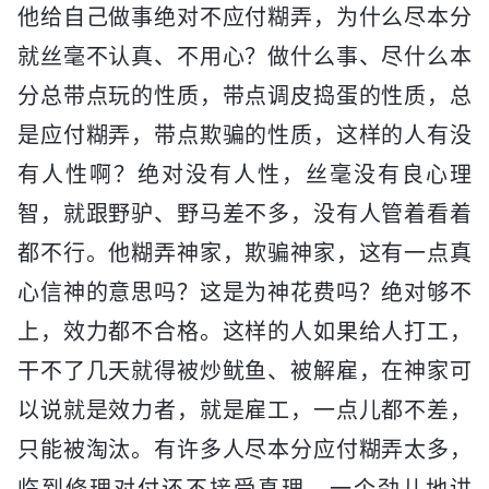
他给自己做事绝对不应付糊弄，为什么尽本分
就丝毫不认真、不用心？做什么事、尽什么本
分总带点玩的性质，带点调皮捣蛋的性质，总
是应付糊弄，带点欺骗的性质，这样的人有没
有人性啊？绝对没有人性，丝毫没有良心理
智，就跟野驴、野马差不多，没有人管着看着
都不行。他糊弄神家，欺骗神家，这有一点真
心信神的意思吗？这是为神花费吗？绝对够不
上，效力都不合格。这样的人如果给人打工，
干不了几天就得被炒鱿鱼、被解雇，在神家可
以说就是效力者，就是雇工，一点儿都不差，
只能被淘汰。有许多人尽本分应付糊弄太多，
临到修理对付还不接受真理，一个劲儿地讲