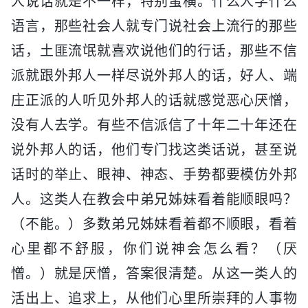
人说话就是不一样，特别蛮横。什么人学什么
语言，那些社会人就专门说社会上流行的那些
话，土匪流氓就喜欢说他们的行话，那些不信
派就跟外邦人一样尽说外邦人的话，好人、端
庄正派的人听见外邦人的话就感觉恶心厌憎，
没有人去学。有些不信派信了十年二十年还在
说外邦人的话，他们专门找这类话说，甚至说
话时的举止、眼神、神态、手势都要模仿外邦
人。这类人在教会中弟兄姊妹看着能顺眼吗？
（不能。）多数弟兄姊妹看着都不顺眼，看着
心里都不舒服，你们说神会怎么看？（厌
憎。）就是厌憎，答案很清楚。从这一类人的
活出上、追求上，从他们心里所崇拜的人事物