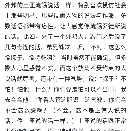
外邦的土匪流氓说话一样，特别喜欢模仿社会
上那些明星、那些反面人物的说法与作派，多
数话语都带有痞性，让人感觉像流氓歹徒所说
的话。比如，来了一个外邦人，敲门之后说了
几句奇怪的话，弟兄姊妹一听，“不对，这怎么
像探子、像特务啊？”当时虽然不能确定，但多
数人心里感觉不安。而这个放荡不受约束的人
说话就厉害，还带有一种气势，说：“探子？不
怕！怕他干什么？你们要是怕可以不出门，我
去会会他！”你看人家这胆识、这气魄。你们会
不会这么说啊？（不会，这不是正常人说的
话，像土匪说的话一样。）土匪说的话跟正常