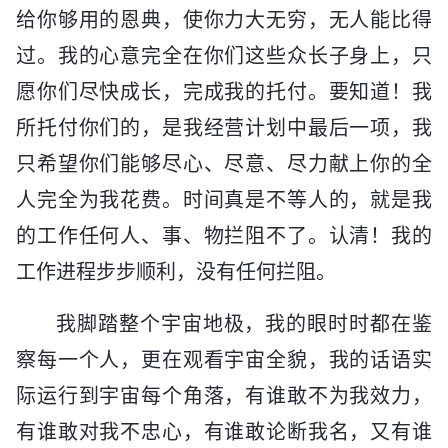
给你够用的恩典，使你力大无穷，无人能比得
过。我的心意完全在你们这些众长子身上，只
愿你们尽快成长，完成我的托付。要知道！我
所托付你们的，是我经营计划中最后一项，我
只希望你们能够尽心、尽意、尽力献上你的全
人完全为我花费。时间真是不等人的，就是我
的工作任何人、事、物拦阻不了。认清！我的
工作进程步步顺利，没有任何拦阻。
我脚踏整个宇宙地极，我的眼时时都在鉴
察每一个人，更在观看宇宙全貌，我的话语实
际运行到宇宙每个角落，有谁敢不为我效力，
有谁敢对我不忠心，有谁敢论断我名，又有谁