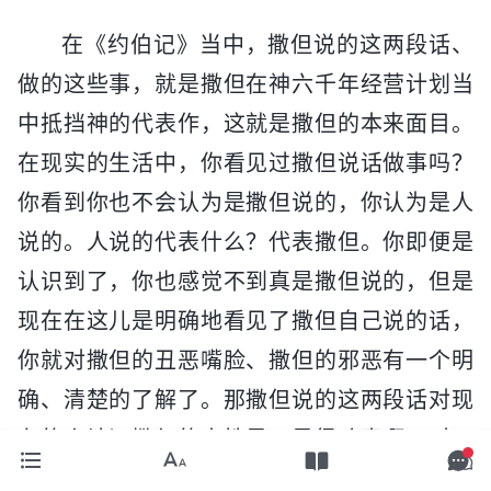
在《约伯记》当中，撒但说的这两段话、
做的这些事，就是撒但在神六千年经营计划当
中抵挡神的代表作，这就是撒但的本来面目。
在现实的生活中，你看见过撒但说话做事吗？
你看到你也不会认为是撒但说的，你认为是人
说的。人说的代表什么？代表撒但。你即便是
认识到了，你也感觉不到真是撒但说的，但是
现在在这儿是明确地看见了撒但自己说的话，
你就对撒但的丑恶嘴脸、撒但的邪恶有一个明
确、清楚的了解了。那撒但说的这两段话对现
在的人认识撒但的本性是不是很珍贵啊？对于
现在的人类来说，认识撒但的丑恶面目，认识