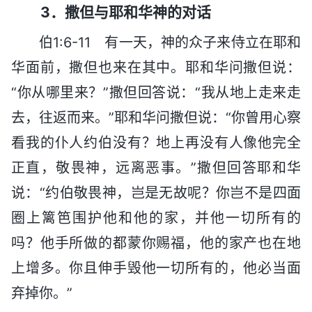
3．撒但与耶和华神的对话
伯1:6-11 有一天，神的众子来侍立在耶和
华面前，撒但也来在其中。耶和华问撒但说：
“你从哪里来？”撒但回答说：“我从地上走来走
去，往返而来。”耶和华问撒但说：“你曾用心察
看我的仆人约伯没有？地上再没有人像他完全
正直，敬畏神，远离恶事。”撒但回答耶和华
说：“约伯敬畏神，岂是无故呢？你岂不是四面
圈上篱笆围护他和他的家，并他一切所有的
吗？他手所做的都蒙你赐福，他的家产也在地
上增多。你且伸手毁他一切所有的，他必当面
弃掉你。”