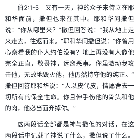
伯2:1-5 又有一天，神的众子来侍立在耶
和华面前，撒但也来在其中。耶和华问撒但
说：“你从哪里来？”撒但回答说：“我从地上走
来走去，往返而来。”耶和华问撒但说：“你曾用
心察看我的仆人约伯没有？地上再没有人像他
完全正直，敬畏神，远离恶事。你虽激动我攻
击他，无故地毁灭他，他仍然持守他的纯正。”
撒但回答耶和华说：“人以皮代皮，情愿舍去一
切所有的保全性命。你且伸手伤他的骨头和他
的肉，他必当面弃掉你。”
这两段话全部都是神与撒但的对话，在这
两段话中记载了神说了什么，撒但说了什么。