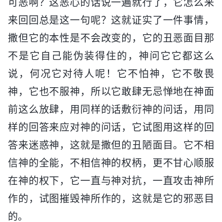
可恶啊？这恶心的话说一遍就行了，它怎么来
来回回总是这一句呢？这就证实了一件事情，
撒但它的本性是不会改变的，它的丑恶面目那
不是它自己能伪装得住的，神问它它都这么
说，何况它对待人呢！它不怕神，它不敬畏
神，它也不服神，所以它敢肆无忌惮地在神面
前这么放肆，用同样的话敷衍神的问话，用同
样的回答来应对神的问话，它试图用这样的回
答来迷惑神，这就是撒但的丑陋面目。它不相
信神的全能，不相信神的权柄，更不甘心顺服
在神的权下，它一直与神对抗，一直攻击神所
作的，试图摧毁神所作的，这就是它的邪恶目
的。