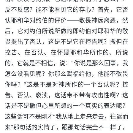
反不反感？能不能看见它的存心？首先，它否
认耶和华对约伯的评价——敬畏神远离恶，然
后，它对约伯所说所做的即约伯对耶和华的敬
畏提出了否认，这是不是它在控告啊？撒但在
控告、在否认、在怀疑耶和华所作的、所说
的，它就是不相信，说：“你说是那么回事，我
怎么没看见呢？你那么赐福给他，他能不敬畏
你吗？”这是不是对神所作的一个否认呢？控
告、否认、亵渎，这话带不带有攻击性啊？这
话是不是撒但心里所想的一个真实的表达呢？
这些话可不是刚才“我从地上走来走去，往返而
来”那句话的实情了，跟那句话完全不一样了，