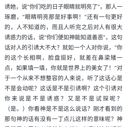
诱她，说“你们吃的日子眼睛就明亮了”，那人一
琢磨，“眼睛明亮那是好事啊！”还有一句更好
的，人不知道的，而且人听完之后对人有很大
诱惑力的话，说“你们便如神能知道善恶”，这句
话对人的引诱大不大？就如一个人对你说，“你
的这个长相啊，脸盘挺好，就差在鼻梁矮一
点，如果填一填，你就是世界上的美女了！”对
于一个从来不想整容的人来说，听了这话心是
不是会动呢？这话是不是引诱啊？这个引诱对
你来说是不是诱惑？又是不是试探呢？
（是。）你看神是不是这么说话？刚才看到的
那句神的话有没有一丁点儿这样的意味呢？神