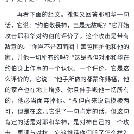
再看下面的经文。撒但又回答耶和华一句
话，它说：“约伯敬畏神，岂是无故呢？”它开始
攻击耶和华对约伯的评价了，这个攻击是带有
敌意的。“你岂不是四面圈上篱笆围护他和他的
家，并他一切所有的吗？”这是撒但对耶和华在
约伯身上作事的一个认识、一个评价，它是这
么评价的，它说：“他手所做的都蒙你赐福，他
的家产也在地上增多。你且伸手毁他一切所有
的，他必当面弃掉你。”撒但向来说话模棱两
可，但是在这儿它说了一句肯定的话，但这句
肯定的话是对耶和华神，是对神自己的一个攻
击、亵渎与对抗。它这堆话你们听了怎么样？