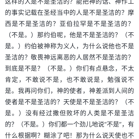
这样的人是不是圣洁的？能把神的话、神作工
的事实记载在圣经当中的人是不是圣洁的？摩
西是不是圣洁的？亚伯拉罕是不是圣洁的？
（不是。）那约伯呢，他是不是圣洁的？（不
是。）约伯被神称为义人，为什么说他也不是
圣洁的？敬畏神远离恶的人居然不是圣洁的？
到底是不是？（不是。）你们有点悬念，不太
肯定，不敢说不是，也不敢说是，勉强说不
是。我再问你们，神的使者，神差派到人间的
使者是不是圣洁的？天使是不是圣洁的？（不
是。）没有经过撒但败坏的人类是不是圣洁
的？（不是。）你们都一个劲儿地说“不是”，有
什么根据啊？糊涂了吧！那为什么说天使也不