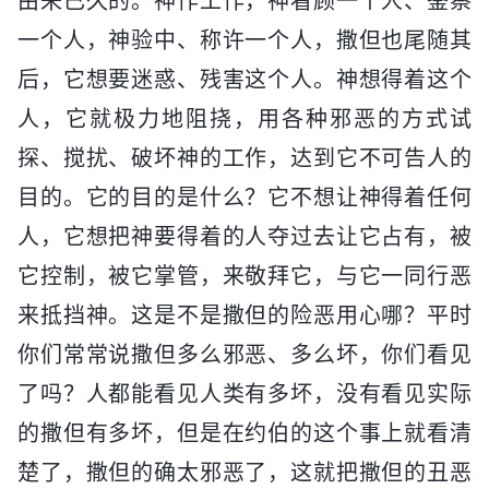
由来已久的。神作工作，神看顾一个人、鉴察
一个人，神验中、称许一个人，撒但也尾随其
后，它想要迷惑、残害这个人。神想得着这个
人，它就极力地阻挠，用各种邪恶的方式试
探、搅扰、破坏神的工作，达到它不可告人的
目的。它的目的是什么？它不想让神得着任何
人，它想把神要得着的人夺过去让它占有，被
它控制，被它掌管，来敬拜它，与它一同行恶
来抵挡神。这是不是撒但的险恶用心哪？平时
你们常常说撒但多么邪恶、多么坏，你们看见
了吗？人都能看见人类有多坏，没有看见实际
的撒但有多坏，但是在约伯的这个事上就看清
楚了，撒但的确太邪恶了，这就把撒但的丑恶