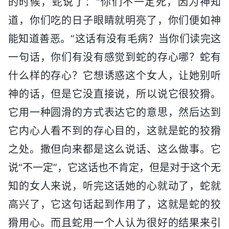
的时候，蛇说了：“你们不一定死，因为神知
道，你们吃的日子眼睛就明亮了，你们便如神
能知道善恶。”这话有没有毛病？当你们读完这
一句话，你们有没有感觉到蛇的存心哪？蛇有
什么样的存心？它想诱惑这个女人，让她别听
神的话，但是它没直接说，所以说它很狡猾。
它用一种圆滑的方式表达它的意思，然后达到
它内心人看不到的存心目的，这就是蛇的狡猾
之处。撒但向来都是这么说话、这么做事。它
说“不一定”，它这话也不肯定，但是对于这个无
知的女人来说，听完这话她的心就动了，蛇就
高兴了，它这句话起到作用了，这就是蛇的狡
猾用心。而且蛇用一个人认为很好的结果来引