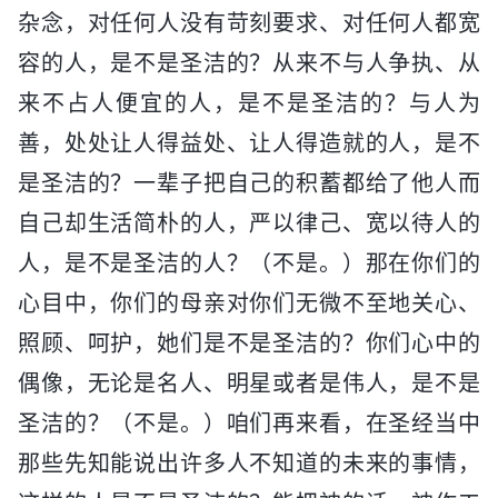
杂念，对任何人没有苛刻要求、对任何人都宽
容的人，是不是圣洁的？从来不与人争执、从
来不占人便宜的人，是不是圣洁的？与人为
善，处处让人得益处、让人得造就的人，是不
是圣洁的？一辈子把自己的积蓄都给了他人而
自己却生活简朴的人，严以律己、宽以待人的
人，是不是圣洁的人？（不是。）那在你们的
心目中，你们的母亲对你们无微不至地关心、
照顾、呵护，她们是不是圣洁的？你们心中的
偶像，无论是名人、明星或者是伟人，是不是
圣洁的？（不是。）咱们再来看，在圣经当中
那些先知能说出许多人不知道的未来的事情，