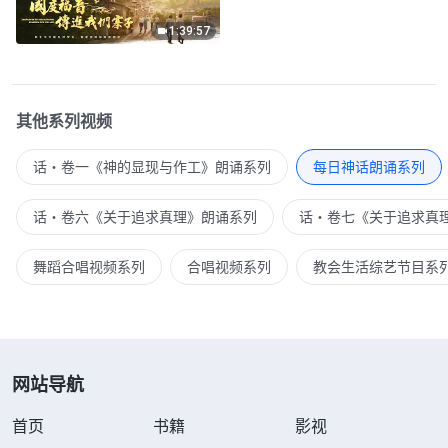
1:39:57
其他系列视频
话・卷一《神的显现与作工》朗诵系列
每日神话朗诵系列
话・卷六《关于追求真理》朗诵系列
话・卷七《关于追求真
舞蹈合唱视频系列
合唱视频系列
教会生活综艺节目系
网站导航
首页
书籍
影视