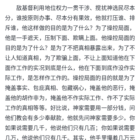
敌基督利用地位权力一贯干涉、搅扰神选民尽本
分，谁按原则办事、尽本分有果效，他就打压谁、排
斥谁，他这样做的目的是为了什么？为了操控局面，
他是一手遮天，压制下面、欺瞒上面。他操控局面的
目的是为了什么？是为了不把真相暴露出来，为了不
让人知道真相，为了欺骗上面，不让上面知道他在下
面作工作的实况到底是什么，他在下面到底作没作实
际工作，是怎样作工作的。操控局面的目的就是为了
掩盖事实、包庇真相、包藏祸心，掩盖他的恶行，掩
盖他的胡作非为，掩盖他不作实际工作、作不了实际
工作的真相等等。好比说，神家需要用一部分钱，问
他们教会有多少奉献款，他就先问神家需要多少。你
如果说需要几千，他说他们只有几百；你如果说需要
几万，他说他们只有几千。其实，他手里攥着几万元