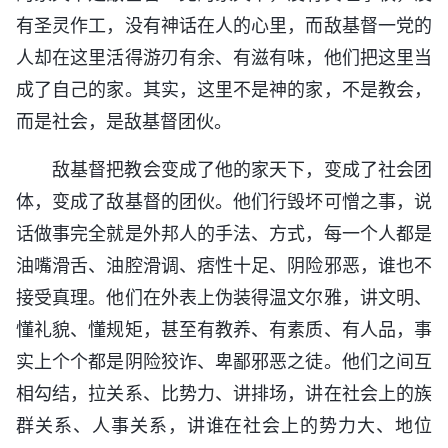
有圣灵作工，没有神话在人的心里，而敌基督一党的
人却在这里活得游刃有余、有滋有味，他们把这里当
成了自己的家。其实，这里不是神的家，不是教会，
而是社会，是敌基督团伙。
敌基督把教会变成了他的家天下，变成了社会团
体，变成了敌基督的团伙。他们行毁坏可憎之事，说
话做事完全就是外邦人的手法、方式，每一个人都是
油嘴滑舌、油腔滑调、痞性十足、阴险邪恶，谁也不
接受真理。他们在外表上伪装得温文尔雅，讲文明、
懂礼貌、懂规矩，甚至有教养、有素质、有人品，事
实上个个都是阴险狡诈、卑鄙邪恶之徒。他们之间互
相勾结，拉关系、比势力、讲排场，讲在社会上的族
群关系、人事关系，讲谁在社会上的势力大、地位