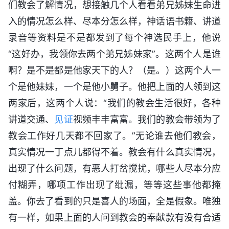
们教会了解情况，想接触几个人看看弟兄姊妹生命进
入的情况怎么样、尽本分怎么样，神话语书籍、讲道
录音等资料是不是都发到了每个神选民手上，他说
“这好办，我领你去两个弟兄姊妹家”。这两个人是谁
啊？是不是都是他家天下的人？（是。）这两个人一
个是他妹妹，一个是他小舅子。他把上面的人领到这
两家后，这两个人说：“我们的教会生活很好，各种
讲道交通、
见证
视频丰丰富富。我们的教会带领为了
教会工作好几天都不回家了。”无论谁去他们教会，
真实情况一丁点儿都得不着。教会有什么真实情况，
出现了什么问题，有恶人打岔搅扰，哪些人尽本分应
付糊弄，哪项工作出现了纰漏，等等这些事他都掩
盖。你去了看到的只是喜人的场面，全是假象。唯独
有一样，如果上面的人问到教会的奉献款有没有合适