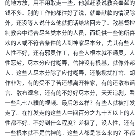
的地方放，用不用取走一些，他就赶紧说教会奉献的
钱不多。别的工作他都往好了说，就奉献款的情况除
外，还没等人说什么他就把话给堵回去了。敌基督控
制教会中适合尽各类本分的人员，而提供一些他所喜
欢的人或不符合条件的人到神家尽本分，尤其有些人
人性不好，还有邪灵作工，有些人根本就不通灵，人
性恶劣，尽本分应付糊弄，信神没有根基，就像外邦
人。这些人尽本分除了应付糊弄，还能搅扰打岔、胡
作非为，有的受不了苦还想离开神家，有的还散布谣
言、散布观念，还有的不好好尽本分，天天追剧，看
一些乱七八糟的视频。最后怎么样？有些人就被打发
走了。在打发走的这些人中间百分之九十五以上的人
性都不好。不好到什么程度？差极了，没人性，还有
一些根本就不是信神的。这些人都是怎么来的？不都