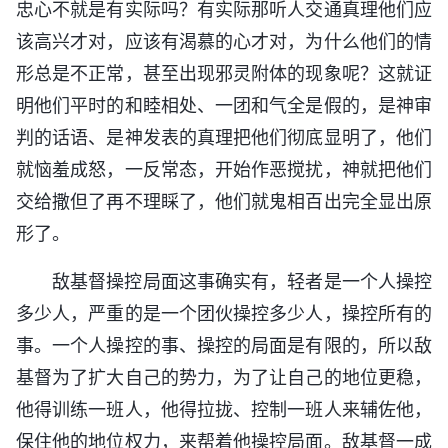
忠心不就是有实际吗？有实际那听人交通真理他们应
该高兴才对，应该有渴慕的心才对，为什么他们的情
形总是不正常，甚至出现邪灵附体的现象呢？这就证
明他们平时的和睦相处、一团和气全是假的，是神审
判的话语、是神发表的真理把他们彻底显明了，他们
就恼羞成怒，一反常态，开始作恶搅扰，神就把他们
交给撒但了再不理睬了，他们就鬼相百出完全显出原
形了。
敌基督操控局面这事确实有，轻者是一个人操控
多少人，严重的是一个团伙操控多少人，操控所有的
事。一个人操控的事、操控的局面是有限的，所以敌
基督为了扩大自己的势力，为了让自己的地位更稳，
他得训练一班人，他得拉拢、控制一班人来辅佐他，
保住他的地位权力，来帮着他操控局面。敌基督一成