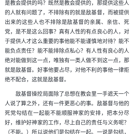
是教会提供的吗？既然是教会提供的，那提供这些人
的人就有问题了，不排除有的就是敌基督，而被提供
出来的这些人也不排除是敌基督的亲属、亲信、死
党，是不是这么回事？真有人性的有点良心的人，对
于提供人才这么重要的事他能不能谨慎地对待？能不
能负点责任？能不能排除点私心？有人性有良心的人
绝对能做到这一点，唯独有一类人做不到这一点，那
就是敌基督。好事他要占尽，对他不利的事他一律拒
绝不配合，这就是敌基督。
敌基督操控局面除了总想在教会里一手遮天一个
人说了算之外，还有一件更恶心的事。敌基督与他的
死党勾结在一起能不能顺服神家的安排，把本分尽
好，维护好神家的工作，尽上自己的责任与义务呢？
（不能。）所以说他们是勾结在一起。一说是勾结，