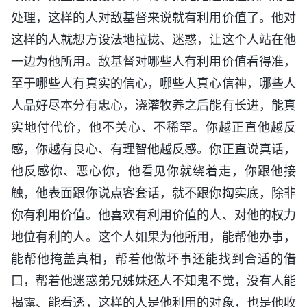
处理，这样的人对敌基督来说就有利用价值了。他对
这样的人就想方设法地拉拢、迷惑，让这个人站在他
一边为他所用。敌基督对哪些人有利用价值看得准，
至于哪些人有真实的信心，哪些人真心信神，哪些人
人品好尽本分有忠心，浇灌牧养之后能有长进，能真
实地付代价，他不关心、不稀罕。你越正直他越反
感，你越有良心、有理智他越反感。你正直说真话，
他反感你、恶心你，他看见你就绕着走，你跟他接
触，他表面跟你说点客套话，就不跟你掏实底，除非
你有利用价值。他喜欢有利用价值的人、对他的权力
地位有利的人。这个人如果为他所用，能帮他办事，
能帮他掩盖真相，帮着他做坏事还能找到合适的借
口，帮着他迷惑弟兄姊妹还人不知鬼不觉，没有人能
揭露、能看透，这样的人是他利用的对象，也是他收