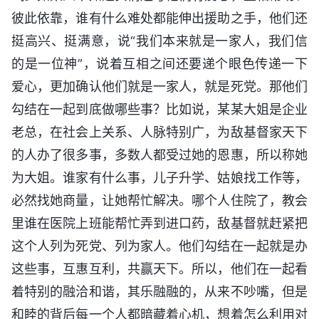
彼此依靠，谁有什么难处都能伸出援助之手，他们还
挺高兴、挺满意，说“我们本来就是一家人，我们信
的是一位神”，说着互相之间还要递个眼色传递一下
爱心，更加确认他们就是一家人，就是死党。那他们
勾结在一起到底做哪些事？比如说，某某大姐是企业
老总，在社会上关系、人脉特别广，为敌基督家天下
的人办了很多事，多数人都受过她的恩惠，所以称她
为大姐。谁家有什么事，儿子升学、姑娘找工作等，
必然找她商量，让她帮忙解决。哪个人住院了，教会
里谁在医院上班能帮忙弄到进口药，敌基督就赶紧把
这个人列为死党、列为家人。他们勾结在一起就是办
这些事，互惠互利，共赢天下。所以，他们在一起看
着特别的融洽和谐，其乐融融的，从来不吵嘴，但是
和睦的背后每一个人都暗藏着心机，想着怎么利用对