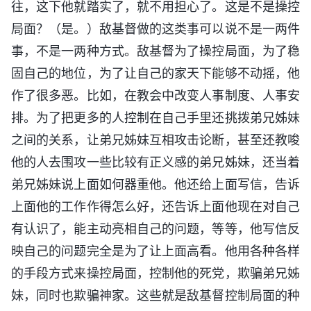
往，这下他就踏实了，就不用担心了。这是不是操控
局面？（是。）敌基督做的这类事可以说不是一两件
事，不是一两种方式。敌基督为了操控局面，为了稳
固自己的地位，为了让自己的家天下能够不动摇，他
作了很多恶。比如，在教会中改变人事制度、人事安
排。为了把更多的人控制在自己手里还挑拨弟兄姊妹
之间的关系，让弟兄姊妹互相攻击论断，甚至还教唆
他的人去围攻一些比较有正义感的弟兄姊妹，还当着
弟兄姊妹说上面如何器重他。他还给上面写信，告诉
上面他的工作作得怎么好，还告诉上面他现在对自己
有认识了，能主动亮相自己的问题，等等，他写信反
映自己的问题完全是为了让上面高看。他用各种各样
的手段方式来操控局面，控制他的死党，欺骗弟兄姊
妹，同时也欺骗神家。这些就是敌基督控制局面的种