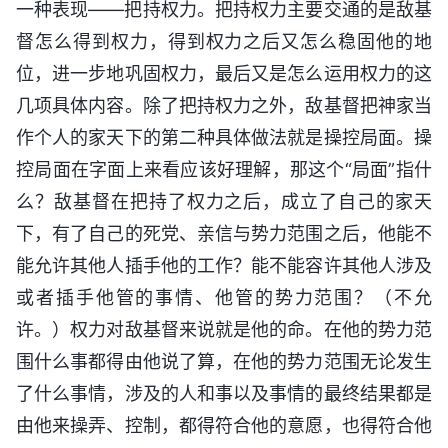
一种表现——把持权力。把持权力主要交通的是敌基
督怎么得到权力，得到权力之后又怎么稳固他的地
位，进一步地巩固权力，最后又是怎么运用权力的这
几项具体内容。除了把持权力之外，敌基督把神家当
作个人的家天下的第二种具体做法就是操控局面。操
控局面在字面上来看应该好理解，那这个“局面”指什
么？敌基督在把持了权力之后，成立了自己的家天
下，有了自己的死党、亲信与势力范围之后，他能不
能允许其他人插手他的工作？能不能容许其他人涉及
或者插手他管的事情、他管的势力范围？（不允
许。）权力对敌基督来说就是他的命。在他的势力范
围什么事都得由他说了算，在他的势力范围无论发生
了什么事情，涉及的人和事以及事情的最终结果都是
由他来操弄、控制，都得符合他的意愿，也得符合他