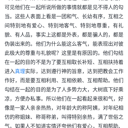
可见他们在一起所说所做的事情就都是见不得人的勾
当。这些人表面上看是一团和气、长幼有序，互相之
间特别地有爱心、特别地客气、特别地尊重，有礼
貌、有人品，事实上这都是外表，都是骗人的，都是
伪装出来的。他们为什么能这么客气，能表现出对彼
此极大的尊重与礼貌呢？这里是有原因的。他们勾结
在一起的目的不是为了要互相取长补短、互相扶持着
进入
真理
实际，达到遵行神的旨意，达到把教会工作
作好，而是要互相利用、互相依赖、互相帮助。他们
勾结在一起的目的是为了人多势力大，大树底下好乘
凉，方便办私事。所以他们在一起看起来很和气，好
像是一家人亲亲热热，对年龄大的称阿姨，对年纪相
仿的称姐妹、称哥称弟，叫得特别亲热，满了世俗之
气。如果人不知道实情还夸他们有爱心，互相帮助、