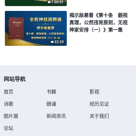
1:00:01
揭示敌基督《第十条 藐视
真理，公然违背原则，无视
神家安排（一）》第一集
33:29
网站导航
首页
书籍
影视
诗歌
朗诵
经历见证
图片展
新闻资讯
关于我们
论坛