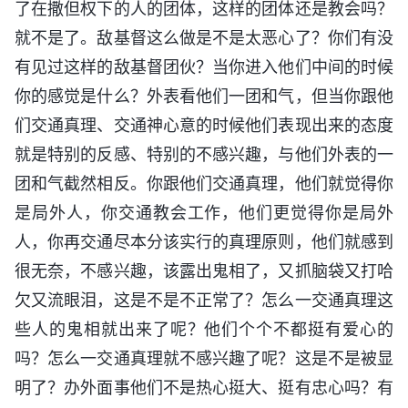
了在撒但权下的人的团体，这样的团体还是教会吗？
就不是了。敌基督这么做是不是太恶心了？你们有没
有见过这样的敌基督团伙？当你进入他们中间的时候
你的感觉是什么？外表看他们一团和气，但当你跟他
们交通真理、交通神心意的时候他们表现出来的态度
就是特别的反感、特别的不感兴趣，与他们外表的一
团和气截然相反。你跟他们交通真理，他们就觉得你
是局外人，你交通教会工作，他们更觉得你是局外
人，你再交通尽本分该实行的真理原则，他们就感到
很无奈，不感兴趣，该露出鬼相了，又抓脑袋又打哈
欠又流眼泪，这是不是不正常了？怎么一交通真理这
些人的鬼相就出来了呢？他们个个不都挺有爱心的
吗？怎么一交通真理就不感兴趣了呢？这是不是被显
明了？办外面事他们不是热心挺大、挺有忠心吗？有