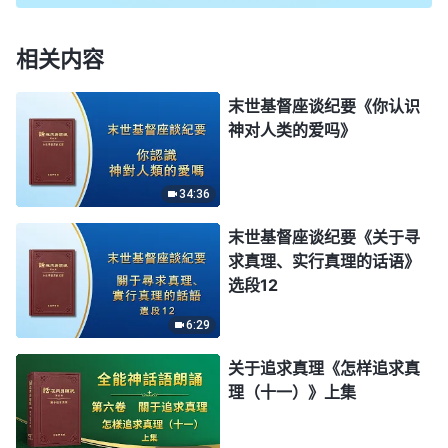
相关内容
末世基督座谈纪要《你认识
神对人类的爱吗》
34:36
末世基督座谈纪要《关于寻
求真理、实行真理的话语》
选段12
6:29
关于追求真理《怎样追求真
理（十一）》上集