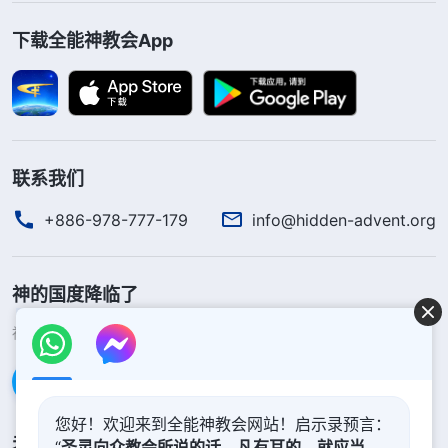
下载全能神教会App
联系我们
+886-978-777-179
info@hidden-advent.org
神的国度降临了
神的国度已经降临在人间！你想进入神的国度吗？
了解更多
通过Messenger联系我们
您好！欢迎来到全能神教会网站！启示录预言：
关注我们
“
圣灵向众教会所说的话，凡有耳的，就应当