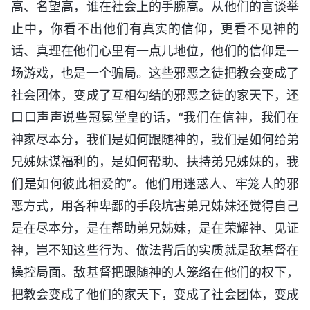
高、名望高，谁在社会上的手腕高。从他们的言谈举
止中，你看不出他们有真实的信仰，更看不见神的
话、真理在他们心里有一点儿地位，他们的信仰是一
场游戏，也是一个骗局。这些邪恶之徒把教会变成了
社会团体，变成了互相勾结的邪恶之徒的家天下，还
口口声声说些冠冕堂皇的话，“我们在信神，我们在
神家尽本分，我们是如何跟随神的，我们是如何给弟
兄姊妹谋福利的，是如何帮助、扶持弟兄姊妹的，我
们是如何彼此相爱的”。他们用迷惑人、牢笼人的邪
恶方式，用各种卑鄙的手段坑害弟兄姊妹还觉得自己
是在尽本分，是在帮助弟兄姊妹，是在荣耀神、见证
神，岂不知这些行为、做法背后的实质就是敌基督在
操控局面。敌基督把跟随神的人笼络在他们的权下，
把教会变成了他们的家天下，变成了社会团体，变成