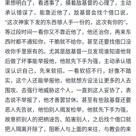
果想明白了，看透事了，摸着敌基督的心理了，主动
承认错误了，能靠近他了，敌基督会找个借口说，
“这次神家下发的东西够人手一份的，这次有你的”。
等过段时间一看你又不靠近他了，他还治你，再来东
西时都不通知你，干脆就不给你，甚至还要找借口没
收你手里原有的。尤其是敌基督一旦发现谁知道他背
后做了坏事能举报他，他就先下手为强，主动承认错
误认识自己，先来软招。一看软招不行，好像不踏
实，这个人还能举报他，他就想方设法让更多的人去
围攻、去强行地威胁这个人，一直到这人妥协了，表
态说不举报了，他才善罢甘休。甚至有些敌基督还要
恶人先告状，他怕别人揭发检举，他就先下手为强，
故意抓别人的把柄诬告、陷害别人，之后找个借口就
把人隔离开除了，阻断人与上面的来往、与教会的来