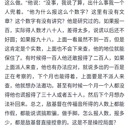
这么做。”他说：“没事，我说了算，出什么事我一个
人兜着。”他为什么报这么个数字？这里有没有文
章？这个数字有没有讲究？他是研究过的。如果报一
百，实际得人数才八十人，差得太多，说谎以后还不
好圆；如果报九十八，上面一看虽然不到一百，但是
这肯定是个实数，上面也不会下来查，他的地位就能
保住了。有时候得一百人他还敢报得了二百人，如果
上面派人来查，他也有办法应对，就说多出的一百是
正在考察的，下个月也能得着，上面要是不派人来
查，他就想办法邀功。甚至有时候一个月一个人都没
得他也谎报得了三十人或者五十人，然后下个月想办
法补回来。总之，敌基督在传福音所得的人数上都能
作假，都能说谎搞欺骗，做手脚。怎么报人数，报多
少，都是敌基督直接授意的。这是不是操控局面？