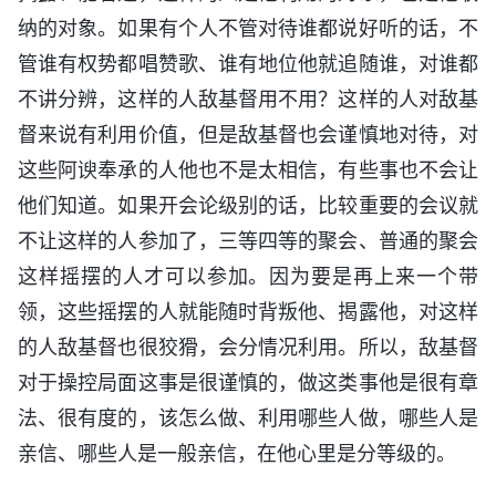
纳的对象。如果有个人不管对待谁都说好听的话，不
管谁有权势都唱赞歌、谁有地位他就追随谁，对谁都
不讲分辨，这样的人敌基督用不用？这样的人对敌基
督来说有利用价值，但是敌基督也会谨慎地对待，对
这些阿谀奉承的人他也不是太相信，有些事也不会让
他们知道。如果开会论级别的话，比较重要的会议就
不让这样的人参加了，三等四等的聚会、普通的聚会
这样摇摆的人才可以参加。因为要是再上来一个带
领，这些摇摆的人就能随时背叛他、揭露他，对这样
的人敌基督也很狡猾，会分情况利用。所以，敌基督
对于操控局面这事是很谨慎的，做这类事他是很有章
法、很有度的，该怎么做、利用哪些人做，哪些人是
亲信、哪些人是一般亲信，在他心里是分等级的。