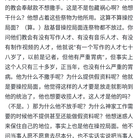
的教会奉献款不想撒手。这是不是包藏祸心啊？他想
干什么？他想占着这些祭物为他所用。这算不算操控
局面？（算。）敌基督操控局面连祭物都不放过。你
问他们教会有没有写作人才、有没有音乐人才、有没
有制作视频的人才，他就说“有一个写作的人才七十
八岁了，以前是记者，但他有严重胃病”，但事实上
这个人只有三十多岁，正当年，也没有什么严重的胃
病。他为什么不撒手呢？为什么提供假资料呢？他就
是要操控局面，他觉得这样的人才要是放走就影响到
他的统治了，他也想要收揽人才。这人才是他的吗？
（不是。）那为什么他不放手呢？为什么神家工作需
要的时候他不提供甚至还能做假资料呢？他想迷惑人
来保住自己的地位，事实上也是他在操控局面。他不
问当事人愿不愿意去尽本分，也不实话实说把当事人