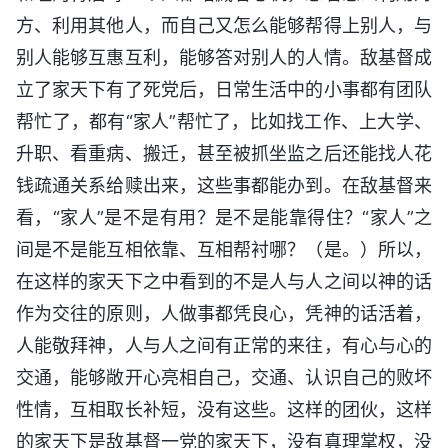
方、利用其他人，而自己又怎么能够帮得上别人，与
别人能够互惠互利，能够答对别人的人情。敌基督成
立了家天下有了死党后，日常生活中的小事都有团队
帮忙了，都有“家人”帮忙了，比如找工作、上大学、
升职、看重病、搬迁，甚至被抓坐监之后还能找人花
钱疏通关系给赎出来，这些事都能办到。在敌基督来
看，“家人”是不是有用？是不是能靠得住？“家人”之
间是不是能互相依靠、互相帮衬哪？（是。）所以，
在这样的家天下之中看到的不是人与人之间以神的话
作为交往的原则，人做事都凭良心，凭神的话活着，
人能敬拜神，人与人之间有正常的来往，有心与心的
交通，能够敞开心亮相自己，交通、认识自己的败坏
性情，互相取长补短，没有这些。这样的团伙，这样
的家天下是敌基督一党的家天下，没有真理掌权，没