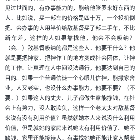
见过世面的，有办事能力的，能给他张罗来好东西的
人。比如说，买一部车的价格是四十万，一个投机倒
把、会办事的人用半价给敌基督买了部二手车，不比
新车差，这样的人如果靠拢他，他会不会吸纳？
（会。）敌基督吸纳的都是这些人。他要干什么？他
就是要把神家、把神作工的地方变成社会团体，让神
的工作、让真理在人中间没法通行，他要达到自己的
目的。如果一个普通信徒一个心眼儿信神，能撇家舍
业，人又老实，也没什么办事能力，他要不要？（不
要。）如果这人的丈夫、儿子都做生意能挣钱，在社
会上有势力，没人敢欺负，这样一个老太太对敌基督
来说有没有利用价值？虽然就她本人来说没什么利用
价值，但是就她的家庭来说她太有利用价值了。她不
缺钱，家里还能接待人，有事找她她还能让家人帮着