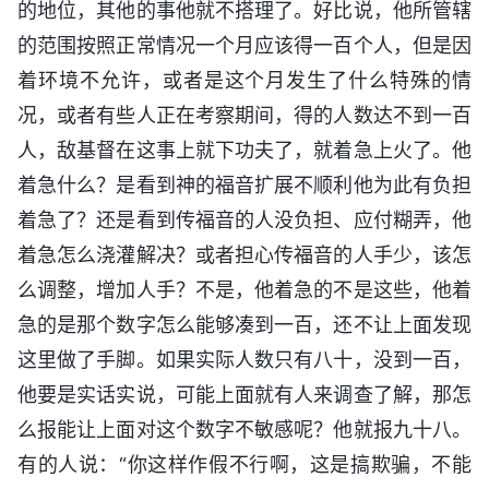
的地位，其他的事他就不搭理了。好比说，他所管辖
的范围按照正常情况一个月应该得一百个人，但是因
着环境不允许，或者是这个月发生了什么特殊的情
况，或者有些人正在考察期间，得的人数达不到一百
人，敌基督在这事上就下功夫了，就着急上火了。他
着急什么？是看到神的福音扩展不顺利他为此有负担
着急了？还是看到传福音的人没负担、应付糊弄，他
着急怎么浇灌解决？或者担心传福音的人手少，该怎
么调整，增加人手？不是，他着急的不是这些，他着
急的是那个数字怎么能够凑到一百，还不让上面发现
这里做了手脚。如果实际人数只有八十，没到一百，
他要是实话实说，可能上面就有人来调查了解，那怎
么报能让上面对这个数字不敏感呢？他就报九十八。
有的人说：“你这样作假不行啊，这是搞欺骗，不能