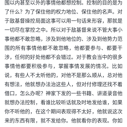
围以内甚至以外的事情他都想控制。控制的目的是为
了什么？为了保住他的权力地位、保住他的名声。对
于敌基督操控局面这事可以用一句话来形容，那就是
一切尽在掌控之中。所以对于敌基督来说不管大事小
事他都不敢忽略，涉及到他地位的、涉及到他势力范
围的所有事情他都不敢忽略，他都要参与、都要干
涉，任何的好处他都不会错过。对于教会当中的很多
事情他都要积极参与，掌握事情发展的情况。比如
说，有些人不太听他的，对他不是那么顺从，总对他
有想法，他就想办法治这些人，但对付修理还找不着
借口，怎么办呢？神家下发的一些书籍、讲道录音他
就想办法控制，看谁比较听话就及时地发给谁，如果
你不听他的，在这个期间表现得不太好，他就说这次
来的东西有限，就不发给你。他就看你的表现。你如