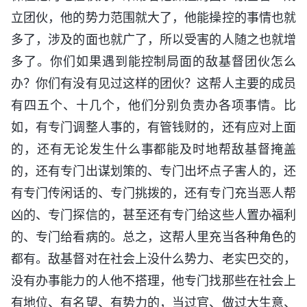
立团伙，他的势力范围就大了，他能操控的事情也就
多了，涉及的面也就广了，所以受害的人随之也就增
多了。你们如果遇到能控制局面的敌基督团伙怎么
办？你们有没有见过这样的团伙？这帮人主要的成员
有四五个、十几个，他们分别负责办各项事情。比
如，有专门调整人事的，有管钱财的，还有应对上面
的，还有无论发生什么事都能及时地帮敌基督掩盖
的，还有专门出谋划策的、专门出坏点子害人的，还
有专门传闲话的、专门挑拨的，还有专门充当恶人帮
凶的、专门探信的，甚至还有专门给这些人置办福利
的、专门给看病的。总之，这帮人里充当各种角色的
都有。敌基督对在社会上没什么势力、老实巴交的，
没有办事能力的人他不搭理，他专门找那些在社会上
有地位、有名望、有势力的，当过官、做过大生意、