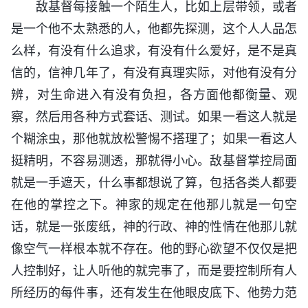
敌基督每接触一个陌生人，比如上层带领，或者
是一个他不太熟悉的人，他都先探测，这个人人品怎
么样，有没有什么追求，有没有什么爱好，是不是真
信的，信神几年了，有没有真理实际，对他有没有分
辨，对生命进入有没有负担，各方面他都衡量、观
察，然后用各种方式套话、测试。如果一看这人就是
个糊涂虫，那他就放松警惕不搭理了；如果一看这人
挺精明，不容易测透，那就得小心。敌基督掌控局面
就是一手遮天，什么事都想说了算，包括各类人都要
在他的掌控之下。神家的规定在他那儿就是一句空
话，就是一张废纸，神的行政、神的性情在他那儿就
像空气一样根本就不存在。他的野心欲望不仅仅是把
人控制好，让人听他的就完事了，而是要控制所有人
所经历的每件事，还有发生在他眼皮底下、他势力范