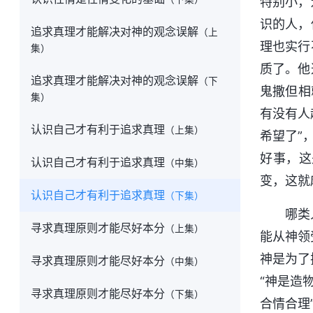
特别小，
识的人，
追求真理才能解决对神的观念误解
（上
理也实行
集）
质了。他
追求真理才能解决对神的观念误解
（下
鬼撒但相
集）
有没有人
认识自己才有利于追求真理
（上集）
希望了”
好事，这
认识自己才有利于追求真理
（中集）
变，这就
认识自己才有利于追求真理
（下集）
哪类
寻求真理原则才能尽好本分
（上集）
能从神领
神是为了
寻求真理原则才能尽好本分
（中集）
“神是造
寻求真理原则才能尽好本分
（下集）
合情合理