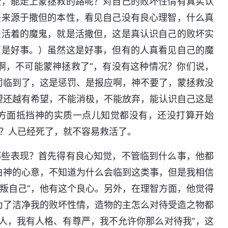
些，能走上蒙拯救的路呢？对自己的败坏性情有真实认
是来源于撒但的本性，看见自己没有良心理智，什么真
是活着的魔鬼，就是活撒但，这是真认识自己的败坏实
（是好事。）虽然这是好事，但有的人真看见自己的魔
啊，不可能蒙神拯救了”，有没有这种情况？你们说，
罚临到了，这是惩罚、是报应啊，神不要了，蒙拯救没
望还越有希望，不能消极，不能放弃，能认识自己这是
方面抵挡神的实质一点儿知觉都没有，还没打算开始
？人已经死了，就不容易救活了。
哪些表现？首先得有良心知觉，不管临到什么事，他都
白神的心意，不知道为什么会临到这类事，但是我相信
叛自己”，他有这个良心。另外，在理智方面，他觉得
为了洁净我的败坏性情，造物的主怎么对待受造之物都
是人，我有人格、有尊严，我不允许你那么对待我”，这