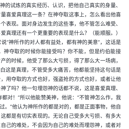
神的试炼的真实经历、认识，把他自己真实的身量、
衡量喜爱真理这一条？在神夺取这事上，怎么看出他喜
一个表现。面对身边发生的这些事，他不管怎么难受、
喜爱真理还有一个更重要的表现是什么？（能顺服。）
说“神所作的对人都有益处，都有神的美意”，这话是
，神夺取的时候你能接受吗？你不能，但是约伯能接
财产的时候，他受了那么大亏损，得了那么大一场病，
明白这是真理，不管受多大痛苦，他都能坚持这句话是
受，用夺取的方式也好，强盗抢的方式也好，或者让他
怨神了吗？他一句埋怨神的话都不说，这是喜爱真理、
作都对！”所以他能赞美神，他说：“不管神怎么作，我
过。”他认为神所作的都是对的，都是正面事物，他自
，这都是有切实表现的。无论自己受多大亏损、有多大
过自己的难处，不会因为自己的难处而埋怨神，或者对