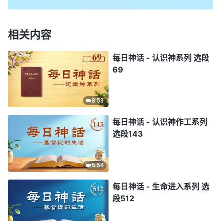
相关内容
每日神话 - 认识神系列 选段
69
8:53
每日神话 - 认识神作工系列
选段143
5:54
每日神话 - 生命进入系列 选
段512