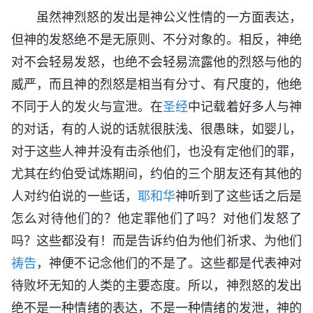
虽然神烈怒的发出是神公义性情的一方面表达，
但神的发怒绝不是无原则、不分对象的。相反，神绝
对不会轻易发怒，也绝不会轻易流露他的烈怒与他的
威严，而且神的烈怒是相当有分寸、有尺度的，他绝
不同于人的发火与宣泄。在
圣经
中记载着好多人与神
的对话，有的人说的话就很肤浅、很愚昧，如婴儿，
对于这些人神并没有击杀他们，也没有定他们的罪，
尤其在约伯受试炼期间，约伯的三个朋友还有其他的
人对约伯说的一些话，
耶和华
神听到了这些话之后是
怎么对待他们的？他定罪他们了吗？对他们发怒了
吗？这些都没有！而是告诉约伯为他们祈求、为他们
祷告
，神便不记念他们的不是了。这些都是代表神对
待败坏无知的人类的主要态度。所以，神烈怒的发出
绝不是一种情绪的表达，不是一种情绪的发泄，神的