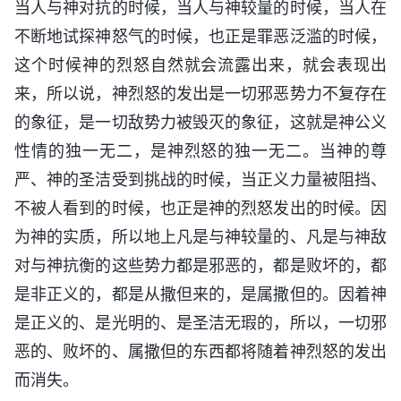
当人与神对抗的时候，当人与神较量的时候，当人在
不断地试探神怒气的时候，也正是罪恶泛滥的时候，
这个时候神的烈怒自然就会流露出来，就会表现出
来，所以说，神烈怒的发出是一切邪恶势力不复存在
的象征，是一切敌势力被毁灭的象征，这就是神公义
性情的独一无二，是神烈怒的独一无二。当神的尊
严、神的圣洁受到挑战的时候，当正义力量被阻挡、
不被人看到的时候，也正是神的烈怒发出的时候。因
为神的实质，所以地上凡是与神较量的、凡是与神敌
对与神抗衡的这些势力都是邪恶的，都是败坏的，都
是非正义的，都是从撒但来的，是属撒但的。因着神
是正义的、是光明的、是圣洁无瑕的，所以，一切邪
恶的、败坏的、属撒但的东西都将随着神烈怒的发出
而消失。