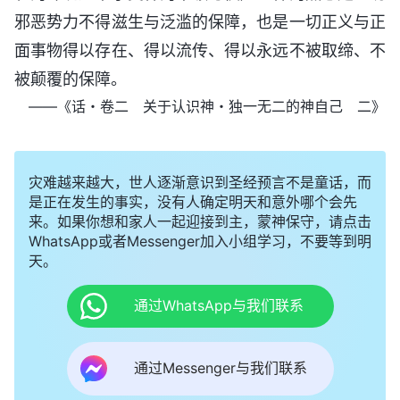
邪恶势力不得滋生与泛滥的保障，也是一切正义与正
面事物得以存在、得以流传、得以永远不被取缔、不
被颠覆的保障。
——《话・卷二 关于认识神・独一无二的神自己 二》
灾难越来越大，世人逐渐意识到圣经预言不是童话，而
是正在发生的事实，没有人确定明天和意外哪个会先
来。如果你想和家人一起迎接到主，蒙神保守，请点击
WhatsApp或者Messenger加入小组学习，不要等到明
天。
通过WhatsApp与我们联系
通过Messenger与我们联系