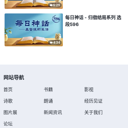
6:29
每日神话 - 归宿结局系列 选
段596
4:34
网站导航
首页
书籍
影视
诗歌
朗诵
经历见证
图片展
新闻资讯
关于我们
论坛