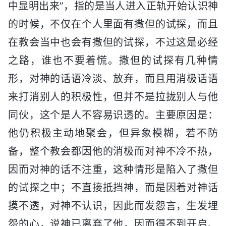
中显明出来”，指的是当人进入正轨开始认识神
的时候，不仅在个人里面有撒但的试探，而且
在教会当中也会有撒但的试探，不过这是必经
之路，谁也不要着慌。撒但的试探有几种情
形，对神的话语冷淡、放弃，而且用消极话语
来打消别人的积极性，但并不是拉拢别人与他
同伙，这个是人不容易识透的。主要原因是：
他仍积极主动地聚会，但异象模糊，若不防
备，整个教会都因他的消极而对神不冷不热，
因而对神的话不注重，这种情形是陷入了撒但
的试探之中；不直接抵挡神，而是因着对神话
摸不透，对神不认识，因此而发怨言，生发埋
怨的心，说神已离弃了他，因而得不到开启、