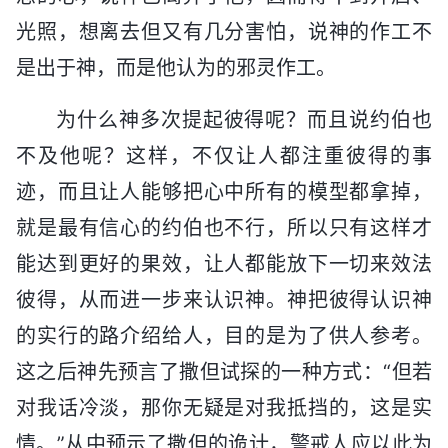
光照，想离去但又有几分害怕，说神的作工不
是出于神，而是他认为的邪灵作工。
为什么神多次提起彼得呢？而且说约伯也
不及他呢？这样，不仅让人都注重彼得的事
迹，而且让人能够把心中所有的模型都拿掉，
就是最有信心的约伯也不行，所以只有这样才
能达到更好的果效，让人都能放下一切来效法
彼得，从而进一步来认识神。神把彼得认识神
的实行的路介绍给人，目的是为了供人参考。
这之后神先预言了撒但试探的一种方式：“但若
对我话冷淡，那你无疑是对我抵挡的，这是实
情。”从中预示了撒但的诡计，警戒人应以此为