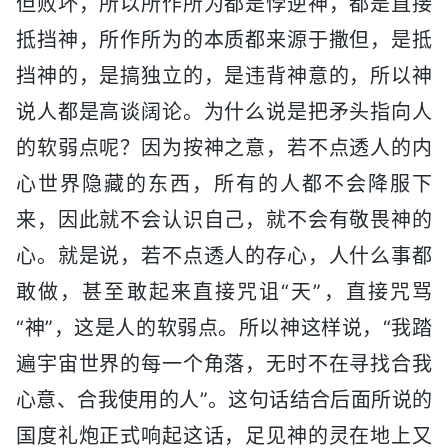
但败坏，所以所作所为都是悖逆神，都是直接
抵挡神，所作所为的本质都来源于撒但，是抵
挡神的，是搞独立的，是违背神意的，所以神
说人都是高谈阔论。为什么说是把矛头指向人
的软弱点呢？因为按神之意，若不点透人的内
心世界隐藏的东西，所有的人都不会降服下
来，因此就不会认识自己，就不会有敬畏神的
心。就是说，若不点透人的存心，人什么事都
敢做，甚至敢起来直接咒诅“天”，直接咒骂
“神”，这是人的软弱点。所以神这样说，“我踏
遍宇宙世界的每一个角落，无时不在寻找合我
心意、合我使用的人”。这句话结合后面所说的
国度礼炮正式响起这话，足见神的灵在地上又