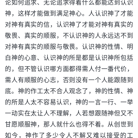
论如何追求、无论追求得着什么都能达到认识
神，这样才能做到满足神心。人认识神了才能
对神有真实的信，认识神了才能对神有真实的
敬畏、真实的顺服，不认识神的人永远达不到
对神有真实的顺服与敬畏。认识神的性情、明
白神的心意、认识神的所是都是认识神所包括
的，但不管认识哪方面都得需人付一番代价，
需人有顺服的心志，否则没有一个人能跟随到
底。神的作工太不合人观念了，神的性情、神
的所是人太不容易认识，神的一言一行、一举
一动实在太让人不理解，人若想跟随神但又不
甘愿顺服神，那人就什么也得不着。从创世到
如今，神作了多少令人不解又难以接受的工