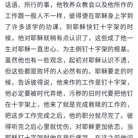
话语、所行的事，他牧养众教会以及他所作的
工作跟一般人不一样，彼得便在耶稣身上学到
了许多该学的功课，到耶稣快钉十字架的时
候，他对耶稣就稍有点认识了，这些成了他一
生对耶稣一直忠心、为主倒钉十字架的根基。
虽然他也有一些观念，起初对耶稣认识不透，
但这些都是败坏的人必然有的。耶稣要走的时
候，告诉彼得说，他来作的工作是钉十字架，
他必定要被时代弃绝，污秽的旧时代要把他钉
在十字架上，他来了就是完成救赎的工作的，
把这步工作完成之后，他的职分就尽完了。彼
得听完之后心里就忧伤，对耶稣更加依恋，当
耶稣钉十字架时他在背后痛哭。在这之前他问