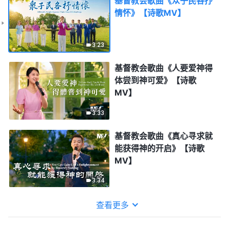
基督教会歌曲《众子民各抒
情怀》【诗歌MV】
3:23
基督教会歌曲《人要爱神得
体尝到神可爱》【诗歌
MV】
3:33
基督教会歌曲《真心寻求就
能获得神的开启》【诗歌
MV】
3:34
查看更多