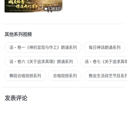
1:39:57
其他系列视频
话・卷一《神的显现与作工》朗诵系列
每日神话朗诵系列
话・卷六《关于追求真理》朗诵系列
话・卷七《关于追求真
舞蹈合唱视频系列
合唱视频系列
教会生活综艺节目系
发表评论