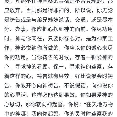
灵，凡经不住神鉴察的事都是不合真理的，都
应放弃，否则那是得罪神的。所以说，你无论
是祷告或是与弟兄姊妹说话、交通，或是尽本
分、办事，都应把心摆到神的面前。你尽功用
时，神与你同在，只要你存心对，是为神家工
作，神必悦纳你所做的，你应以你的诚心来尽
你的功用。当你祷告的时候，存着一颗爱神的
心，寻求神的看顾、保守，寻求神的鉴察，存
着这样的心，祷告就有果效。好比说聚会时祷
告，你敞开心向神祷告，不说假话，向神说你
的心里话，这样必能达到果效。你如果爱神的
心恳切，那你就向神起誓，你说：“在天地万物
中的神哪！我向你起誓，你的灵时时鉴察我的