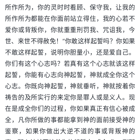
所作所为，你的灵时时看顾、保守我，让我的
所作所为都能在你面前站立得住，我的心若不
爱你或背叛你，你就重重刑罚我、咒诅我，今
世、来世不得赦免！”你敢这样起誓吗？你如果
不敢这样起誓，说明你胆量小，还是爱自己。
你们有这个心志吗？若真有这个心志就该这样
起誓，你能有心志向神起誓，神就成全你这个
心志。你既向神起誓，神就垂听，神就按着你
祷告的及所实行的来定你是罪人或是义人。现
在是成全你们的过程，你如果真正有信心被成
全，凡你所做的事都能拿到神的面前接受神的
鉴察，如果你做出大逆不道的事或背叛神的