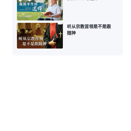
听从宗教首领是不是跟
随神