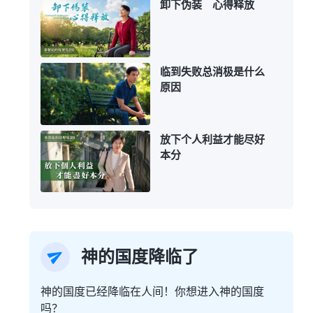
卸下伪装 心得释放
临到失败总消极是什么
原因
放下个人利益才能尽好
本分
神的国度降临了
神的国度已经降临在人间！你想进入神的国度
吗？