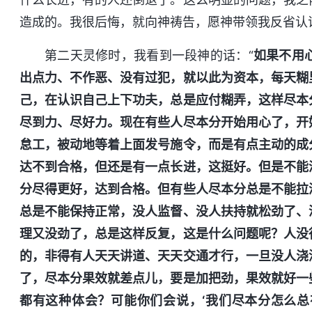
造成的。我很后悔，就向神祷告，愿神带领我反省认
第二天灵修时，我看到一段神的话：“
如果不用
出点力、不作恶、没有过犯，就以此为资本，每天糊
己，在认识自己上下功夫，总是应付糊弄，这样尽本
尽到力、尽好力。现在有些人尽本分开始用心了，开
怠工，被动地等着上面发号施令，而是有点主动的成
达不到合格，但还是有一点长进，这挺好。但是不能
分尽得更好，达到合格。但有些人尽本分总是不能拉
总是不能保持正常，没人监督、没人扶持就松劲了、
理又没劲了，总是这样反复，这是什么问题呢？人没
的，非得有人天天讲道、天天交通才行，一旦没人浇
了，尽本分果效就差点儿，要是加把劲，果效就好一
都有这种体会？可能你们会说，‘我们尽本分怎么