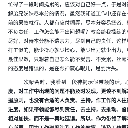
忙碌了一段时间挺累的，应该对自己好一点，于是对
解弟兄姊妹尽本分的情况。虽然我知道工作中还存在
前的果效就行。人都有应付糊弄，尽本分容易疲沓、
不负责任，工作怎么能不出问题呢？教会给我操练的
尽好，对待本分能不遗余力，尽到自己的责任，这样
打工似的，能少操心就少操心，能少出力就少出力，
最佳果效，只想着自己怎么能不受苦、不受累，丝毫
的态度是错误的，是在跟神藏心眼儿，是耍滑头。
一次聚会时，我看到一段神揭示假带领的话，
度，对工作中出现的问题不能及时发现，更谈不到解
握原则，也没有合适的人负责、主持，作工作的人往
进度。如果带领能够尽到责任，去主持，去推动、督
相对加快，而不是一再地延误。所以，作为带领了解
有必要，因为工作进度涉及工作的效率，涉及工作要