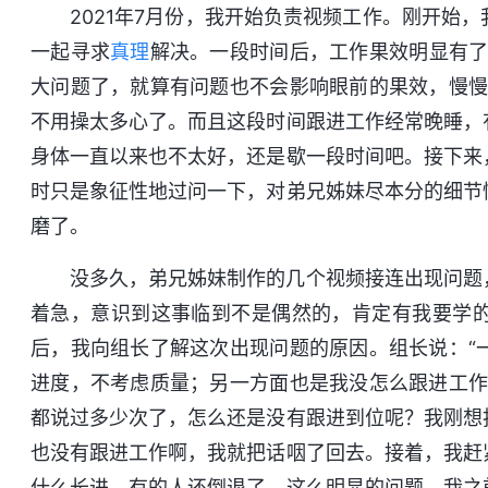
2021年7月份，我开始负责视频工作。刚开始
一起寻求
真理
解决。一段时间后，工作果效明显有了
大问题了，就算有问题也不会影响眼前的果效，慢慢
不用操太多心了。而且这段时间跟进工作经常晚睡，
身体一直以来也不太好，还是歇一段时间吧。接下来
时只是象征性地过问一下，对弟兄姊妹尽本分的细节
磨了。
没多久，弟兄姊妹制作的几个视频接连出现问题
着急，意识到这事临到不是偶然的，肯定有我要学
后，我向组长了解这次出现问题的原因。组长说：“
进度，不考虑质量；另一方面也是我没怎么跟进工作
都说过多少次了，怎么还是没有跟进到位呢？我刚想
也没有跟进工作啊，我就把话咽了回去。接着，我赶
什么长进，有的人还倒退了。这么明显的问题，我之