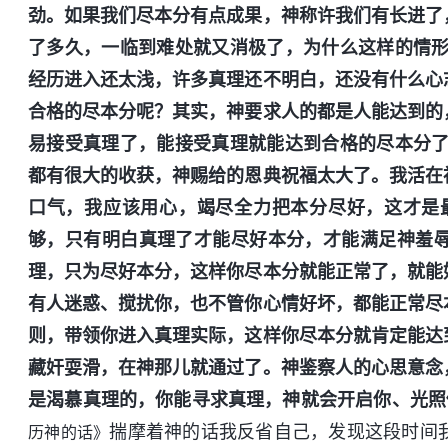
劲。如果我们尽本分有点成果，神称许我们有长进了
了多久，一临到难处就又消极了，为什么这样的情形
经历进入还太浅，许多真理还不明白，还没有什么心
合格的尽本分呢？其实，神要求人的都是人能达到的
易接受真理了，能接受真理就能达到合格的尽本分了
都有很大的收获，神赐给的恩典祝福太大了。我活在
口气，我应该用心，竭尽全力把本分尽好，这才是
够，只有明白真理了才能尽好本分，才能满足神羞
理，只为尽好本分，这样你尽本分就能正常了，就能
有人迷惑、搅扰你，也不管你心情好坏，都能正常尽
则，带领你进入真理实际，这样你尽本分就肯定能达
藏奸耍滑，在神那儿就通过了。神鉴察人的心思意念
是渴慕真理的，你能寻求真理，神就会开启你、光照
揣摩着神的话我反省自己，发现这段时间
历神的话》