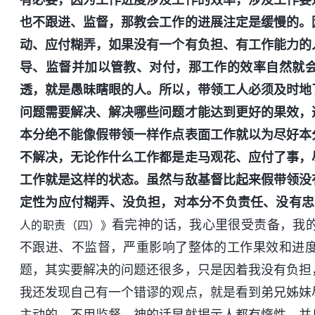
也不跟进、监督，那教会工作的进展注定是缓慢的。
动、应付糊弄，如果没有一个有负担、有工作能力的
导、监督并加以管教、对付，那工作的效率自然就
透，就是愚昧瞎眼的人。所以，带领工人必须及时地
问题需要解决、解决哪些问题才能达到更好的果效，
本分绝不能像假带领一样作点表面工作就以为尽好本
不解决，无论作什么工作都是走马观花、应付了事，
工作就是这样的状态。虽然与敌基督比起来假带领没
定性为应付糊弄、没负担，对本分不负责任、没有忠
看完神的话，我心里很受责备，我
人的职责（四）》
不跟进、不监督，严重影响了整体的工作果效和进
题，其实要解决的问题还很多，只是因着我没有负担
我还发现自己有一个错谬的观点，就是看到弟兄姊妹
主动的，不用监督。神的话早就揭示人都有惰性，并