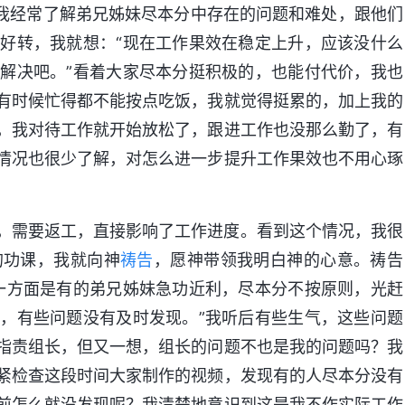
，我经常了解弟兄姊妹尽本分中存在的问题和难处，跟他们
好转，我就想：“现在工作果效在稳定上升，应该没什么
解决吧。”看着大家尽本分挺积极的，也能付代价，我也
有时候忙得都不能按点吃饭，我就觉得挺累的，加上我的
，我对待工作就开始放松了，跟进工作也没那么勤了，有
情况也很少了解，对怎么进一步提升工作果效也不用心琢
，需要返工，直接影响了工作进度。看到这个情况，我很
的功课，我就向神
祷告
，愿神带领我明白神的心意。祷告
一方面是有的弟兄姊妹急功近利，尽本分不按原则，光赶
，有些问题没有及时发现。”我听后有些生气，这些问题
指责组长，但又一想，组长的问题不也是我的问题吗？我
紧检查这段时间大家制作的视频，发现有的人尽本分没有
前怎么就没发现呢？我清楚地意识到这是我不作实际工作