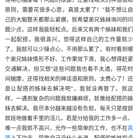
原则，需要花很多心思，真是太累了！”我不想让自
己的大脑整天都那么紧绷，就希望弟兄姊妹询问的问
题少点，这样我能轻松点。后来又有两个姊妹和我们
一起配搭，我很高兴，觉得这样自己的工作量就少
了，我就可以少操点心，不用那么累了。有时看到哪
个弟兄姊妹情形不好、工作果效下滑，我心想得赶紧
交通解决，但又想“这些问题我也看不太透，得花时
间揣摩，还得找相关的神话语和原则，太费心了！还
是让配搭的姊妹去解决吧”，我就没再管了。就这
样，一遇到复杂的问题我就嫌麻烦，就推给配搭的姊
妹去解决。我尽本分越来越没有负担，每天只是按部
就班地做着手里的活儿，若是分给我的工作多一点、
难一点我就不高兴，光作一些简单的工作，也不在
真
理
上下功夫，导致自己没什么长进。配搭的姊妹指点