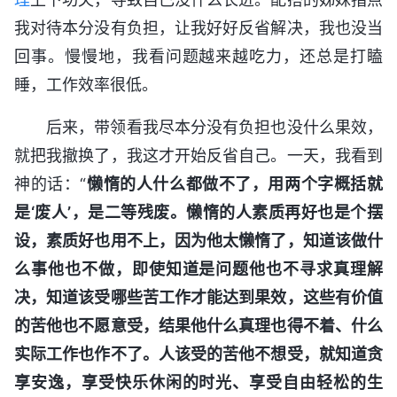
我对待本分没有负担，让我好好反省解决，我也没当
回事。慢慢地，我看问题越来越吃力，还总是打瞌
睡，工作效率很低。
后来，带领看我尽本分没有负担也没什么果效，
就把我撤换了，我这才开始反省自己。一天，我看到
神的话：“
懒惰的人什么都做不了，用两个字概括就
是‘废人’，是二等残废。懒惰的人素质再好也是个摆
设，素质好也用不上，因为他太懒惰了，知道该做什
么事他也不做，即使知道是问题他也不寻求真理解
决，知道该受哪些苦工作才能达到果效，这些有价值
的苦他也不愿意受，结果他什么真理也得不着、什么
实际工作也作不了。人该受的苦他不想受，就知道贪
享安逸，享受快乐休闲的时光、享受自由轻松的生