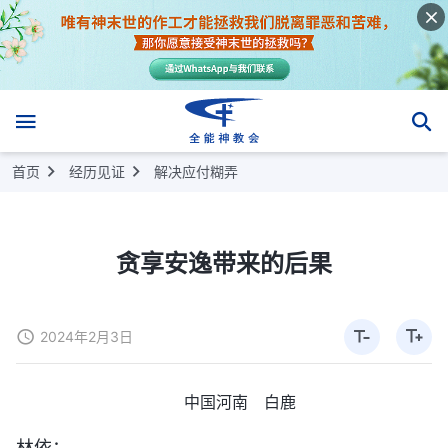
首页
经历见证
解决应付糊弄
贪享安逸带来的后果
2024年2月3日
中国河南 白鹿
林依：