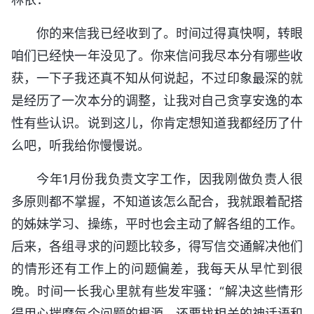
你的来信我已经收到了。时间过得真快啊，转眼
咱们已经快一年没见了。你来信问我尽本分有哪些收
获，一下子我还真不知从何说起，不过印象最深的就
是经历了一次本分的调整，让我对自己贪享安逸的本
性有些认识。说到这儿，你肯定想知道我都经历了什
么吧，听我给你慢慢说。
今年1月份我负责文字工作，因我刚做负责人很
多原则都不掌握，不知道该怎么配合，我就跟着配搭
的姊妹学习、操练，平时也会主动了解各组的工作。
后来，各组寻求的问题比较多，得写信交通解决他们
的情形还有工作上的问题偏差，我每天从早忙到很
晚。时间一长我心里就有些发牢骚：“解决这些情形
得用心揣摩每个问题的根源，还要找相关的神话语和