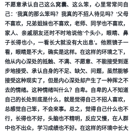
不愿意承认自己这么窝囊、这么笨，心里常常问自
己：‘我真的那么笨吗？我真的不招人待见吗？’父母
不喜欢，兄弟姐妹也不喜欢，老师、同学也不喜欢，
家人、亲戚朋友还时不时地说他‘个头小，眼睛、鼻
子长得也小，一看长大就没有大出息’。他照镜子一
看，眼睛是不大，确实是这样。在这样的环境之下，
他从内心深处的抵触、不满、不愿意、不能接受到逐
步地接受、承认自身的不足、缺欠、问题，虽然能够
接受这种现实了，但是内心深处却产生了一种挥之不
去的情绪。这种情绪叫什么？自卑。自卑的人不知道
自己的长处到底是什么，就是觉得自己不招人喜欢，
总感觉自己笨，不会来事。总之，觉得自己什么也不
行，长得也不好，头脑也不精明，反应又慢，在人群
中也不出众，学习成绩也不好。在这样的环境中长大