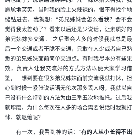
尴尬地笑笑。当时我的脸上火辣辣的，恨不得找个地
缝钻进去，我就想：“弟兄姊妹会怎么看我？会不会
觉得我太差劲了？看来以后还是少说话，让素质好的
弟兄姊妹多交通。”之后聚会人多的时候我就总是最
后一个交通或者干脆不交通，只敢在人少或者自己熟
悉的弟兄姊妹面前简单交通点。有时我尽本分有些果
效，负责人让我交流好的方式方法以便大家学习借
鉴，一想到要在很多弟兄姊妹面前交流我就打怵，担
心到时候一紧张说话语无伦次那多丢人呀，我就以自
己没有什么特别的方法为由三番五次地推托。过后我
就琢磨，为什么每次在人多的场合需要说话时我就打
怵、就退缩呢？
有一次，我看到神的话：“
有的人从小长得不出