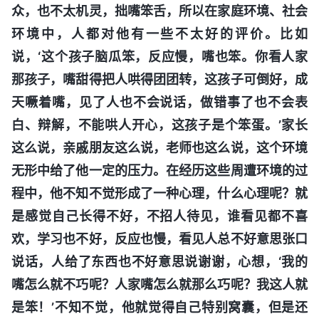
众，也不太机灵，拙嘴笨舌，所以在家庭环境、社会
环境中，人都对他有一些不太好的评价。比如
说，‘这个孩子脑瓜笨，反应慢，嘴也笨。你看人家
那孩子，嘴甜得把人哄得团团转，这孩子可倒好，成
天噘着嘴，见了人也不会说话，做错事了也不会表
白、辩解，不能哄人开心，这孩子是个笨蛋。’家长
这么说，亲戚朋友这么说，老师也这么说，这个环境
无形中给了他一定的压力。在经历这些周遭环境的过
程中，他不知不觉形成了一种心理，什么心理呢？就
是感觉自己长得不好，不招人待见，谁看见都不喜
欢，学习也不好，反应也慢，看见人总不好意思张口
说话，人给了东西也不好意思说谢谢，心想，‘我的
嘴怎么就不巧呢？人家嘴怎么就那么巧呢？我这人就
是笨！’不知不觉，他就觉得自己特别窝囊，但是还