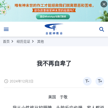
首页
经历见证
其他
我不再自卑了
2024年12月2日
美国 于敬
我从小性格比较腼腆，头脑反应也慢，家人都说