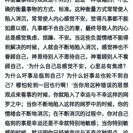
确的衡量事物的方式、标准。这种衡量方式常常使人
陷入消沉，常常使人内心感觉不安，觉得凡事都不能
如愿以偿，凡事都不合自己的意，最终导致人的内心
总是感觉焦虑、烦躁、不安。当这些负面情绪不能得
到解决的时候，人就会不断地陷入消沉，感觉神也不
眷顾自己，神恩待别人不恩待自己，神看顾别人不看
顾自己，‘为什么自己总感觉不安，心里总有焦虑？
为什么坏事总临到自己？为什么好事总也轮不到自
己？哪怕轮到一回也行啊！’当你用这种错误的思想
观点来看事的时候，你就陷入了幸运与不幸这样的网
罗之中；当你不断地陷入这样的网罗中的时候，你的
情绪会不断地消沉；在不断消沉的过程中，你对自己
临到的事是幸运还是不幸就特别地敏感；当你特别敏
感的时候，就证明你已经被幸运与不幸这种观点、论