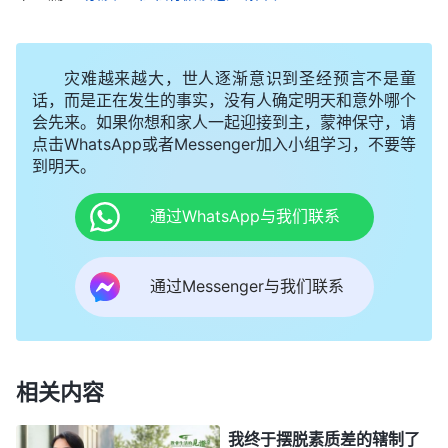
后来，我又看到神的话说：“
那用运气衡量事情
好坏的人，他的思想观点是什么？这类人的实质是什
灾难越来越大，世人逐渐意识到圣经预言不是童
么？他为什么特别注重运气好与不好呢？注重运气的
话，而是正在发生的事实，没有人确定明天和意外哪个
人，他是希望自己运气好还是不好啊？
（希望自己运
会先来。如果你想和家人一起迎接到主，蒙神保守，请
气好。）
对了，其实他是追求自己运气好，什么好事
点击WhatsApp或者Messenger加入小组学习，不要等
到明天。
都临到自己，自己占便宜得利就行，别人怎么遭罪、
怎么受苦、怎么难他都不管。他不希望临到自己认为
通过WhatsApp与我们联系
的倒霉事，就是什么不好的事都别临到他，挫折失败
啊，难堪啊，修理对付啊，或是丢失东西啊，吃亏
通过Messenger与我们联系
啊，上当受骗啊，这些事都别临到，要是临到那就是
倒霉，不管是谁安排的，临到不好的事就是倒霉。所
有的好事，被提拔啊，露脸啊，占便宜啊，得利啊，
相关内容
赚大钱啊，当大官啊，都临到自己，这就是运气好。
他总用运气好坏来衡量临到的人事物，他追求的不是
我终于摆脱素质差的辖制了