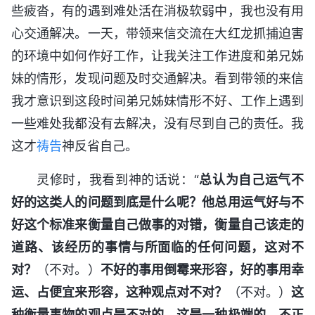
些疲沓，有的遇到难处活在消极软弱中，我也没有用
心交通解决。一天，带领来信交流在大红龙抓捕迫害
的环境中如何作好工作，让我关注工作进度和弟兄姊
妹的情形，发现问题及时交通解决。看到带领的来信
我才意识到这段时间弟兄姊妹情形不好、工作上遇到
一些难处我都没有去解决，没有尽到自己的责任。我
这才
祷告
神反省自己。
灵修时，我看到神的话说：“
总认为自己运气不
好的这类人的问题到底是什么呢？他总用运气好与不
好这个标准来衡量自己做事的对错，衡量自己该走的
道路、该经历的事情与所面临的任何问题，这对不
对？
（不对。）
不好的事用倒霉来形容，好的事用幸
运、占便宜来形容，这种观点对不对？
（不对。）
这
种衡量事物的观点是不对的，这是一种极端的、不正