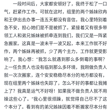
一段时间后，大家都安顿好了，我终于松了一口
气，赶紧作工作。可就在这时，组里的两个姊妹欣冉
和王伊出去办事一连五天都没有音信，我心里特别着
急不安，担心她们是不是被抓了。紧接着又有很多带
领工人和弟兄姊妹被抓牵连到我们，我们又是一阵紧
急搬家。这真是一波未平一波又起，本来工作就不好
作，两个姊妹再被抓，少了两个主力，工作就更受影
响了。我心想：“我怎么就遇到那么多倒霉的事啊？
上一任负责人也没有临到那么多环境，我刚做负责人
就一次次搬家，连个安安稳稳尽本分的地方都没有，
现在组里两个姊妹也失踪了，怎么不好的事都让我摊
上了？我真是运气不好呀！如果我不做负责人就不用
操这些心了。”我心里很烦躁，就觉得自己尽不了这
个本分了。看到有的弟兄姊妹因着不断搬家尽本分有