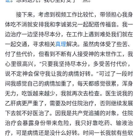
接下来，考虑到视频工作比较忙，带领担心我身
体吃不消就安排我和李诚弟兄一起配搭传福音。我一
边治疗一边坚持尽本分，在工作上遇到难处我们就在
一起交通，寻求相关
真理
解决。虽然肉体受了些苦、
付了些代价，但看到不断有人接受神的末世作工，我
心里很高兴，“只要我坚持尽本分，多受苦付代价，
说不定神会保守我让我的病情好转。”可过了一段时
间我感觉自己的病情加重了，每天都感觉很累，浑身
无力，吃饭越来越少，我就再次去检查。医生说我的
乙肝病更严重了，需要及时住院治疗，否则继续发展
下去就不好医治了。因我是共产党追捕的对象，住院
治疗会暴露身份带来危险，我只好靠吃药、输液治
疗，可是病情还是没什么好转。时间一长我就有些软