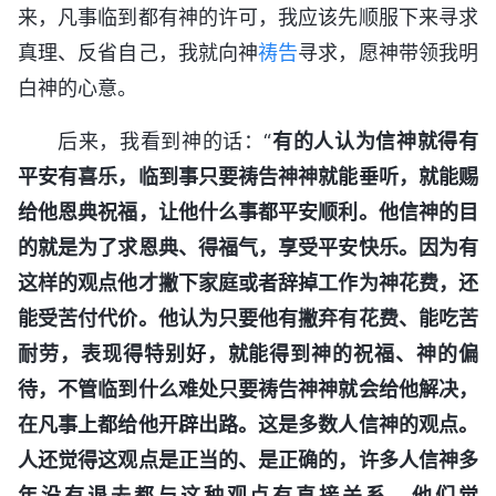
来，凡事临到都有神的许可，我应该先顺服下来寻求
真理、反省自己，我就向神
祷告
寻求，愿神带领我明
白神的心意。
后来，我看到神的话：“
有的人认为信神就得有
平安有喜乐，临到事只要祷告神神就能垂听，就能赐
给他恩典祝福，让他什么事都平安顺利。他信神的目
的就是为了求恩典、得福气，享受平安快乐。因为有
这样的观点他才撇下家庭或者辞掉工作为神花费，还
能受苦付代价。他认为只要他有撇弃有花费、能吃苦
耐劳，表现得特别好，就能得到神的祝福、神的偏
待，不管临到什么难处只要祷告神神就会给他解决，
在凡事上都给他开辟出路。这是多数人信神的观点。
人还觉得这观点是正当的、是正确的，许多人信神多
年没有退去都与这种观点有直接关系。他们觉