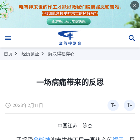
首页
经历见证
解决得福存心
一场病痛带来的反思
2023年2月11日
中国江苏 陈杰
我接受
全能神
的末世作工后一直热心传
福音
、尽