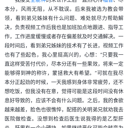
本分，风雨无阻，从不耽误。后来我被选为教会带
领，看到弟兄姊妹有什么问题、难处就尽力帮助解
决，负责视频工作后我也是加班加点地跟进、指导工
作，工作进度缓慢或者存在偏差就及时交通解决。一
段时间后，看到弟兄姊妹的技术有了长进，视频工作
也有了些起色，我心里挺高兴的，心想：“只要我一
直这样受苦付代价，尽本分还有一些果效，将来一定
能够得到神的称许，蒙拯救大有希望。”可就在我尽
本分正起劲的时候，一天我感到身体非常疲劳，还不
想吃饭，但我没有在意，觉得可能是这段时间没有休
息好导致的，应该不会有什么问题。之后，我的食欲
越来越差，脸色也很憔悴，配搭的关明弟兄就劝我去
医院做检查。没想到检查后医生说我得的是乙型肝
炎，肝里有一个小硬块，如果继续恶化可能会转变为