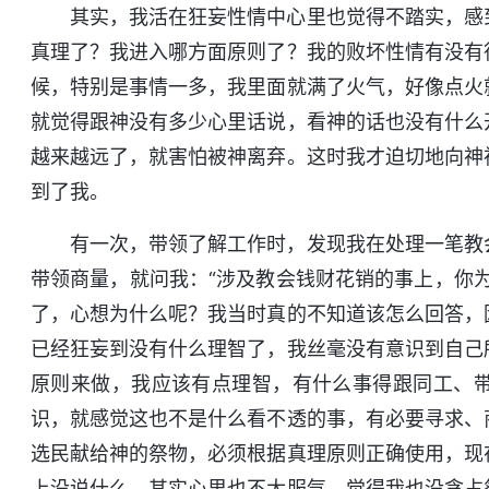
其实，我活在狂妄性情中心里也觉得不踏实，感
真理了？我进入哪方面原则了？我的败坏性情有没有
候，特别是事情一多，我里面就满了火气，好像点火
就觉得跟神没有多少心里话说，看神的话也没有什么
越来越远了，就害怕被神离弃。这时我才迫切地向神
到了我。
有一次，带领了解工作时，发现我在处理一笔教
带领商量，就问我：“涉及教会钱财花销的事上，你
了，心想为什么呢？我当时真的不知道该怎么回答，
已经狂妄到没有什么理智了，我丝毫没有意识到自己
原则来做，我应该有点理智，有什么事得跟同工、
识，就感觉这也不是什么看不透的事，有必要寻求、
选民献给神的祭物，必须根据真理原则正确使用，现
上没说什么，其实心里也不太服气，觉得我也没贪占