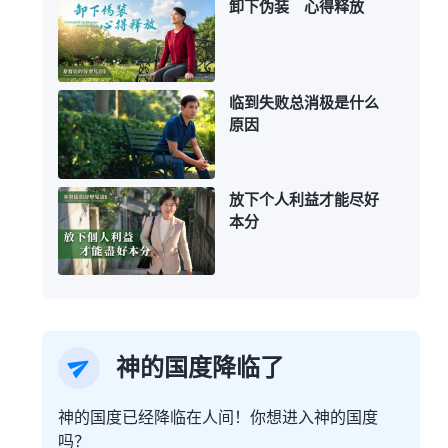
卸下伪装 心得释放
临到失败总消极是什么
原因
放下个人利益才能尽好
本分
神的国度降临了
神的国度已经降临在人间！你想进入神的国度
吗？