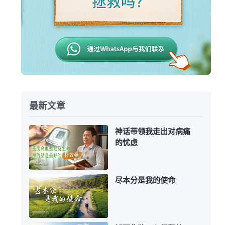
最新文章
神话带领我走出对病痛
的忧虑
尽本分是我的使命