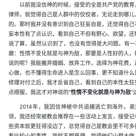
以前我没信神的时候，接受的全是共产党的教育
律师，就觉得自己是人群中的佼佼者，无论走到哪儿
的。那时我并没有意识到自己狂妄自是，还觉得自己
妄本性有了点认识，看到自己不但有野心、欲望，还
说了算，虽然认识到了，也没有觉得是大问题。有一
磨：性情不变化就是与神为敌，那要是人性好的人，
说的呢？我能撇弃婚姻、放弃工作，选择为神花费，
心做，也不懂得生命进入是怎么回事，更不知道什么
修理对付之后，我才反省自己，看到自己的本性太狂
点顺服，我这才对神说的“
性情不变化就是与神为敌
2014年，我因信神被中共追捕逃亡到海外。
领，我还经常被教会推荐在一些活动上发言，接受记
些资本就更狂得没边了，总觉得自己是教会里不可多
看比较小的事情，我就不想搭理，觉得他们小题大做