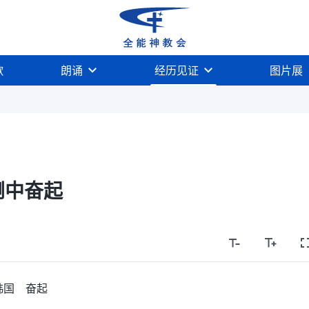
歌
朗诵
经历见证
图片展
倒中奋起
韩国 奋起