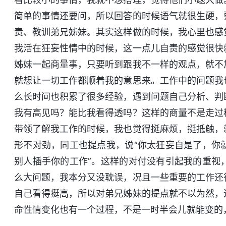
简单的事情还要问，所以回答的时候语气就很生硬，
责、教训弟兄姊妹。其实这样做的时候，我心里也感
我活在狂妄性情中的时候，这一点儿自责的感觉很快
姊妹一起商量事，只要听到跟我不一样的观点，就不
就想让一切工作都顺着我的意思来。工作中的问题我
么长时间也积累了很多经验，遇到问题自己分析、判
我有高见吗？能比我看得透吗？这样的商量不是走过
带领了解我工作的时候，我也觉得挺麻烦，挺抵触，
形不对劲，同工也提点我，说“你太狂妄自是了，你
别人插手你的工作”。这样的对付没有引起我的重视
么大问题，我本分又没耽误，况且一些重要的工作还
自己看得挺高，所以对弟兄姊妹的提点就不以为然，
命性情变化也有一个过程，不是一时半会儿就能变的