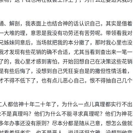
通、解剖，我表面上也结合神的话认识自己，其实是借着
一大堆的理，意思是我没有功劳还有苦劳呢。带领看我对
兄姊妹同意后，当场就把我的本分撤了，那时我心里也没
我才发现有些花销的确不合适，尤其当看到查出来一笔一
了的，我心里才感到害怕，开始回想自己在决策这些花销
是有些后悔了，没想到自己凭狂妄自是的撒但性情活着，
才不得不低下了，也有点儿恶心自己，恨不得抽自己几个
工人都信神十年二十年了，为什么一点儿真理都实行不出
象不是真理吗？他们为什么不能寻求真理呢？他们为神花
多年办事还没有原则？尽本分都是随从己意，想怎么做就
时看着挺老实，也不是恶人，说话还挺文雅，没想到他竟