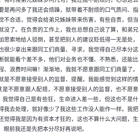
要是再问多了我还会烦躁，就带着不耐烦的口气质问、指
觉不合适，觉得会给弟兄姊妹带来伤害，有些自责，但当
就没了。在负责的工作上，我也总想自己说了算，和弟兄
加思索地给人驳倒，甚至把别人的建议贬低得一无是处，
也很少拿出来跟同工们商量、寻求，我觉得自己尽本分这
断就能看个差不多，他们对业务也不懂、不熟悉，还能比
程、浪费时间嘛！渐渐地，我就不愿意跟同工们商量了。
就是不愿意接受别人的监督、提醒。我能感觉到这样的情
就是不愿意跟人配搭，不愿意接受别人的监督，也不愿意
，我觉得自己是有些狂，生命进入差一些，但这也不是什
得我去处理，就好像少了我这些工作没人能作一样。我把
还觉得我是因为有资本才狂的，这也不算什么大问题，生
，眼前我还是先把本分尽好再说吧。