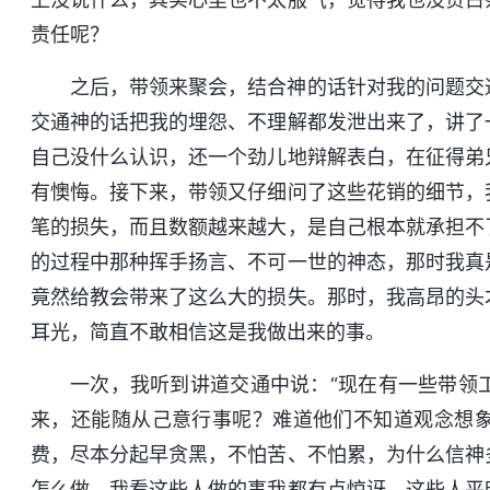
责任呢？
之后，带领来聚会，结合神的话针对我的问题交
交通神的话把我的埋怨、不理解都发泄出来了，讲了
自己没什么认识，还一个劲儿地辩解表白，在征得弟
有懊悔。接下来，带领又仔细问了这些花销的细节，
笔的损失，而且数额越来越大，是自己根本就承担不
的过程中那种挥手扬言、不可一世的神态，那时我真
竟然给教会带来了这么大的损失。那时，我高昂的头
耳光，简直不敢相信这是我做出来的事。
一次，我听到讲道交通中说：“现在有一些带领
来，还能随从己意行事呢？难道他们不知道观念想
费，尽本分起早贪黑，不怕苦、不怕累，为什么信神
怎么做，我看这些人做的事我都有点惊讶，这些人平