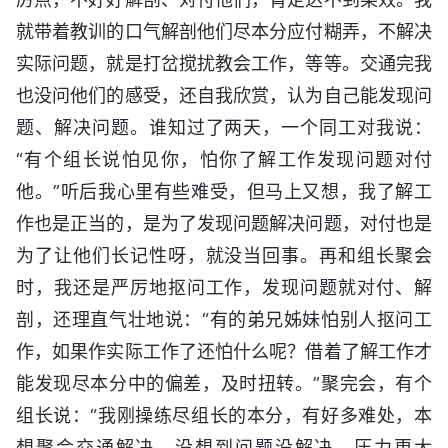
就带着教训的口气解剖他们尽本分应付糊弄，不解决
实际问题，就是打岔搅扰教会工作，等等。交通完我
也没问他们的感受，还自我欣赏，认为自己能发现问
题、解决问题。谁知过了两天，一个同工对我说：
“有个组长说怕见你，怕你了解工作发现问题对付
他。”听后我心里有些难受，但马上又想，我了解工
作也是正当的，是为了发现问题解决问题，对付也是
为了让他们长记性呀，就没当回事。再和组长聚会
时，我还是严厉地抠问工作，发现问题就对付、解
剖，还理直气壮地说：“有的弟兄姊妹怕别人抠问工
作，如果作实际工作了还怕什么呢？借着了解工作才
能发现尽本分中的偏差，及时扭转。”聚完会，有个
组长说：“我刚操练尽组长的本分，有好多难处，本
想聚会交通解决，没想到问题没解决，压力更大