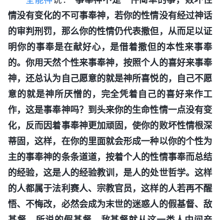
情没有变化的不可事奉神，若你的性情没有经过神话
的审判刑罚，那么你的性情仍代表撒但，从而足以证
明你的事奉是在献好心，是借着撒但的本性来事奉
的。你用天然个性来事奉神，按照个人的喜好来事奉
神，还总认为自己愿意的就是神所喜悦的，自己不愿
意的就是神所厌憎的，完全凭着自己的喜好来作工
作，这是事奉神吗？到头来你的生命性情一点没有变
化，反而因着事奉神更加顽固，使你的败坏性情根深
蒂固，这样，在你的里面就会形成一种以你的个性为
主的事奉神的条条道道，按着个人的性情事奉而总结
的经验，这是人的经验教训，是人的处世哲学。这样
的人都属于法利赛人、宗教官员，这样的人若再不醒
悟、不悔改，必然会成为末世的迷惑人的假基督、敌
基督，所说的假基督、敌基督就从这一类人中间产