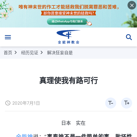
首页
经历见证
解决狂妄自是
真理使我有路可行
2020年7月1日
日本 实在
全能神
说：“
事奉神不是一件简单的事，败坏性