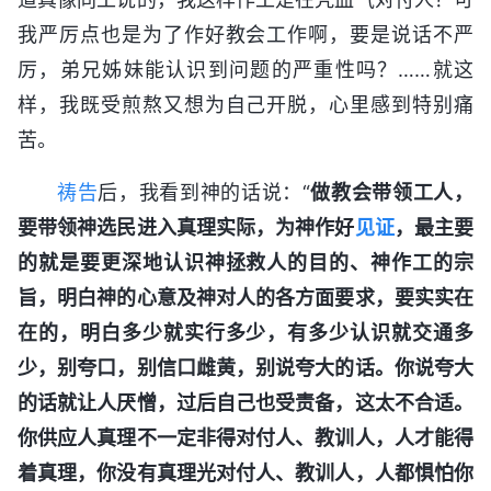
我严厉点也是为了作好教会工作啊，要是说话不严
厉，弟兄姊妹能认识到问题的严重性吗？……就这
样，我既受煎熬又想为自己开脱，心里感到特别痛
苦。
祷告
后，我看到神的话说：“
做教会带领工人，
要带领神选民进入真理实际，为神作好
见证
，最主要
的就是要更深地认识神拯救人的目的、神作工的宗
旨，明白神的心意及神对人的各方面要求，要实实在
在的，明白多少就实行多少，有多少认识就交通多
少，别夸口，别信口雌黄，别说夸大的话。你说夸大
的话就让人厌憎，过后自己也受责备，这太不合适。
你供应人真理不一定非得对付人、教训人，人才能得
着真理，你没有真理光对付人、教训人，人都惧怕你