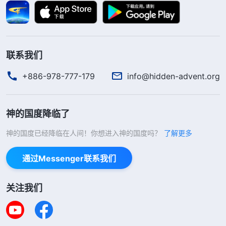
我看到神的话说：“
你用天然个性来事奉神，按
照个人的喜好来事奉神，还总认为自己愿意的就是神
所喜悦的，自己不愿意的就是神所厌憎的，完全凭着
联系我们
自己的喜好来作工作，这是事奉神吗？到头来你的生
命性情一点没有变化，反而因着事奉神更加顽固，使
+886-978-777-179
info@hidden-advent.org
你的败坏性情根深蒂固，这样，在你的里面就会形成
一种以你的个性为主的事奉神的条条道道，按着个人
神的国度降临了
的性情事奉而总结的经验，这是人的经验教训，是人
神的国度已经降临在人间！你想进入神的国度吗？
了解更多
的处世哲学。这样的人都属于法利赛人、宗教官员，
这样的人若再不醒悟、不悔改，必然会成为末世的迷
通过Messenger联系我们
惑人的假基督、敌基督，所说的假基督、敌基督就从
这一类人中间产生。事奉神的人若是随从个性，按着
关注我们
己意来，随时都有被淘汰的危险。靠着人多年总结的
经验事奉神来笼络人心，来教训人、辖制人、站高