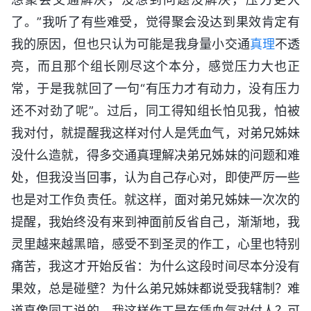
了。”我听了有些难受，觉得聚会没达到果效肯定有
我的原因，但也只认为可能是我身量小交通
真理
不透
亮，而且那个组长刚尽这个本分，感觉压力大也正
常，于是我就回了一句“有压力才有动力，没有压力
还不对劲了呢”。过后，同工得知组长怕见我，怕被
我对付，就提醒我这样对付人是凭血气，对弟兄姊妹
没什么造就，得多交通真理解决弟兄姊妹的问题和难
处，但我没当回事，认为自己存心对，即使严厉一些
也是对工作负责任。就这样，面对弟兄姊妹一次次的
提醒，我始终没有来到神面前反省自己，渐渐地，我
灵里越来越黑暗，感受不到圣灵的作工，心里也特别
痛苦，我这才开始反省：为什么这段时间尽本分没有
果效，总是碰壁？为什么弟兄姊妹都说受我辖制？难
道真像同工说的，我这样作工是在凭血气对付人？可