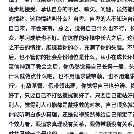
逐步地接受、承认自身的不足、缺欠、问题，虽然能
的情绪。这种情绪叫什么？自卑。自卑的人不知道自
自己笨，不会来事。总之，觉得自己什么也不行，
众，学习成绩也不好。在这样的环境中长大之后，这
之不去的情绪，缠绕着你的心，充满了你的头脑。不
后，也不管你的社会身份地位是什么，从小在成长环
至信神到了教会之后，你仍然觉得自己长得一般，头
什么就做点什么吧，也不用追求做带领，也不用追
行’。有敌基督、假带领出现，你觉得自己也分辨、
好了，只要自己不打岔搅扰就好了，只要自己能站好
别人，觉得别人可能都是蒙拯救的对象，自己顶多就
你能听明白多少真理，还是觉得既然神给自己预定了
个效力者，跟追求真理没有关系，跟做带领没有关系
就甘愿做一个最小的。
”