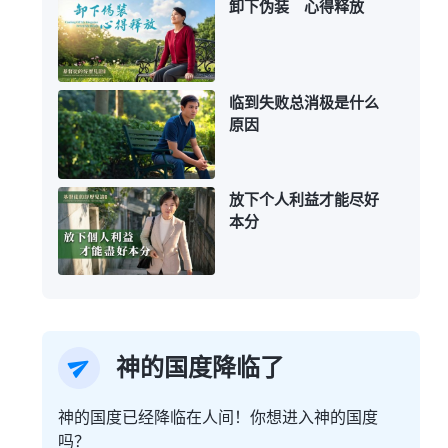
卸下伪装 心得释放
临到失败总消极是什么
原因
放下个人利益才能尽好
本分
神的国度降临了
神的国度已经降临在人间！你想进入神的国度
吗？