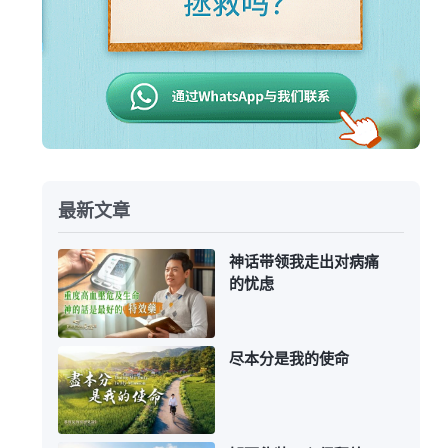
最新文章
神话带领我走出对病痛
的忧虑
尽本分是我的使命