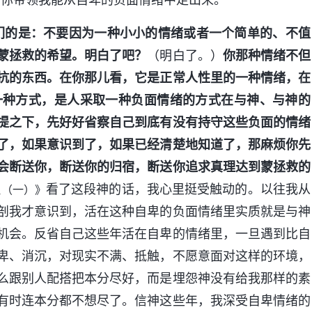
们的是：不要因为一种小小的情绪或者一个简单的、不值
蒙拯救的希望。明白了吧？
（明白了。）
你那种情绪不但
抗的东西。在你那儿看，它是正常人性里的一种情绪，在
一种方式，是人采取一种负面情绪的方式在与神、与神的
提之下，先好好省察自己到底有没有持守这些负面的情绪
了，如果意识到了，如果已经清楚地知道了，那麻烦你先
会断送你，断送你的归宿，断送你追求真理达到蒙拯救的
看了这段神的话，我心里挺受触动的。以往我从
理（一）》
剖我才意识到，活在这种自卑的负面情绪里实质就是与神
机会。反省自己这些年活在自卑的情绪里，一旦遇到比自
卑、消沉，对现实不满、抵触，不愿意面对这样的环境，
么跟别人配搭把本分尽好，而是埋怨神没有给我那样的素
有时连本分都不想尽了。信神这些年，我深受自卑情绪的