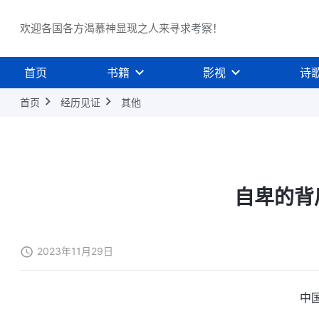
欢迎各国各方渴慕神显现之人来寻求考察！
首页
书籍
影视
诗
首页
经历见证
其他
自卑的背
2023年11月29日
中