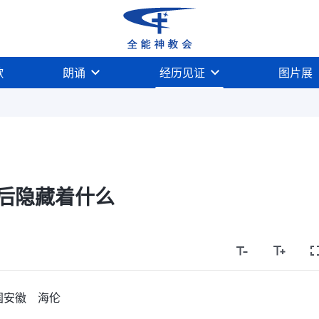
歌
朗诵
经历见证
图片展
后隐藏着什么
国安徽 海伦