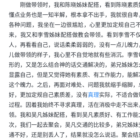
刚做带领时，我和陈晓姊妹配搭，看到陈晓素质
懂点业务也是一知半解，根本拿不出手，我就很自卑
各种问题，我坐在一边很尴尬，心里更加定规自己
来，我又和李雪姊妹配搭做教会带领。看到李雪不
人，再看看自己，说话柔柔弱弱的，没有一点儿魄力
儿做带领的样子，我心里不自觉地就有些消沉。李雪
形的，又是怎么结合神的话交通解决的，弟兄姊妹怎
显露自己，但是又觉得她有素质、有工作能力，能解
这个魄力。之后，再面对难处、问题我就缩手缩脚，
好，更加定规自己素质差，没有
真理
实际，不适合做
过程。因着我始终不寻求真理，活在消极中走不出来
领。我和吴凡姊妹配搭，看到吴凡素质好、有工作能
次，我们一起去聚会，吴凡交通的比较多，弟兄姊妹
通不好，还是别丢人了，结果就没怎么说话。聚会结