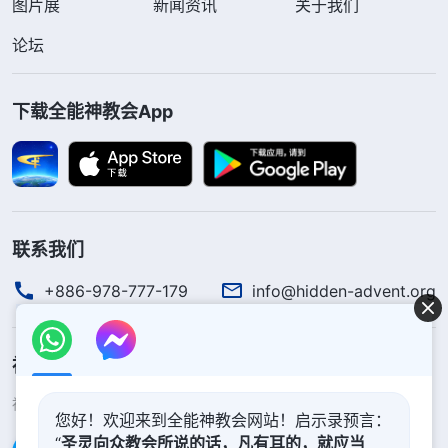
图片展
新闻资讯
关于我们
论坛
下载全能神教会App
联系我们
+886-978-777-179
info@hidden-advent.org
神的国度降临了
神的国度已经降临在人间！你想进入神的国度吗？
了解更多
您好！欢迎来到全能神教会网站！启示录预言：
“
圣灵向众教会所说的话，凡有耳的，就应当