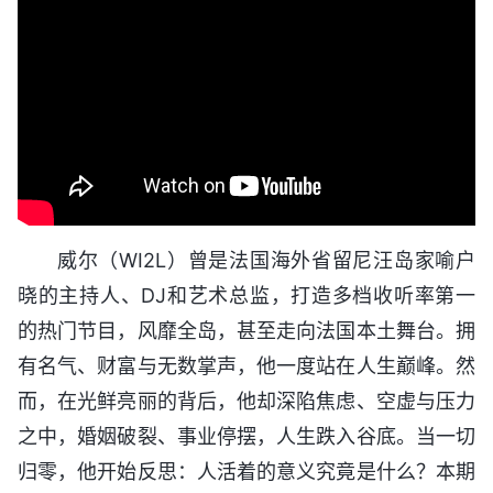
威尔（WI2L）曾是法国海外省留尼汪岛家喻户
晓的主持人、DJ和艺术总监，打造多档收听率第一
的热门节目，风靡全岛，甚至走向法国本土舞台。拥
有名气、财富与无数掌声，他一度站在人生巅峰。然
而，在光鲜亮丽的背后，他却深陷焦虑、空虚与压力
之中，婚姻破裂、事业停摆，人生跌入谷底。当一切
归零，他开始反思：人活着的意义究竟是什么？本期