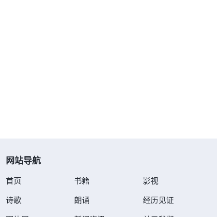
网站导航
首页
书籍
影视
诗歌
朗诵
经历见证