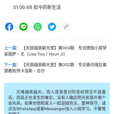
01:06:48 如今的新生活
上一篇：
【天国福音聊天室】第004期 专访德国小提琴
家丽萨・尤（Lisa You / Hyun Ji）
下一篇：
【天国福音聊天室】第002期 专访委内瑞拉基
督教牧师卡洛斯・吉尔
灾难越来越大，世人逐渐意识到圣经预言不是童
话，而是正在发生的事实，没有人确定明天和意外哪个
会先来。如果你想和家人一起迎接到主，蒙神保守，请
点击WhatsApp或者Messenger加入小组学习，不要等