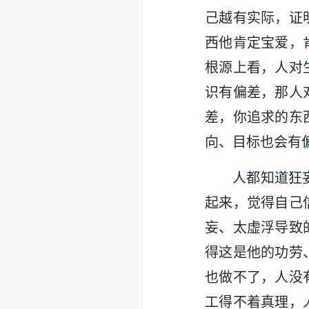
己越有实际，证
西他肯定宝爱，
根源上看，人对
识有偏差，那人
差，你追求的东
向、目标也会有
人都知道狂
起来，觉得自己
妄、太虚浮导致
得这是他的功劳
也做不了，人没
工得不着真理，