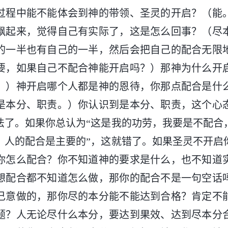
过程中能不能体会到神的带领、圣灵的开启？（能
飘起来，觉得自己有实际了，这是怎么回事？（尽
的一半也有自己的一半，然后会把自己的配合无限
要，如果自己不配合神能开启吗？）那神为什么开
。）神开启哪个人都是神的恩待，你那点配合是什
是本分、职责。）你认识到是本分、职责，这个心
法了。如果你总认为“这是我的功劳，我要是不配合
，人的配合是主要的”，这就错了。如果圣灵不开启
你怎么配合？你不知道神的要求是什么，也不知道
想配合都不知道怎么做，那你的配合不是一句空话
己意做的，那你尽的本分能不能达到合格？肯定不
题？人无论尽什么本分，要达到果效、达到尽本分