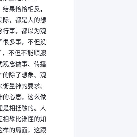
，结果恰恰相反，
实际，都是人的想
念行事，都以为观
了很多事，不但没
了，不但不能顺服
凭观念做事、传播
”的除了想象、观
来衡量神的要求、
神的心意，这么做
理是相抵触的。人
互相攀比谁懂的知
这样的局面，这跟