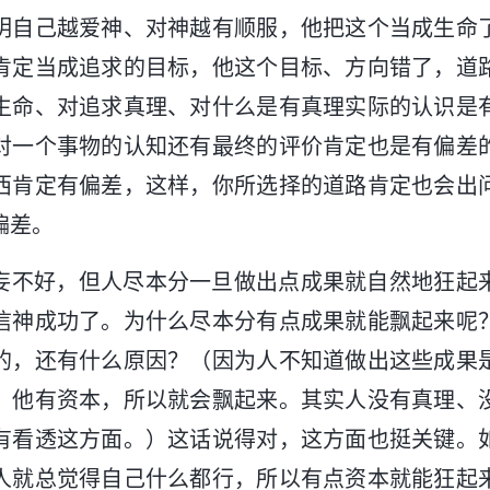
明自己越爱神、对神越有顺服，他把这个当成生命
肯定当成追求的目标，他这个目标、方向错了，道
生命、对追求真理、对什么是有真理实际的认识是
对一个事物的认知还有最终的评价肯定也是有偏差
西肯定有偏差，这样，你所选择的道路肯定也会出
偏差。
妄不好，但人尽本分一旦做出点成果就自然地狂起
信神成功了。为什么尽本分有点成果就能飘起来呢
的，还有什么原因？（因为人不知道做出这些成果
、他有资本，所以就会飘起来。其实人没有真理、
有看透这方面。）这话说得对，这方面也挺关键。
人就总觉得自己什么都行，所以有点资本就能狂起