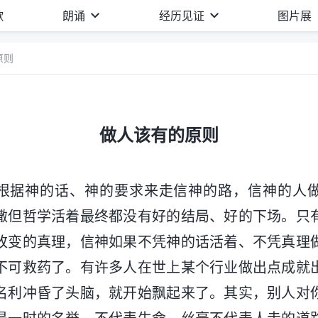
歌
朗诵
经历见证
图片展
原则
做人该有的原则
根据神的话、神的要求来走信神的路，信神的人
撒但哲学活着最终都没有好的结局、好的下场。只
改变的真理，信神如果不凭神的话活着、不凭真理
不可救药了。有许多人在世上某个行业做出点成就
名利冲昏了头脑，就开始飘起来了。其实，别人对