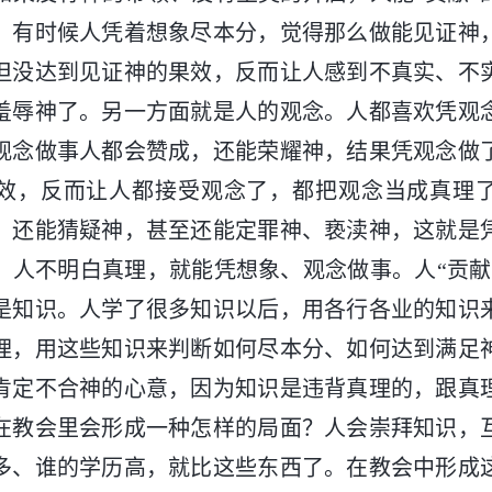
。有时候人凭着想象尽本分，觉得那么做能见证神
但没达到见证神的果效，反而让人感到不真实、不
羞辱神了。另一方面就是人的观念。人都喜欢凭观
观念做事人都会赞成，还能荣耀神，结果凭观念做
效，反而让人都接受观念了，都把观念当成真理
，还能猜疑神，甚至还能定罪神、亵渎神，这就是
。人不明白真理，就能凭想象、观念做事。人“贡献
是知识。人学了很多知识以后，用各行各业的知识
理，用这些知识来判断如何尽本分、如何达到满足
肯定不合神的心意，因为知识是违背真理的，跟真
在教会里会形成一种怎样的局面？人会崇拜知识，
多、谁的学历高，就比这些东西了。在教会中形成