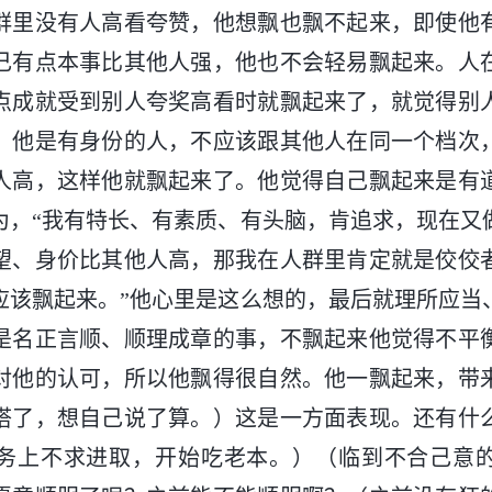
群里没有人高看夸赞，他想飘也飘不起来，即使他
己有点本事比其他人强，他也不会轻易飘起来。人
点成就受到别人夸奖高看时就飘起来了，就觉得别
，他是有身份的人，不应该跟其他人在同一个档次
人高，这样他就飘起来了。他觉得自己飘起来是有
为，“我有特长、有素质、有头脑，肯追求，现在又
望、身价比其他人高，那我在人群里肯定就是佼佼
应该飘起来。”他心里是这么想的，最后就理所应当
是名正言顺、顺理成章的事，不飘起来他觉得不平
对他的认可，所以他飘得很自然。他一飘起来，带
搭了，想自己说了算。）这是一方面表现。还有什
务上不求进取，开始吃老本。）（临到不合己意