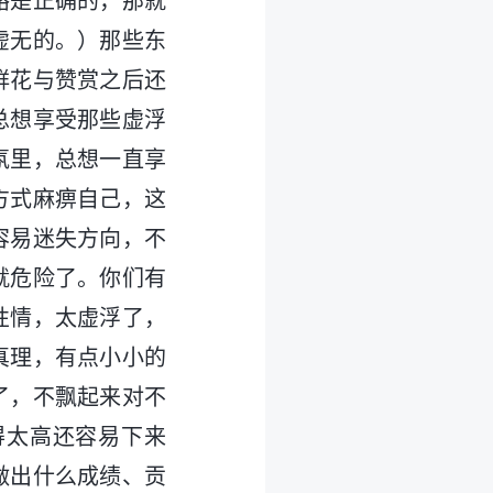
路是正确的，那就
虚无的。）那些东
鲜花与赞赏之后还
总想享受那些虚浮
氛里，总想一直享
方式麻痹自己，这
容易迷失方向，不
就危险了。你们有
性情，太虚浮了，
真理，有点小小的
了，不飘起来对不
得太高还容易下来
做出什么成绩、贡