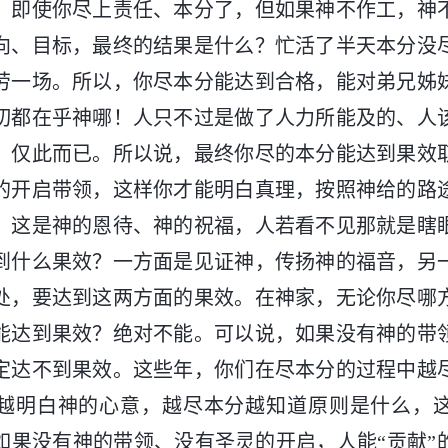
。即使你尽上责任、本分了，但如果神不作工，神
向、目标，最终的结果是什么？忙活了半天本分没
劳一场。所以，你尽本分能达到合格，能对弟兄姊
切都在乎神哪！人只不过是做了人力所能及的、人
，仅此而已。所以说，最终你尽的本分能达到果效
的开启带领，这样你才能明白真理，按照神给的路
，这是神的恩待、神的祝福，人若看不见那就是瞎
到什么果效？一方面是见证神，传扬神的福音，另
处，要达到这两方面的果效。在神家，无论你尽哪
能达到果效？绝对不能。可以说，如果没有神的带
定达不到果效。这些年，你们在尽本分的过程中越
越明白神的心意，越尽本分越知道原则是什么，
如果没有神的带领、没有圣灵的开启，人能“贡献”