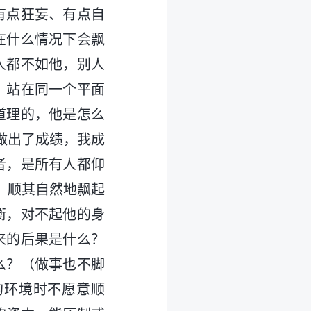
有点狂妄、有点自
在什么情况下会飘
人都不如他，别人
，站在同一个平面
道理的，他是怎么
做出了成绩，我成
者，是所有人都仰
、顺其自然地飘起
衡，对不起他的身
来的后果是什么？
么？（做事也不脚
的环境时不愿意顺