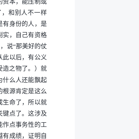
的资本，能压制或
了，和别人不一样
是有身份的人，是
副实，自己有资格
，说“那美好的仗
从此以后，有公义
受造之物了。）就
为什么人还能飘起
的根源肯定是这么
成生命了，所以就
关键点了。这涉及
能作点事务性的工
越有成绩，证明自