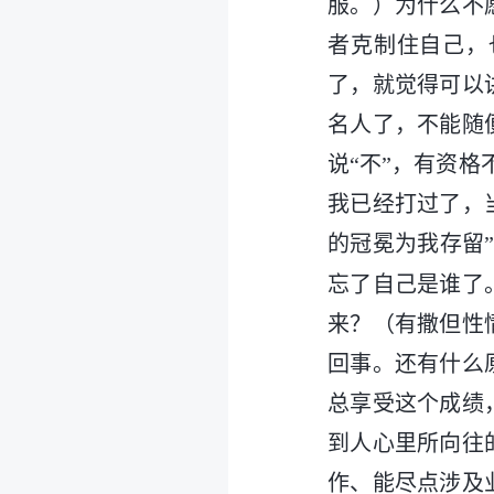
服。）为什么不
者克制住自己，
了，就觉得可以
名人了，不能随
说“不”，有资
我已经打过了，
的冠冕为我存留
忘了自己是谁了
来？（有撒但性
回事。还有什么
总享受这个成绩
到人心里所向往
作、能尽点涉及