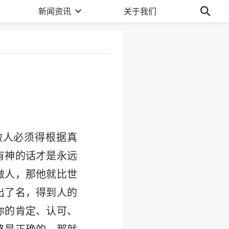
新闻资讯
关于我们
做人必须得根据真
有神的话才是永远
做人，那他就比世
出了名，得到人的
你的肯定、认可、