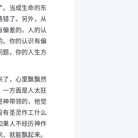
了。当成生命的东
路错了。另外，从
有偏差的。人的认
的。你的认识有偏
问题，你的人生方
来了，心里飘飘然
？一方面是人太狂
是神带领的，他觉
没有圣灵作工什么
如果人不经历神作
来、就能飘起来。