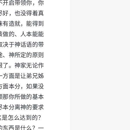
不开启带领你，你
尽好，也没得着真
妹有造就，能得到
该做的、人本能能
取决于神话语的带
途、神所定的原则
眼了。神家无论作
一方面是让弟兄姊
方面本分，如果没
领那你所做的基本
尽本分离神的要求
这是怎么达到的？
的东西是什么？一