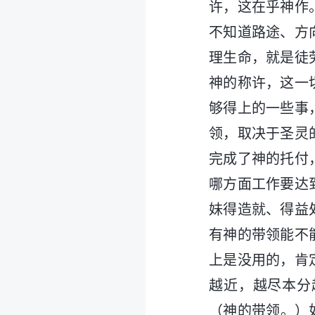
许，这在乎神作
不知道路途、方
理生命，就是徒
神的称许，这一
够得上的一些事
领，取决于圣灵
完成了神的托付
哪方面工作要达
妹得造就、得益
有神的带领能不
上是没用的，肯
越近，越尽本分
（神的带领。）