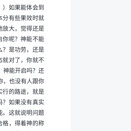
。）如果能体会到
本分有些果效时就
地放大，觉得还是
启你呢？神能不能
么？是功劳，还是
态就对了，你就不
，神能开启吗？还
你，也没有人跟你
实行的路途，就是
吗？如果没有真实
能。这就说明问题
合格，得着神的称