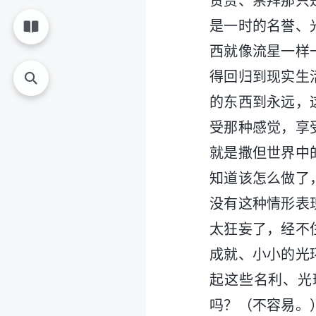
赞赏、崇拜那只
是一时的名誉、
西就像流星一样
得回归到现实生
的东西到永远，
受那种感觉，享
就是撒但世界中
知道该怎么做了
没有这种情形表
太狂妄了，经不
成就、小小的光
起这些名利、光
吗？（不容易。