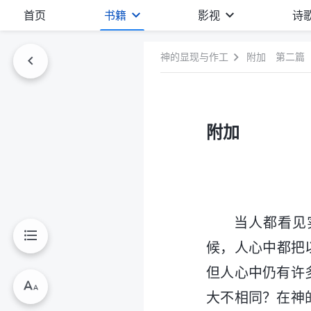
首页
书籍
影视
诗
神的显现与作工
附加 第二篇
附加
当人都看见
候，人心中都把
但人心中仍有许
大不相同？在神