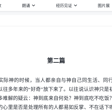
歌
朗诵
经历见证
图片展
第二篇
实际神的时候，当人都亲自与神自己同生活、同
以往多年来的“好奇”放下来了。以往说认识神只是
多难解的疑云：神到底来自何处？神到底吃不吃饭
的心里是否是处理所有的人都易如反掌、不在话下