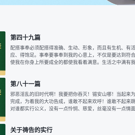
第四十九篇
配搭事奉必须配搭得准确、生动、形象，而且有生机、有
应、得饱足。事奉要事奉到我的心意上，不仅是要达到符
使我在你身上所要成全的都使我看着满意。生活之中满有
力，这是我对你的要求。随从己意行事能有我的样式…
第八十一篇
邪恶淫乱的旧时代啊！我要把你吞灭！锡安山哪！当起来
完成，为着我的大功告成，谁敢不起来欢呼！谁敢不起来
对谁都实行公义，没有一点怜悯、慈爱，丝毫没有一点情
我归荣耀！一切一切从亘古到永远无穷无尽的荣耀都…
关于祷告的实行