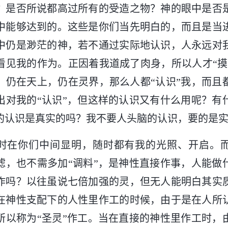
？是否所说都高过所有的受造之物？神的眼中是否
中能够达到的。这些是你们当先明白的，而且是当
中仍是渺茫的神，若不通过实际地认识，人永远对
看见我的作为。正因着我道成了肉身，所以人才“摸
，仍在天上，仍在灵界，那么人都“认识”我，而且
出对我的“认识”，但这样的认识又有什么用呢？有
的认识是真实的吗？我不要人头脑的认识，要的是
时在你们中间显明，随时都有我的光照、开启。
滤，也不需多加“调料”，是神性直接作事，人能做
作吗？以往虽说七倍加强的灵，但无人能明白其实
在神性支配下的人性里作工的时候，由于是在人所
所以称为“圣灵”作工。当在直接的神性里作工时，