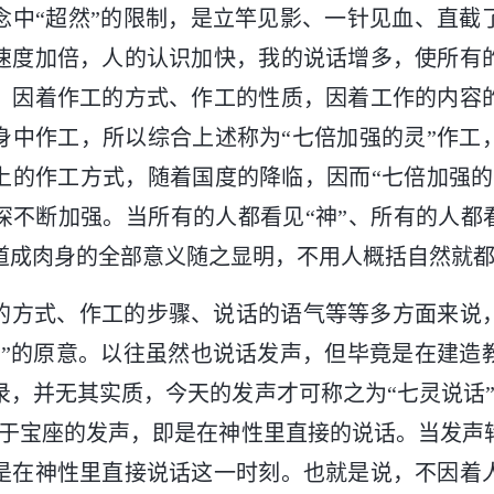
念中“超然”的限制，是立竿见影、一针见血、直截
速度加倍，人的认识加快，我的说话增多，使所有
，因着作工的方式、作工的性质，因着工作的内容
身中作工，所以综合上述称为“七倍加强的灵”作工
上的作工方式，随着国度的降临，因而“七倍加强的
深不断加强。当所有的人都看见“神”、所有的人都看
道成肉身的全部意义随之显明，不用人概括自然就
的方式、作工的步骤、说话的语气等等多方面来说
话”的原意。以往虽然也说话发声，但毕竟是在建造
录，并无其实质，今天的发声才可称之为“七灵说话”
自于宝座的发声，即是在神性里直接的说话。当发声
是在神性里直接说话这一时刻。也就是说，不因着