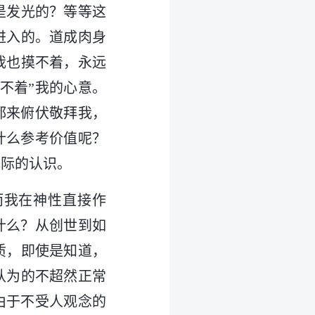
是发光的？等等这
进入的。道成肉身
我也摸不着，永远
不着”我的心意。
都来俯伏敬拜我，
什么参考价值呢？
实际的认识。
而我在神性直接作
什么？从创世到如
质，即使是知道，
认为的不超然正常
由于不受人观念的