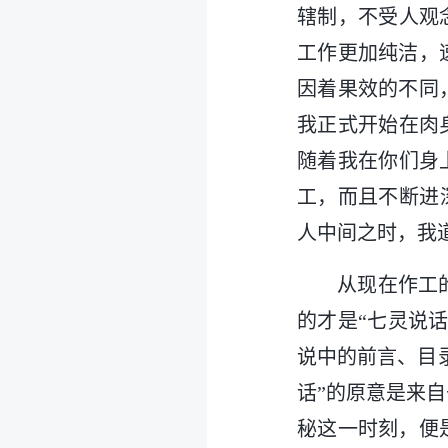
辖制，不受人观
工作更加纯洁，
因着果效的不同
我正式开始在肉
随着我在你们身
工，而且不断进
人中间之时，我
从现在作工
的才是“七灵说
说中的前言、目
话”的原意是来
秘这一时刻，便