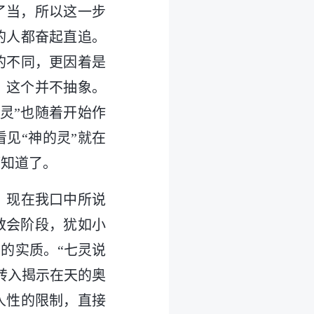
了当，所以这一步
的人都奋起直追。
的不同，更因着是
，这个并不抽象。
灵”也随着开始作
见“神的灵”就在
都知道了。
，现在我口中所说
教会阶段，犹如小
的实质。“七灵说
转入揭示在天的奥
人性的限制，直接