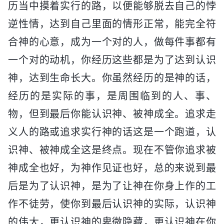
历当中摸着实行的路，以便能够脱去自己的悖
逆性情，达到自己里面的情形正常，能完全符
合神的心意，成为一个对的人，做每件事都有
一个对的动机，你经历这些都是为了达到认识
神，达到生命长大。你虽然经历的是神的话，
经历的是实际的事，是周围临到的人、事、
物，但到最后你能认识神、被神成全。追求走
义人的路或追求实行神的话这是一个跑道，认
识神、被神成全这是终点。现在不管你追求被
神成全也好，为神作见证也好，总的来说到最
后是为了认识神，是为了让神在你身上作的工
作不徒劳，使你到最后认识神的实际，认识神
的伟大，更认识神的卑微隐藏，更认识神在你