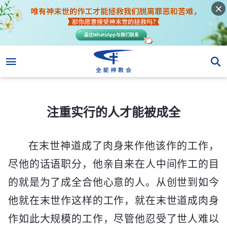
注重实行的人才能被成全
注重实行的人才能被成全
在末世神道成了肉身来作他该作的工作，
尽他的话语职分，他亲自来在人中间作工的目
的就是为了成全合他心意的人。从创世到如今
他就在末世作这样的工作，就在末世道成肉身
作如此大规模的工作，尽管他忍受了世人难以