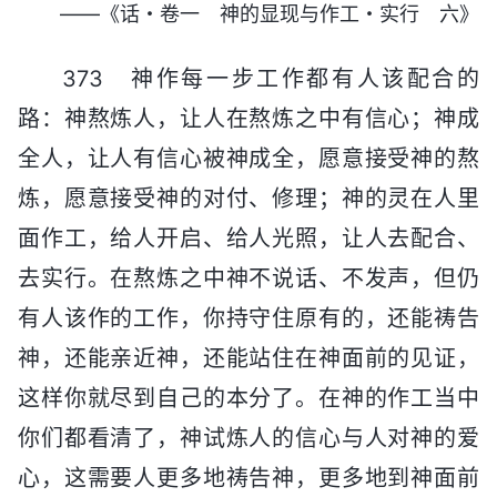
——《话・卷一 神的显现与作工・实行 六》
373 神作每一步工作都有人该配合的
路：神熬炼人，让人在熬炼之中有信心；神成
全人，让人有信心被神成全，愿意接受神的熬
炼，愿意接受神的对付、修理；神的灵在人里
面作工，给人开启、给人光照，让人去配合、
去实行。在熬炼之中神不说话、不发声，但仍
有人该作的工作，你持守住原有的，还能祷告
神，还能亲近神，还能站住在神面前的见证，
这样你就尽到自己的本分了。在神的作工当中
你们都看清了，神试炼人的信心与人对神的爱
心，这需要人更多地祷告神，更多地到神面前