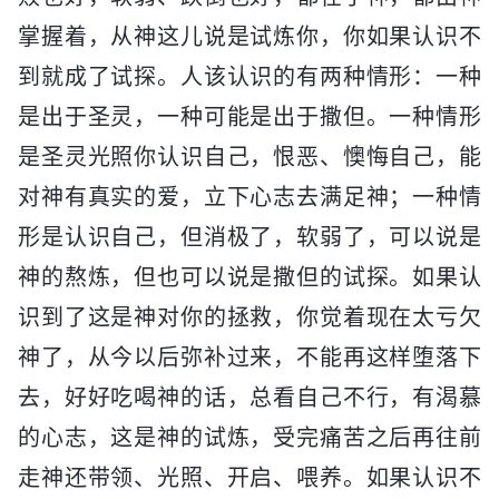
掌握着，从神这儿说是试炼你，你如果认识不
到就成了试探。人该认识的有两种情形：一种
是出于圣灵，一种可能是出于撒但。一种情形
是圣灵光照你认识自己，恨恶、懊悔自己，能
对神有真实的爱，立下心志去满足神；一种情
形是认识自己，但消极了，软弱了，可以说是
神的熬炼，但也可以说是撒但的试探。如果认
识到了这是神对你的拯救，你觉着现在太亏欠
神了，从今以后弥补过来，不能再这样堕落下
去，好好吃喝神的话，总看自己不行，有渴慕
的心志，这是神的试炼，受完痛苦之后再往前
走神还带领、光照、开启、喂养。如果认识不