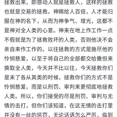
拯救出来，即感动人就是拯救人，这样的拯救
也就是交易的拯救。神赐给人百倍，人才能归
服在神的名下，从而为神争气、增光，这都不
是神对全人类的心意。神来在地上作工作一点
不假就是为了拯救败坏的人类，否则他决不会
亲自来作工作的。以往拯救的方式是施尽他的
怜悯慈爱，以至于将自己的全部都交给撒但来
换取全人类，今天并不比以往，今天拯救你们
是末了各从其类的时候，拯救你们的方式不是
怜悯慈爱，而是以刑罚、审判来更彻底地拯救
人类。所以，你们接受的尽是刑罚、审判与无
情的击打，但你们该知道，在这无情的击打里
并没有一丝的惩罚，无论话语怎么严厉，临到