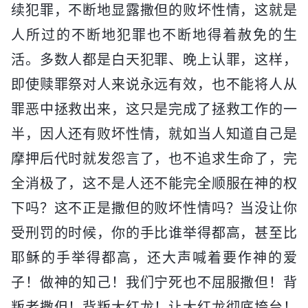
续犯罪，不断地显露撒但的败坏性情，这就是
人所过的不断地犯罪也不断地得着赦免的生
活。多数人都是白天犯罪、晚上认罪，这样，
即使赎罪祭对人来说永远有效，也不能将人从
罪恶中拯救出来，这只是完成了拯救工作的一
半，因人还有败坏性情，就如当人知道自己是
摩押后代时就发怨言了，也不追求生命了，完
全消极了，这不是人还不能完全顺服在神的权
下吗？这不正是撒但的败坏性情吗？当没让你
受刑罚的时候，你的手比谁举得都高，甚至比
耶稣的手举得都高，还大声喊着要作神的爱
子！做神的知己！我们宁死也不屈服撒但！背
叛老撒但！背叛大红龙！让大红龙彻底垮台！