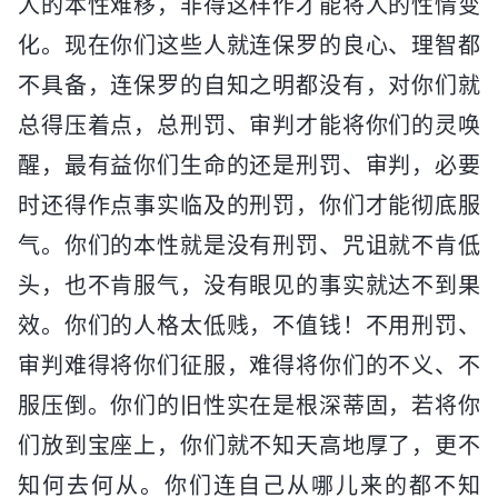
人的本性难移，非得这样作才能将人的性情变
化。现在你们这些人就连保罗的良心、理智都
不具备，连保罗的自知之明都没有，对你们就
总得压着点，总刑罚、审判才能将你们的灵唤
醒，最有益你们生命的还是刑罚、审判，必要
时还得作点事实临及的刑罚，你们才能彻底服
气。你们的本性就是没有刑罚、咒诅就不肯低
头，也不肯服气，没有眼见的事实就达不到果
效。你们的人格太低贱，不值钱！不用刑罚、
审判难得将你们征服，难得将你们的不义、不
服压倒。你们的旧性实在是根深蒂固，若将你
们放到宝座上，你们就不知天高地厚了，更不
知何去何从。你们连自己从哪儿来的都不知