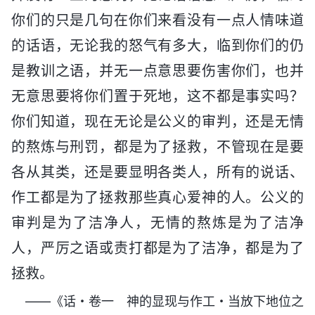
你们的只是几句在你们来看没有一点人情味道
的话语，无论我的怒气有多大，临到你们的仍
是教训之语，并无一点意思要伤害你们，也并
无意思要将你们置于死地，这不都是事实吗？
你们知道，现在无论是公义的审判，还是无情
的熬炼与刑罚，都是为了拯救，不管现在是要
各从其类，还是要显明各类人，所有的说话、
作工都是为了拯救那些真心爱神的人。公义的
审判是为了洁净人，无情的熬炼是为了洁净
人，严厉之语或责打都是为了洁净，都是为了
拯救。
——《话・卷一 神的显现与作工・当放下地位之