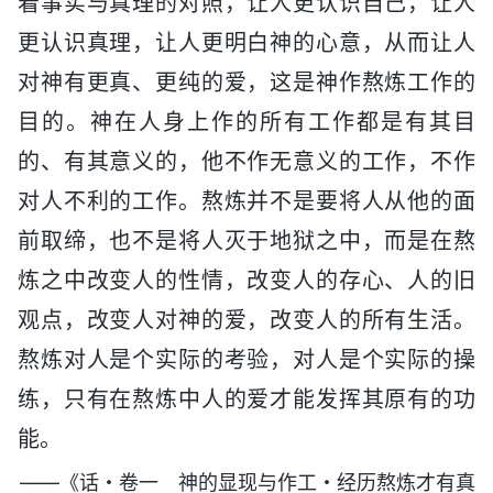
着事实与真理的对照，让人更认识自己，让人
更认识真理，让人更明白神的心意，从而让人
对神有更真、更纯的爱，这是神作熬炼工作的
目的。神在人身上作的所有工作都是有其目
的、有其意义的，他不作无意义的工作，不作
对人不利的工作。熬炼并不是要将人从他的面
前取缔，也不是将人灭于地狱之中，而是在熬
炼之中改变人的性情，改变人的存心、人的旧
观点，改变人对神的爱，改变人的所有生活。
熬炼对人是个实际的考验，对人是个实际的操
练，只有在熬炼中人的爱才能发挥其原有的功
能。
——《话・卷一 神的显现与作工・经历熬炼才有真