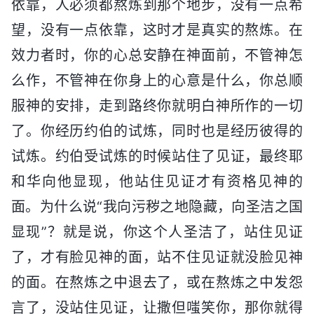
依靠，人必须都熬炼到那个地步，没有一点希
望，没有一点依靠，这时才是真实的熬炼。在
效力者时，你的心总安静在神面前，不管神怎
么作，不管神在你身上的心意是什么，你总顺
服神的安排，走到路终你就明白神所作的一切
了。你经历约伯的试炼，同时也是经历彼得的
试炼。约伯受试炼的时候站住了见证，最终耶
和华向他显现，他站住见证才有资格见神的
面。为什么说“我向污秽之地隐藏，向圣洁之国
显现”？就是说，你这个人圣洁了，站住见证
了，才有脸见神的面，站不住见证就没脸见神
的面。在熬炼之中退去了，或在熬炼之中发怨
言了，没站住见证，让撒但嗤笑你，那你就得