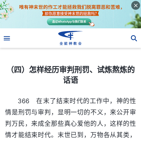
（四）怎样经历审判刑罚、试炼熬炼的话语
（四）怎样经历审判刑罚、试炼熬炼的
话语
366 在末了结束时代的工作中，神的性
情是刑罚与审判，显明一切的不义，来公开审
判万民，来成全那些真心爱他的人，这样的性
情才能结束时代。末世已到，万物各从其类，