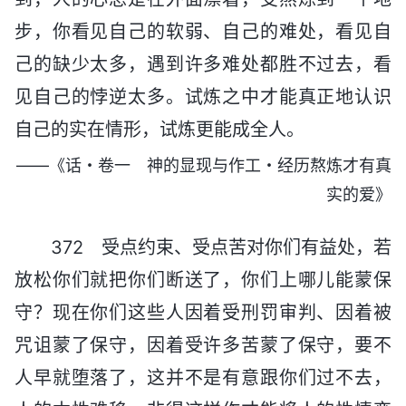
步，你看见自己的软弱、自己的难处，看见自
己的缺少太多，遇到许多难处都胜不过去，看
见自己的悖逆太多。试炼之中才能真正地认识
自己的实在情形，试炼更能成全人。
——《话・卷一 神的显现与作工・经历熬炼才有真
实的爱》
372 受点约束、受点苦对你们有益处，若
放松你们就把你们断送了，你们上哪儿能蒙保
守？现在你们这些人因着受刑罚审判、因着被
咒诅蒙了保守，因着受许多苦蒙了保守，要不
人早就堕落了，这并不是有意跟你们过不去，