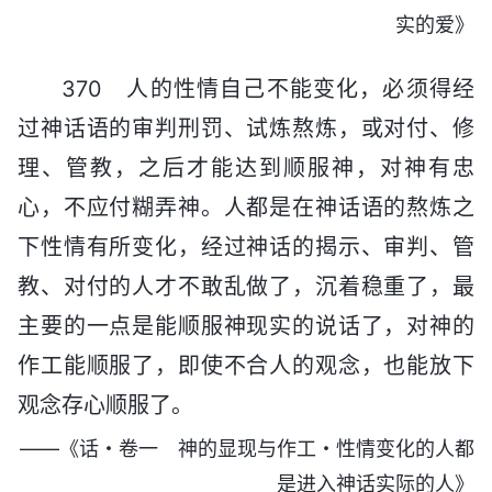
实的爱》
370 人的性情自己不能变化，必须得经
过神话语的审判刑罚、试炼熬炼，或对付、修
理、管教，之后才能达到顺服神，对神有忠
心，不应付糊弄神。人都是在神话语的熬炼之
下性情有所变化，经过神话的揭示、审判、管
教、对付的人才不敢乱做了，沉着稳重了，最
主要的一点是能顺服神现实的说话了，对神的
作工能顺服了，即使不合人的观念，也能放下
观念存心顺服了。
——《话・卷一 神的显现与作工・性情变化的人都
是进入神话实际的人》