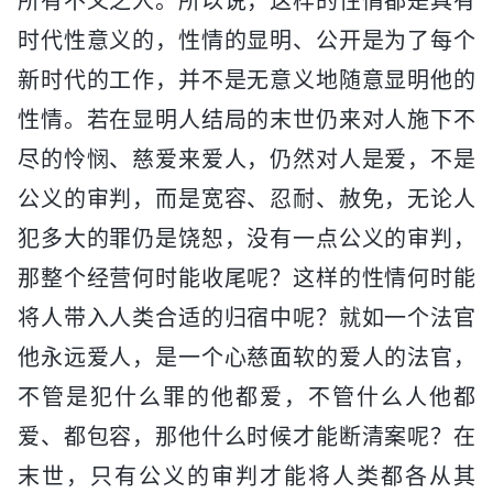
所有不义之人。所以说，这样的性情都是具有
时代性意义的，性情的显明、公开是为了每个
新时代的工作，并不是无意义地随意显明他的
性情。若在显明人结局的末世仍来对人施下不
尽的怜悯、慈爱来爱人，仍然对人是爱，不是
公义的审判，而是宽容、忍耐、赦免，无论人
犯多大的罪仍是饶恕，没有一点公义的审判，
那整个经营何时能收尾呢？这样的性情何时能
将人带入人类合适的归宿中呢？就如一个法官
他永远爱人，是一个心慈面软的爱人的法官，
不管是犯什么罪的他都爱，不管什么人他都
爱、都包容，那他什么时候才能断清案呢？在
末世，只有公义的审判才能将人类都各从其