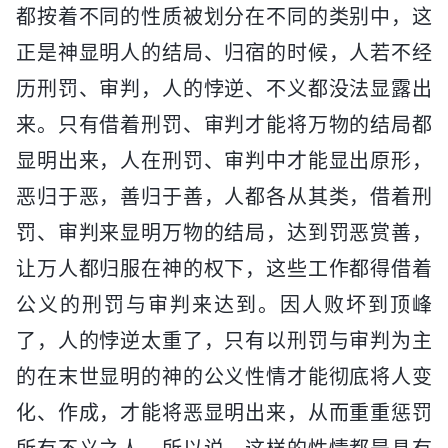
都按着不同的性质被划分在不同的类别中，这
正是神显明人的结局、归宿的时候，人若不经
历刑罚、审判，人的悖逆、不义都没法显露出
来。只有借着刑罚、审判才能将万物的结局都
显明出来，人在刑罚、审判中才能显出原形，
恶归于恶，善归于善，人都各从其类，借着刑
罚、审判来显明万物的结局，达到罚恶赏善，
让万人都归服在神的权下，这些工作都得借着
公义的刑罚与审判来达到。因人败坏到顶峰
了，人的悖逆太重了，只有以刑罚与审判为主
的在末世显明的神的公义性情才能彻底将人变
化、作成，才能将恶显明出来，从而重重惩罚