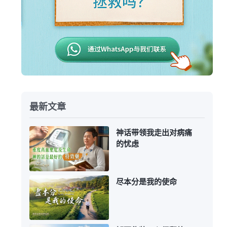
最新文章
神话带领我走出对病痛
的忧虑
尽本分是我的使命