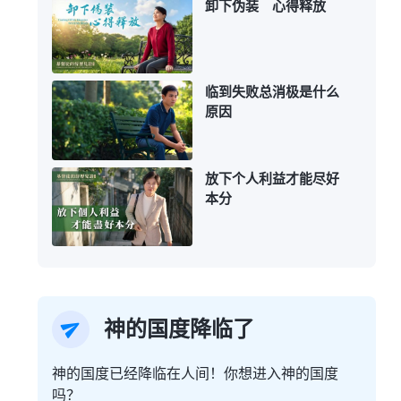
卸下伪装 心得释放
临到失败总消极是什么
原因
放下个人利益才能尽好
本分
神的国度降临了
神的国度已经降临在人间！你想进入神的国度
吗？