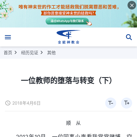
首页
经历见证
其他
一位教师的堕落与转变（下）
2018年4月6日
顺 从
2012年10月，一位同事小李看我常常赌博，空