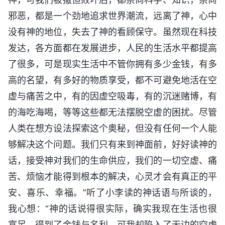
邪恶，都是一个劲地追求世界潮流，远离了神，心中
没有神的地位，失去了神的看顾保守。虽然现在科技
发达，各方面都在发展进步，人民的生活水平都提高
了很多，可是现实生活中不管你拥有多少金钱，有多
高的名望，有多好的物质享受，都不可避免地活在空
虚与痛苦之中，有的因虚空吸毒，有的沉迷赌博，有
的海吃海喝，等等这些都无法摆脱空虚的困扰。尽管
人类在想方设法探索这个奥秘，但没有任何一个人能
够解决这个问题。我们只有来到神面前，好好读神的
话，接受神对我们的生命供应，我们的一切空虚、痛
苦、烦恼才能得到根本的解决，心灵才会有真正的平
安、喜乐、幸福。”听了小李读的神话语与所谈的，
我心想：“神的话说得很实际，确实我现在生活也很
富足，得到了金钱与名利，可我却陷入了无边的空虚