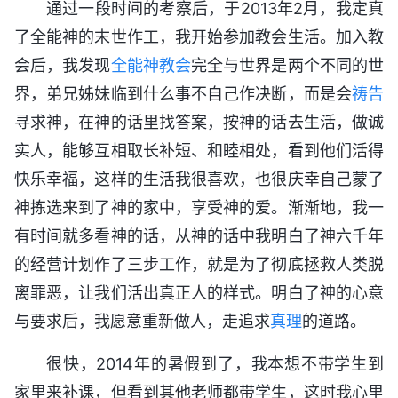
通过一段时间的考察后，于2013年2月，我定真
了全能神的末世作工，我开始参加教会生活。加入教
会后，我发现
全能神教会
完全与世界是两个不同的世
界，弟兄姊妹临到什么事不自己作决断，而是会
祷告
寻求神，在神的话里找答案，按神的话去生活，做诚
实人，能够互相取长补短、和睦相处，看到他们活得
快乐幸福，这样的生活我很喜欢，也很庆幸自己蒙了
神拣选来到了神的家中，享受神的爱。渐渐地，我一
有时间就多看神的话，从神的话中我明白了神六千年
的经营计划作了三步工作，就是为了彻底拯救人类脱
离罪恶，让我们活出真正人的样式。明白了神的心意
与要求后，我愿意重新做人，走追求
真理
的道路。
很快，2014年的暑假到了，我本想不带学生到
家里来补课，但看到其他老师都带学生，这时我心里