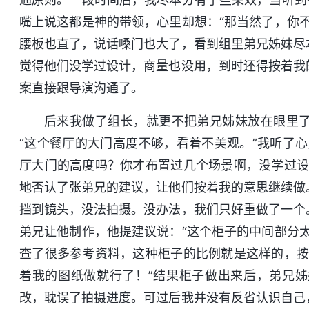
嘴上说这都是神的带领，心里却想：“那当然了，你
腰板也直了，说话嗓门也大了，看到组里弟兄姊妹尽
觉得他们没学过设计，商量也没用，到时还得按着我
案直接跟导演沟通了。
后来我做了组长，就更不把弟兄姊妹放在眼里
“这个餐厅的大门高度不够，看着不美观。”我听了
厅大门的高度吗？你才布置过几个场景啊，没学过设
地否认了张弟兄的建议，让他们按着我的意思继续做
挡到镜头，没法拍摄。没办法，我们只好重做了一个
弟兄让他制作，他提建议说：“这个柜子的中间部分
查了很多参考资料，这种柜子的比例就是这样的，按
着我的图纸做就行了！”结果柜子做出来后，弟兄
改，耽误了拍摄进度。可过后我并没有反省认识自己