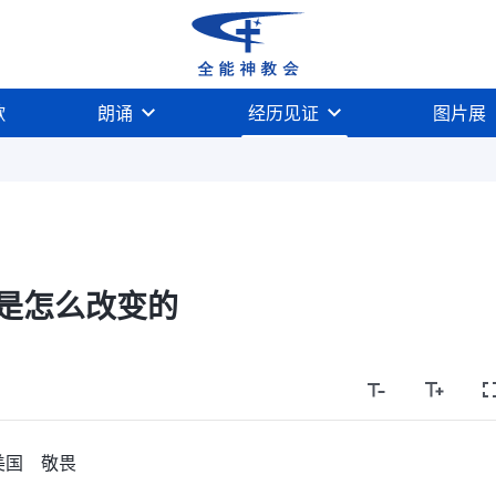
歌
朗诵
经历见证
图片展
是怎么改变的
美国 敬畏