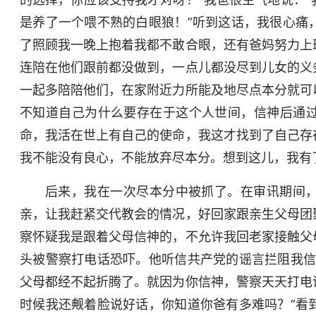
是养了一个喂不熟的白眼狼！”听到这话，我很心痛
了照顾我一晚上抱着我都不敢合眼，还有爸妈努力上
连陪在他们跟前都没做到，一点儿都没尽到儿女的义
一起多陪陪他们，在家附近力所能及地尽点本分就可
不知道自己为什么要存在于这个人世间，信神后通
命，我活在世上有自己的使命，我这才找到了自己存
我不能没有良心，不能放弃尽本分。想到这儿，我有
后来，我在一次尽本分中被抓了。在审讯期间
亲，让我赶紧交代教会的情况，好回家跟亲生父母团
察怀疑我是跟着父母信神的，不允许我回老家接触父
头被警察打电话恐吓。他听信共产党的谣言拦阻我信
父母都经不起折腾了。就因为你信神，警察天天打电
时候我还觍着脸说好话，你知道你爸有多难吗？”看