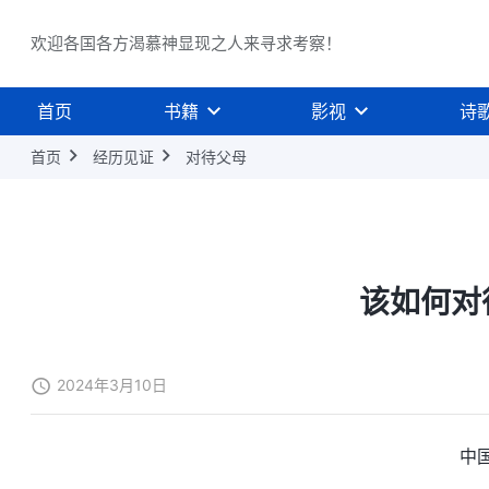
欢迎各国各方渴慕神显现之人来寻求考察！
首页
书籍
影视
诗
首页
经历见证
对待父母
该如何对
2024年3月10日
中