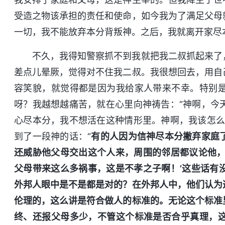
受造之物该承担的责任和使命，如今我为了满足父母
一切，我不能放弃本分背叛神。之后，我就离开家尽
不久，我得知警察抓不到我就把我二叔抓起来了
差点儿晕厥，觉得对不住我二叔。我很想回去，用自
容笑貌，就觉得都是因为我给家人带来不幸。特别
呀？我越想越痛苦，就在心里向神祷告：“神啊，今
心尽本分，我不想活在这种情形里。神啊，我该怎么
到了一段神的话：“
有的人因为信神尽本分撇弃家庭
还威胁他父母交出这个人来，周围的邻居都议论他，
父母带来这么多祸事，这是不孝之子啊！’这些话有
外邦人眼中是不是都是对的？在外邦人中，他们认为
伦理的，这么讲是符合做人的标准的。无论这个标准
终、还报父母多少，不管这个标准是否合乎真理，