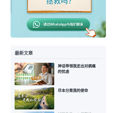
最新文章
神话带领我走出对病痛
的忧虑
尽本分是我的使命