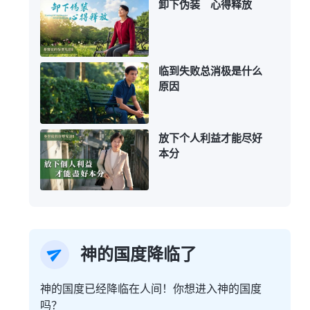
卸下伪装 心得释放
临到失败总消极是什么
原因
放下个人利益才能尽好
本分
神的国度降临了
神的国度已经降临在人间！你想进入神的国度
吗？