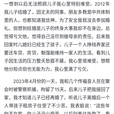
一想到以后无法照顾儿子我心里特别难受。2012年
我儿子结婚了，因丈夫的同事、朋友多数是中共体制
里的人，也都知道我信神，为了安全我就没去参加婚
礼。但想到结婚是儿子的终身大事我却不在身边，总
觉得亏欠他，觉得自己没尽到做母亲的责任。后来我
回家时儿媳妇已经生了孩子，儿子一个人挣钱养家还
要还车贷、房贷，勉强能维持一家人的生活。看到儿
子因生活的压力整天愁眉不展，我心里很难受，想帮
他分担点但也无能为力，我心里满了亏欠。
2023年4月份的一天，我和几个传福音人员在聚
会时被警察抓捕，拘留了15天。后来儿子把我接回了
家，我才知道儿子已经再婚了。听说儿子离婚后一个
人带孩子租房子住受了不少苦。我表姐说：“这些年
你不在家，你儿子没少受苦，以后别再往外跑了，看