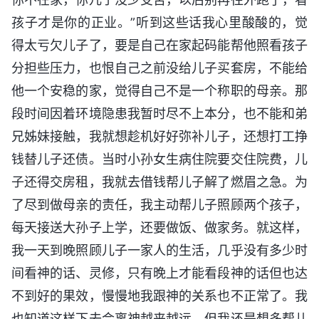
孩子才是你的正业。”听到这些话我心里酸酸的，觉
得太亏欠儿子了，要是自己在家起码能帮他照看孩子
分担些压力，也恨自己之前没给儿子买套房，不能给
他一个安稳的家，觉得自己不是一个称职的母亲。那
段时间因着环境隐患我暂时尽不上本分，也不能和弟
兄姊妹接触，我就想趁机好好弥补儿子，还想打工挣
钱替儿子还债。当时小孙女生病住院要交住院费，儿
子还得交房租，我就去借钱帮儿子解了燃眉之急。为
了尽到做母亲的责任，我主动帮儿子照顾两个孩子，
每天接送大孙子上学，还要做饭、做家务。就这样，
我一天到晚照顾儿子一家人的生活，几乎没有多少时
间看神的话、灵修，只有晚上才能看段神的话但也达
不到好的果效，慢慢地我跟神的关系也不正常了。我
也知道这样下去会离神越来越远，但我还是想多帮儿