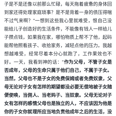
子是不是还像以前那么忙碌，每天拖着疲惫的身体回
到家还得处理家庭琐事？是不是背着一身的债压得喘
不过气来啊？”一想到这些我心里就难受，恨自己没
能给儿子创造好的生活条件，不能像有钱人一样给儿
子攒点钱，如果我在家，哪怕物质上帮不了他，起码
能帮他照看孩子、收拾家务，减轻点他的压力。我越
想越难受，经常尽着本分心就跑了，工作果效也不
好。一天，我看到神的话：“
作为父母，不管子女是
否成年，父母的生命只属于他们自己，不属于子女。
当然，父母也不是子女的免费保姆或者免费奴隶，父
母无论对子女有怎样的期望都没必要无偿地被子女随
便使唤，当佣人、当老妈子、当奴隶。父母无论对子
女有怎样的感情父母也是独立的人，不应该因为他是
你的子女你就理所应当地负责他成年之后的生活，没