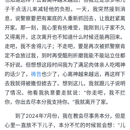
子干点活儿来减轻他的负担。一天，我突然接到消
息，说警察要把有案底的人重新抓回去，让我赶紧离
开家。那一刻，我心里有些难受，我刚到儿子家不久
又得离开，这次离开也不知道什么时候还能再回来。
走吧，我不舍得儿子；不走吧，要是再次被抓警察肯
定不会放过我，到时再受酷刑折磨我能不能站立住都
不好说。但想想这段时间我为了满足肉体亲人吃喝神
的话少了，
祷告
也少了，心离神越来越远，再这样下
去我就得被撒但掳去了。想到这儿，我就跟儿子说明
了情况。他看我执意要走就说：“你走吧，我不拦
你，你出去尽本分我支持你。”我就离开了家。
到了2024年7月份，我在教会尽事务本分，但是
心里一直放不下儿子，本分不忙的时候就会想：“儿