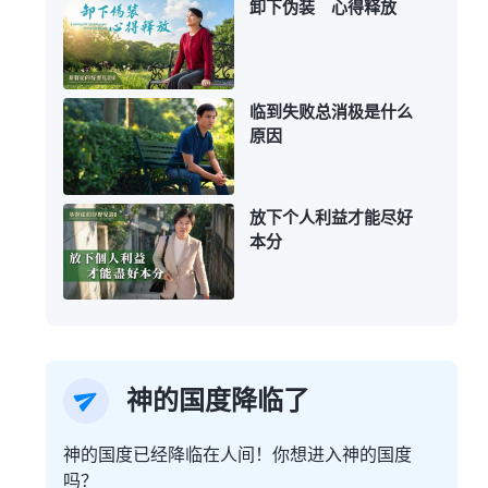
卸下伪装 心得释放
临到失败总消极是什么
原因
放下个人利益才能尽好
本分
神的国度降临了
神的国度已经降临在人间！你想进入神的国度
吗？