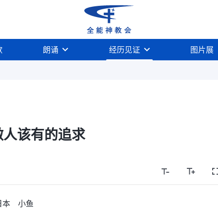
歌
朗诵
经历见证
图片展
做人该有的追求
日本 小鱼