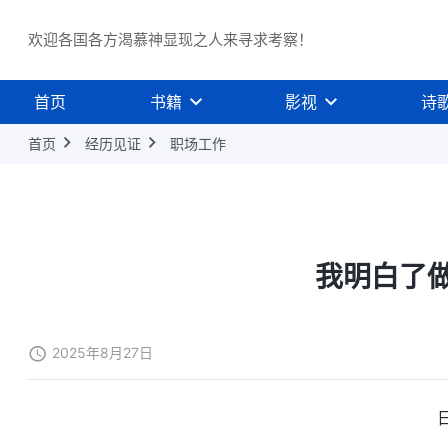
欢迎各国各方渴慕神显现之人来寻求考察！
首页
书籍
影视
诗
首页
经历见证
职场工作
我明白了
2025年8月27日