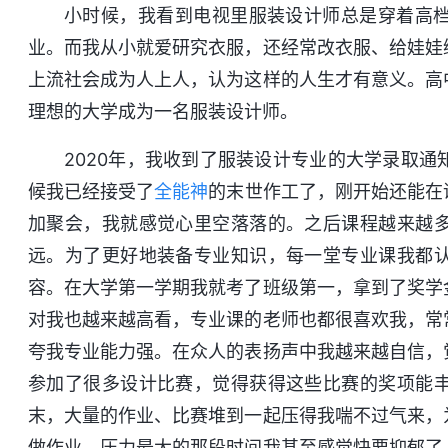
小时候，我看到电视里服装设计师总是穿着高
业。而我从小就爱研究衣服，还经常改衣服、给娃娃
上流社会成为人上人，认为这样的人生才有意义。高
理想的大学成为一名服装设计师。
2020年，我收到了服装设计专业的大学录取
候我已经接受了
全能神
的末世作工了，刚开始还能在
加聚会，我就感觉心里空落落的。之后课程越来越
远。为了更好地装备专业知识，每一堂专业课我都
容。在大学第一学期我就考了班级第一，拿到了奖学
对我也越来越高看，专业课的老师也都很喜欢我，常
夸我专业能力强。在众人的表扬声中我越来越自信，
参加了很多设计比赛，觉得获得这些比赛的奖项能
末，大量的作业、比赛堆到一起压得我喘不过气来，
做作业。压力最大的那段时间我甚至感觉快要抑郁了