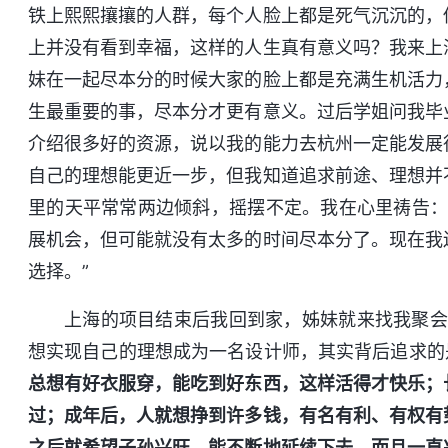
铁上熙熙攘攘的人群，每个人脸上都是死气沉沉的，
上并没有看到幸福，这样的人生真有意义吗？我来上
妹在一起尽本分的时候大家的脸上都是充满生机活力
生最重要的事，尽本分才更有意义。过后学姐问我毕
介绍很多好的资源，说以我的能力去杭州一定能发展
自己的理想能更近一步，但我知道追求前途、理想并
里的天平常常两边倾斜，摇摆不定。我在心里祷告：
展机会，但可能就没有太多的时间尽本分了。现在我
选择。”
上海的项目结束后我回到家，姊妹就来找我聚会
想实现自己的理想成为一名设计师，其实背后追求的
总想有好衣服穿，能吃到好东西，这样活得才快乐；
过；成年后，人就想挣到许多钱，有名有利、有权有
之后就希望子孙兴旺，能不断地延续下去，而且一直