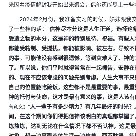
来因着疫情解封我开始出来聚会，偶尔还能尽上一些
2024年2月份，我准备实习的时候，姊妹跟我
了一些神的话：“
信神尽本分这是人生正道，选择这
受造之物的本分，这是神的特别恩待、祝福。有些人
都能受辖制、受搅扰，都能被影响、被左右，导致不
的事。可能他没有感到很遗憾，等到灾难大了、神的
了。所以说，你们平时就得常常在一起祷告，安静在
的、现在不应该考虑的问题先别考虑。人生大事不只
自己的位置能吃碗饭，这些都不是最重要的事，最重
神的托付与使命，这才是最有意义的事，这是人该有
“
人一辈子有多少精力？有几年最好的时光？
有意义》
间，在这个期间你们得把信神该明白的真理都掌握了
炼熬炼，达到无论在什么情况下都不否认神，这是最
对象，想一边享受肉体生活一边信神，两不耽误，结