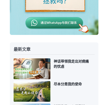
最新文章
神话带领我走出对病痛
的忧虑
尽本分是我的使命