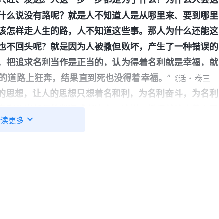
什么说没有路呢？就是人不知道人是从哪里来、要到哪里
该怎样走人生的路，人不知道这些事。那人为什么还能这
也不回头呢？就是因为人被撒但败坏，产生了一种错误的
，把追求名利当作是正当的，认为得着名利就是幸福，就
的道路上狂奔，结果直到死也没得着幸福。
”
《话・卷三
的思想，让人的思想只想着名和利，为名利奋斗，为名利
名利作出任何的判断或者决定。这样，撒但就给人戴上了
阅读更多
去挣脱，也没有勇气去挣脱，不知不觉地，人在戴着枷锁
人类就远离神、背叛神，就变得越来越邪恶，就这样，一
姊妹跟我交通：
卷二 关于认识神・独一无二的神自己 六》
水往低处流’‘生当作人杰，死亦为鬼雄’这些思想观点来败坏
利，离神越来越远。”想想我从小就认为做人上人得到人
理想的大学别人都休息了我还在不断刷题，天天活在焦虑
当设计师的理想，我不断地给自己施加压力，到最后能好