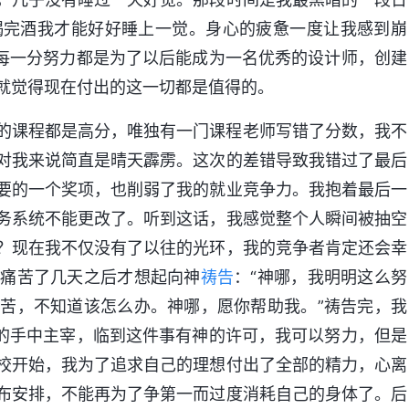
喝完酒我才能好好睡上一觉。身心的疲惫一度让我感到崩
的每一分努力都是为了以后能成为一名优秀的设计师，创建
就觉得现在付出的这一切都是值得的。
的课程都是高分，唯独有一门课程老师写错了分数，我不
对我来说简直是晴天霹雳。这次的差错导致我错过了最后
要的一个奖项，也削弱了我的就业竞争力。我抱着最后一
务系统不能更改了。听到这话，我感觉整个人瞬间被抽空
？现在我不仅没有了以往的光环，我的竞争者肯定还会幸
我痛苦了几天之后才想起向神
祷告
：“神哪，我明明这么努
苦，不知道该怎么办。神哪，愿你帮助我。”祷告完，我
神的手中主宰，临到这件事有神的许可，我可以努力，但是
校开始，我为了追求自己的理想付出了全部的精力，心离
布安排，不能再为了争第一而过度消耗自己的身体了。后