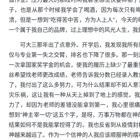
子，也是从那个时候我学会了喝酒，因为每次只有
溃，但是一想到“吃得苦中苦，方为人上人”，今天
一个属于我自己的品牌，过上理想中的风光人生，我
可大三那年出了点意外。开学后，我发现我所有
仅与专业第一失之交臂，排名也下降了很多。那一刻
一次拿国家奖学金的机会，使我的履历上缺少了最重
丝希望找老师更改成绩，老师告诉我分数已经录入教
了，我付出了这么多努力，可为什么结果却不如人意
灾乐祸，这让我有一种从天上掉到了地上的感觉。
力了，却因为老师的差错没能拿到第一，我心里很痛
想到“神主宰一切”这五个字，是呀，万事万物都在
结果如何不是我能掌控得了的。我也反省到从疫情封
神越来越远了。作为一个信神的人我应该顺服神的摆