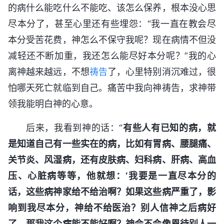
的病什么能吃什么不能吃、该怎么保养，根本没心思
尽本分了，甚至心里还有些埋怨：“我一直在教会尽
本分受苦花费，神怎么不保守我呢？现在病情不但没
减轻还不断加重，我还怎么能尽好本分呢？”我的心
离神越来越远，不想
祷告
了，心里特别消沉难过，很
怕哪天死亡就临到自己。痛苦中我向神祷告，求神带
领我能明白神的心意。
后来，我看到神的话：“
有些人有已知的病，就
是知道自己有一些实在的病，比如有胃病、腰腿痛、
关节炎、风湿病，还有皮肤病、妇科病、肝病、高血
压、心脏病等等，他就想：‘我要是一直尽本分的
话，这些病神家给不给治啊？如果这些病严重了，影
响到我尽本分，神给不给医治？别人信神之后病好
了，那我这个病能不能好啊？神会不会像恩待别人一