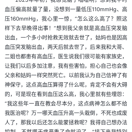
血压偏高就量了量，没想到一量低压110mmHg、高
压160mmHg，我心里一惊，“怎么这么高了？照这
样下去早晚得出事！”想到我父亲就是高血压突发脑
出血，一个多小时抢救无效就去世了，姑妈也是因高
血压突发脑出血，两天后就去世了，后来我和大哥、
二姐也都患有高血压，医生说我们很可能有家族史，
让我们以后多加注意，我有些害怕，担心自己也会像
父亲和姑妈一样突然死亡。以前我认为自己信神了有
神保守，这点高血压算得了什么呢，肯定不会有大碍
的，可是现在看到血压这么高，我心里就有些埋怨：
“我这些年一直在教会尽本分，这点病神怎么都不给
我医治呢？万一哪天血压升高一头栽倒，不死也成废
人了，那我以后还怎么能蒙拯救呢？我得自己想办法
控制，不然哪天病严重了命就没了。”接下来我特别