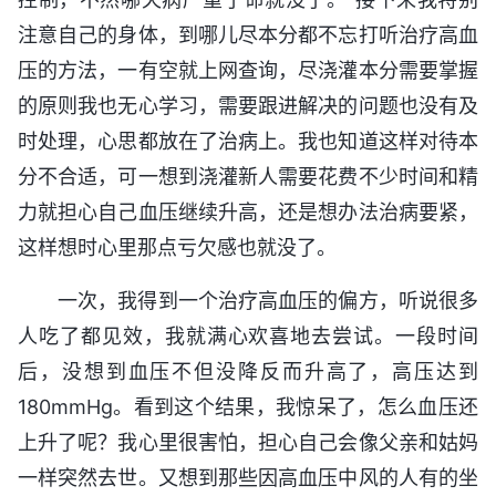
注意自己的身体，到哪儿尽本分都不忘打听治疗高血
压的方法，一有空就上网查询，尽浇灌本分需要掌握
的原则我也无心学习，需要跟进解决的问题也没有及
时处理，心思都放在了治病上。我也知道这样对待本
分不合适，可一想到浇灌新人需要花费不少时间和精
力就担心自己血压继续升高，还是想办法治病要紧，
这样想时心里那点亏欠感也就没了。
一次，我得到一个治疗高血压的偏方，听说很多
人吃了都见效，我就满心欢喜地去尝试。一段时间
后，没想到血压不但没降反而升高了，高压达到
180mmHg。看到这个结果，我惊呆了，怎么血压还
上升了呢？我心里很害怕，担心自己会像父亲和姑妈
一样突然去世。又想到那些因高血压中风的人有的坐