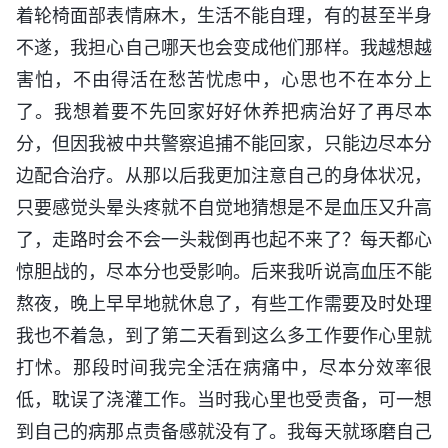
着轮椅面部表情麻木，生活不能自理，有的甚至半身
不遂，我担心自己哪天也会变成他们那样。我越想越
害怕，不由得活在愁苦忧虑中，心思也不在本分上
了。我想着要不先回家好好休养把病治好了再尽本
分，但因我被中共警察追捕不能回家，只能边尽本分
边配合治疗。从那以后我更加注意自己的身体状况，
只要感觉头晕头疼就不自觉地猜想是不是血压又升高
了，走路时会不会一头栽倒再也起不来了？每天都心
惊胆战的，尽本分也受影响。后来我听说高血压不能
熬夜，晚上早早地就休息了，有些工作需要及时处理
我也不着急，到了第二天看到这么多工作要作心里就
打怵。那段时间我完全活在病痛中，尽本分效率很
低，耽误了浇灌工作。当时我心里也受责备，可一想
到自己的病那点责备感就没有了。我每天就琢磨自己