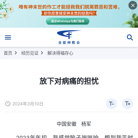
首页
经历见证
解决得福存心
放下对病痛的担忧
2024年3月10日
中国安徽 杨军
2023年年初，我感觉脑子嗡嗡响，想到我平时