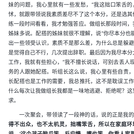
妹的问题，我心里就有一些发愁，“我这拙口笨舌的
怵，就跟带领说我素质差尽不了这个本分，还是选其
练一段时间看看，我才勉强答应。做组长那段时间，
姊妹多说。配搭的姊妹就很不理解，说“你尽本分也
出一些领受认识，素质不是那么差，为什么总是躲避
是觉得自己不行，几次提出辞职。最后因为我尽本分
工作，我就有些担心，“我不擅长说话，可别去丢人
务的人跟她配搭。听组长这么说，我心里有些自责，
长配搭也是工作的需要，我总推托，这不是耽误工作
什么每次让我做组长我都是一味地逃避、拒绝呢？这
求。
一次聚会，带领读了一段神的话，说的正是我
得不出众，也不太机灵，拙嘴笨舌，所以在家庭环
说，‘这个孩子脑瓜笨，反应慢，嘴也笨。你看人家