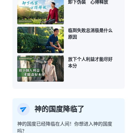
卸下伪装 心得释放
临到失败总消极是什么
原因
放下个人利益才能尽好
本分
神的国度降临了
神的国度已经降临在人间！你想进入神的国度
吗？