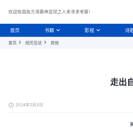
欢迎各国各方渴慕神显现之人来寻求考察！
首页
书籍
影视
诗
首页
经历见证
其他
走出
2024年2月3日