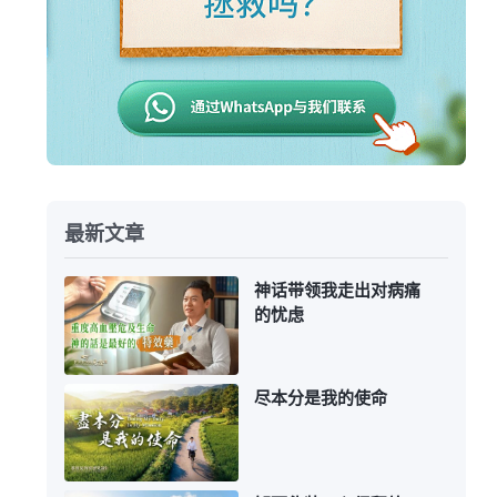
最新文章
神话带领我走出对病痛
的忧虑
尽本分是我的使命