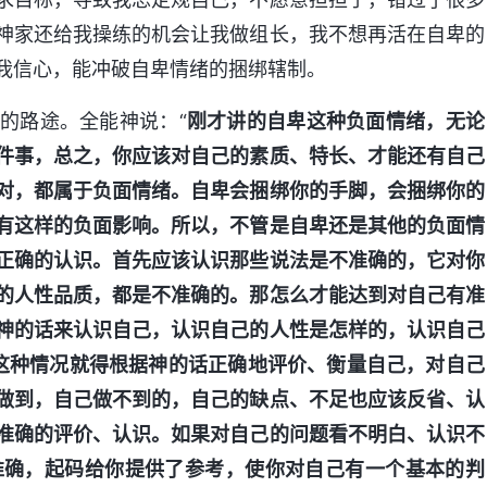
神家还给我操练的机会让我做组长，我不想再活在自卑的
我信心，能冲破自卑情绪的捆绑辖制。
的路途。全能神说：“
刚才讲的自卑这种负面情绪，无论
件事，总之，你应该对自己的素质、特长、才能还有自己
对，都属于负面情绪。自卑会捆绑你的手脚，会捆绑你的
有这样的负面影响。所以，不管是自卑还是其他的负面情
正确的认识。首先应该认识那些说法是不准确的，它对你
的人性品质，都是不准确的。那怎么才能达到对自己有准
神的话来认识自己，认识自己的人性是怎样的，认识自己
这种情况就得根据神的话正确地评价、衡量自己，对自己
做到，自己做不到的，自己的缺点、不足也应该反省、认
准确的评价、认识。如果对自己的问题看不明白、认识不
准确，起码给你提供了参考，使你对自己有一个基本的判