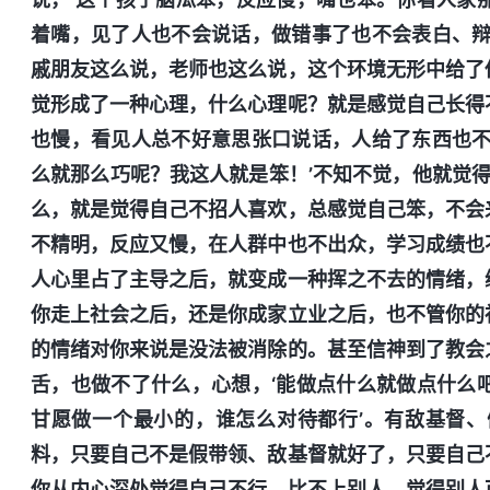
着嘴，见了人也不会说话，做错事了也不会表白、辩
戚朋友这么说，老师也这么说，这个环境无形中给了
觉形成了一种心理，什么心理呢？就是感觉自己长得
也慢，看见人总不好意思张口说话，人给了东西也不
么就那么巧呢？我这人就是笨！’不知不觉，他就觉
么，就是觉得自己不招人喜欢，总感觉自己笨，不会
不精明，反应又慢，在人群中也不出众，学习成绩也
人心里占了主导之后，就变成一种挥之不去的情绪，
你走上社会之后，还是你成家立业之后，也不管你的
的情绪对你来说是没法被消除的。甚至信神到了教会
舌，也做不了什么，心想，‘能做点什么就做点什么
甘愿做一个最小的，谁怎么对待都行’。有敌基督
料，只要自己不是假带领、敌基督就好了，只要自己
你从内心深处觉得自己不行，比不上别人，觉得别人