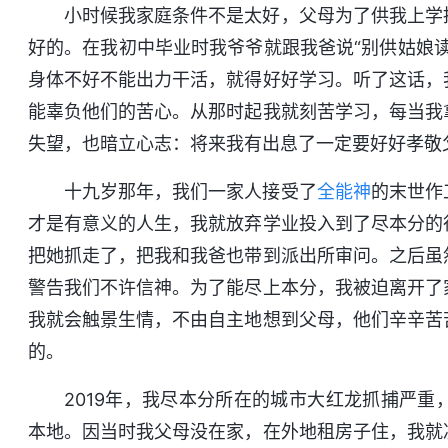
小时候我家庭条件不是太好，父母为了供我上学
好的。在我初中毕业时我爷爷就跟我爸说“别供姑娘
身体不好不能出力干活，就得好好学习。听了这话，
能辜负他们的苦心。从那时起我就刻苦学习，每当我
失望，也暗立心志：将来我有出息了一定要好好孝敬
十九岁那年，我们一家人接受了
全能神
的末世作
才是有意义的人生，我就放弃学业投入到了尽本分的
把她抓走了，把我和我爸也带到派出所审问。之后虽
警告我们不许信神。为了能尽上本分，我被迫离开了
我就会触景生情，不由自主地想到父母，他们辛辛苦
的。
2019年，我尽本分所在的城市大红龙抓捕严
本地。因当时我父母没在家，在外地租房子住，我就