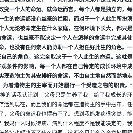
改变一个人的命运。就命运而言，每个人都是独立的，每
一生的命运都没有丝毫的拦阻，而对于一个人此生所扮演
个人无论被命定生在什么家庭，在何环境下长大，都只是
的命运，也丝毫不能决定一个人在怎样的命运中完成其使
命，也没有任何亲人能协助一个人担任好此生的角色。一
任自己的角色，这完全取决于一个人此生的命运。这就是
客观条件的影响，每一个人都在自己特定的成长环境中成
实现造物主为其安排好的命运，不由自主地自然而然地走
、为着造物主的主宰而开始履行一个受造之物的职责。
”
神的话我认识到，父母只是生养了我，给了我成长的环
存活到现在，而且我们的命运都在造物主的手中摆布，任
了，父母的命运我也摆布不了。想到我妈发病很突然，能
？我妈什么时候得病、病到什么程度不是我能决定的，我
陪着她也解决不了什么问题。这两个月我全心全意地照顾