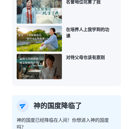
名誉地位坑害了我
在培养人上我学到的功
课
对待父母也该有原则
神的国度降临了
神的国度已经降临在人间！你想进入神的国度
吗？