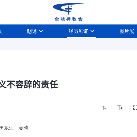
歌
朗诵
经历见证
图片展
义不容辞的责任
黑龙江 姜晓