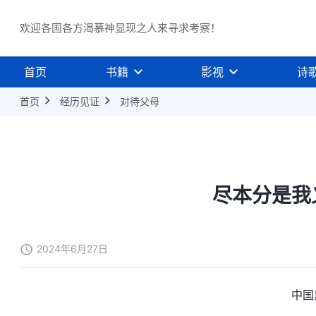
欢迎各国各方渴慕神显现之人来寻求考察！
首页
书籍
影视
诗
首页
经历见证
对待父母
尽本分是我
2024年6月27日
中国