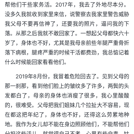
帮他们干些家务活。2017年，我去了外地尽本分。
没多久我就收到家里来信，说警察去我家里警告威胁
我父母不要再信神了，还要我的照片，逼问我的下
落。从那之后我就不敢回家了。一想起父母都快六十
岁了，身体也不好，尤其是我母亲前些年腿严重骨折
落下病根，腿疼严重的时候干活都费劲，我总惦记着
什么时候能回家看看他们。
2019年8月份，我冒着危险回去了。见到父母的
那一刹那，看到他们脸上的皱纹多了许多，两鬓的头
发都白了，母亲的身体也消瘦了很多，我心里酸酸
的，很难受。父母把我们姐妹几个拉扯大不容易，现
在都这把年纪了，身体也不好，还得这么劳累地种
地。我作为女儿却不能在身边照顾他们，不能帮他们
分担这些活儿，就觉得自己不孝，心里有些自责。姑