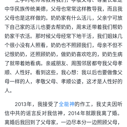
中华民族传统美德，父母也常常这样教导我，而且我
父母也是这样做的。奶奶家有什么活儿，父亲宁可放
下自己家的活儿也要去帮奶奶，周末还带着我们帮奶
奶家干农活。那时候父母经常下地干活，我们姐妹几
个很小没有人照看，奶奶也不照顾我们，母亲不但不
记恨奶奶，还照顾奶奶，做奶奶喜欢吃的，奶奶生病
了就带着她看病。亲戚朋友、周围邻居都夸我父母孝
顺、人性好。看到这些，我心想：我以后也要做像父
母一样的人，孝敬父母、孝顺公婆，这才是人性好的
人。
2013年，我接受了
全能神
的作工，我丈夫因听
信中共的谣言反对我信神，2014年就跟我离了婚。
离婚后我回到了父母家，一边尽本分一边照顾父母，