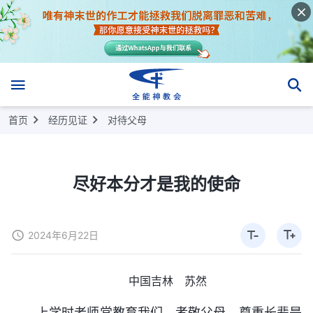
首页
经历见证
对待父母
尽好本分才是我的使命
2024年6月22日
中国吉林 苏然
上学时老师常教育我们，孝敬父母、尊重长辈是