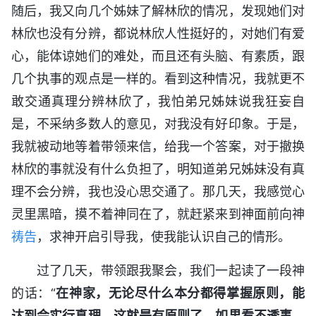
随后，我又向几个姊妹了解林欣的情况，发现她们对
林欣也没有分辨，都说林欣人性挺好的，对她们有爱
心，能体谅她们的难处，而且还有头脑、有素质，跟
几个执事的观点是一样的。看到这种情况，我就更不
敢交通真理分辨林欣了，我怕弟兄姊妹说我狂妄自
是，不采纳多数人的意见，对我没有好印象。于是，
我就被动地等着带领来信，给我一个答案，对于撤换
林欣的事就没有什么负担了，明知道弟兄姊妹没有真
理不会分辨，我也没心思交通了。那几天，我感觉心
灵里黑暗，摸不着神同在了，就赶紧来到神面前向神
祷告
，求神开启引导我，使我能认识自己的情形。
过了几天，带领跟我聚会，我们一起读了一段神
的话：“
在神家，无论尽什么本分都得掌握原则，能
达到会实行真理，这就是有原则了。如果看不透事，