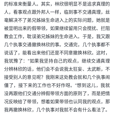
的标准来衡量人。其实，林欣很明显不是追求真理的
人，看事观点跟外邦人一样，临到事不交通真理，丝
毫解决不了弟兄姊妹生命进入上的实际问题，她就是
被显明出来的假带领，如果继续留用只会搅扰、拦阻
教会工作，耽误弟兄姊妹的生命进入。于是，我又跟
几个执事交通撤换林欣的事。交通完，几个执事都不
说话了，能看出来他们还是不同意撤换林欣。这时，
我犹豫了：“如果我坚持自己的观点，继续交通真理
分辨林欣的话，他们会不会说我太狂妄、太武断，不
接受别人的意见呢？我刚来这处教会就和几个执事闹
僵了，接下来的工作也不好作呀。”想到这儿，我就
没再跟他们交通分辨假带领方面的原则了，而是把情
况反映给了带领，想着如果带领也认同我的观点，那
我再撤换林欣，几个执事对我就不会有什么看法了。