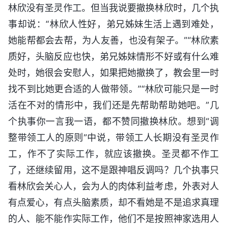
林欣没有圣灵作工。但当我说要撤换林欣时，几个执
事却说：“林欣人性好，弟兄姊妹生活上遇到难处，
她能帮都会去帮，为人友善，也没有架子。”“林欣素
质好，头脑反应也快，弟兄姊妹情形不好或有什么难
处时，她很会安慰人，如果把她撤换了，教会里一时
找不到比她更合适的人做带领。”“林欣可能只是一时
活在不对的情形中，我们还是先帮助帮助她吧。”几
个执事你一言我一语，都不赞同撤换林欣。想到“调
整带领工人的原则”中说，带领工人长期没有圣灵作
工，作不了实际工作，就应该撤换。圣灵都不作工
了，还继续留用，这不是跟神唱反调吗？几个执事只
看林欣会关心人，会为人的肉体利益考虑，外表对人
有点爱心，有点头脑素质，却不看她是不是追求真理
的人、能不能作实际工作，他们不是按照神家选用人