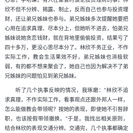
欣不但不分辨、揭露、制止，反而自己也参与投资理
财，还让弟兄姊妹也参与。弟兄姊妹多次提醒她要把
心用在追求真理、尽本分上，但她听不进去，怕弟兄
姊妹说她贪恋钱财，就在背地里偷偷投资，结果亏了
四十多万，更没心思尽本分了。林欣不务正业，不作
实际工作，教会生活果效不好，弟兄姊妹也消极软
弱，有的都不想来聚会了，她自己也因为解决不了弟
兄姊妹的问题怕见到弟兄姊妹。
听了几个执事反映的情况，我琢磨：“林欣不追
求真理，不作实际工作，看事观点还跟外邦人一样，
怎么能做教会带领呢？按她的表现，即使她不引咎辞
职，也该按假带领撤换。”于是，我找出相关原则，
结合林欣的表现交通分辨。交通完，几个执事都确定