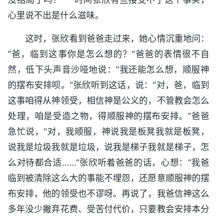
心里说不出是什么滋味。
这时，张欣看到爸爸走过来，她心情沉重地问：
“爸，临到这事你是怎么想的？”爸爸的表情很不自
然，低下头声音沙哑地说：“我还能怎么想，顺服神
的摆布安排呗。”张欣听到这话，说：“对，爸，临到
这事咱得从神领受，相信神是公义的，不管教会怎么
处理，咱是受造之物，得顺服神的摆布安排。”爸爸
急忙说，“对，我顺服，神说我是板凳我就是板凳，
说我是垃圾我就是垃圾，说我是梯子我就是梯子，怎
么对待都合适……”张欣听着爸爸的话，心想：“我爸
临到被清除这么大的事能不埋怨，还愿意顺服神的摆
布安排，他的领受也不谬呀。再说了，我爸信神这么
多年没少撇弃花费、受苦付代价，只要教会安排本分