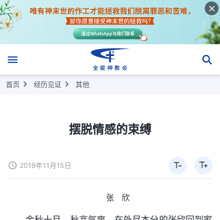
首页
经历见证
其他
摆脱情感的束缚
2019年11月15日
张 欣
金秋十月，秋高气爽，在外尽本分的张欣回到家