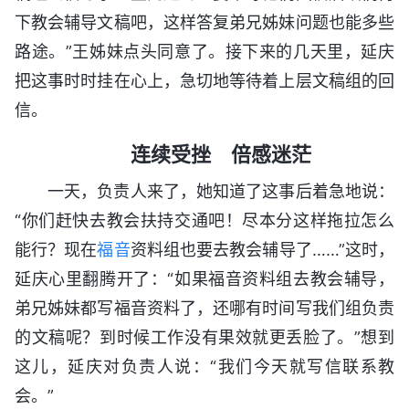
下教会辅导文稿吧，这样答复弟兄姊妹问题也能多些
路途。”王姊妹点头同意了。接下来的几天里，延庆
把这事时时挂在心上，急切地等待着上层文稿组的回
信。
连续受挫 倍感迷茫
一天，负责人来了，她知道了这事后着急地说：
“你们赶快去教会扶持交通吧！尽本分这样拖拉怎么
能行？现在
福音
资料组也要去教会辅导了……”这时，
延庆心里翻腾开了：“如果福音资料组去教会辅导，
弟兄姊妹都写福音资料了，还哪有时间写我们组负责
的文稿呢？到时候工作没有果效就更丢脸了。”想到
这儿，延庆对负责人说：“我们今天就写信联系教
会。”