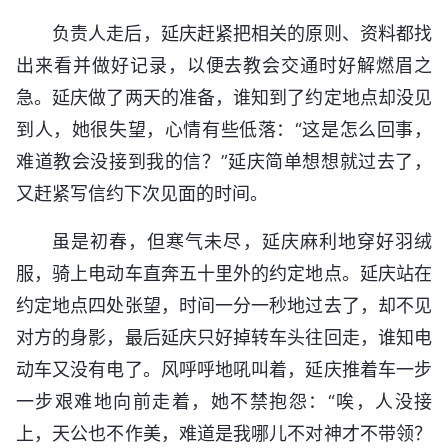
负责人走后，延庆赶紧把相关的原则、资料都找
出来看并做好记录，以便去教会交通时好解燃眉之
急。延庆做了两天的准备，谁知到了约定地点却没见
到人，她很失望，心情有些低落：“这是怎么回事，
难道教会没接到我的信？”延庆简单想想就过去了，
又赶紧写信约下次见面的时间。
虽是初春，但寒气未尽，延庆麻利地穿好羽绒
服，骑上电动车直奔五十里外的约定地点。延庆站在
约定地点四处张望，时间一分一秒地过去了，却不见
对方的身影，最后延庆只好掉转车头往回走，谁知电
动车又没有电了。风呼呼地吼叫着，延庆推着车一步
一步艰难地向前走着，她不禁抱怨：“唉，人没接
上，天公也不作美，难道是我哪儿不对神才不带领？