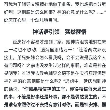
可我为了辅导文稿精心地做了准备，我也想把本分尽
好啊！这到底是怎么回事？神的心意是什么呢？……”
延庆在心里一个劲儿地自问。
神话语引领 猛然醒悟
延庆好不容易才走到了家，她神情沮丧地躺在床
上一动也不想动，脑海里思绪万千：“连着两次都没
接上，弟兄姊妹会怎么看我呀，会不会说是我这个人
有问题呀？之前也没发生过这样的事啊，难道是神在
显明我？难道我去教会辅导文稿不是在实行真理满足
神？神的心意到底是什么呢？”思虑中，延庆想到神
的话说：“
你如果相信神的主宰，你得相信每天发生
的事，不管是好事还是坏事，都不是偶然发生的，不
是谁有意跟你过不去或有意针对你，而是神安排、摆