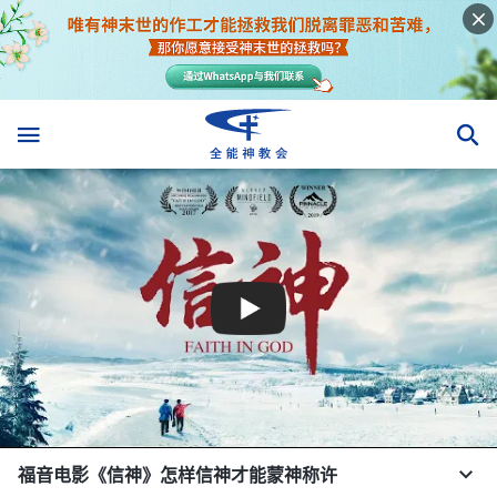
福音电影《信神》怎样信神才能蒙神称许