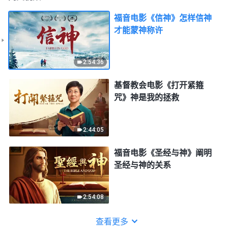
福音电影《信神》怎样信神
才能蒙神称许
2:54:36
基督教会电影《打开紧箍
咒》神是我的拯救
2:44:05
福音电影《圣经与神》阐明
圣经与神的关系
2:54:08
查看更多