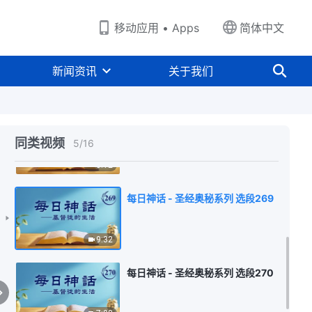
10:10
移动应用 • Apps
简体中文
每日神话 - 圣经奥秘系列 选段267
新闻资讯
关于我们
3:01
每日神话 - 圣经奥秘系列 选段268
同类视频
5
/
16
5:12
每日神话 - 圣经奥秘系列 选段269
9:32
每日神话 - 圣经奥秘系列 选段270