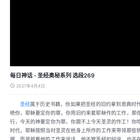
每日神话 - 圣经奥秘系列 选段269
2021年4月4日
圣经
属于历史书籍，你如果把圣经的旧约拿到恩典时
绝你，耶稣要定你的罪，你用旧约来套耶稣作的工作，那
行，今天的神要定你为罪，你跟不上今天圣灵的作工！你
时代，耶稣按照当时圣灵在他身上所作的工作来带领那些
据，而是按着他的工作来说话，他不管圣经如何说，也不