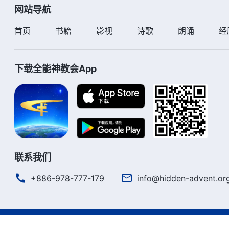
网站导航
首页
书籍
影视
诗歌
朗诵
经
下载全能神教会App
联系我们
+886-978-777-179
info@hidden-advent.or
严正声明
使用条款
隐私权声明
署名信息
Cookie声明