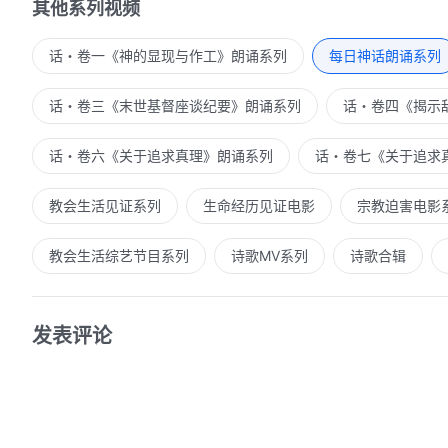
其他系列视频
话・卷一《神的显现与作工》朗诵系列
每日神话朗诵系列
话・卷三《末世基督座谈纪要》朗诵系列
话・卷四《揭示
话・卷六《关于追求真理》朗诵系列
话・卷七《关于追求
教会生活见证系列
生命经历见证电影
宗教迫害电影
教会生活综艺节目系列
诗歌MV系列
诗歌合辑
发表评论