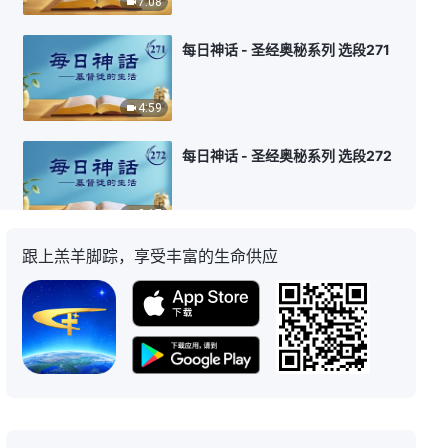
7:08
每日神话 - 圣经奥秘系列 选段271
4:59
每日神话 - 圣经奥秘系列 选段272
8:17
跟上羔羊脚踪，享受丰富的生命供应
每日神话 - 圣经奥秘系列 选段273
7:02
每日神话 - 圣经奥秘系列 选段274
4:23