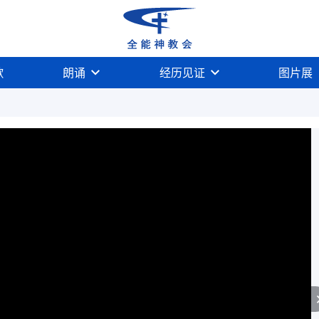
歌
朗诵
经历见证
图片展