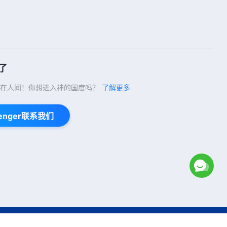
了
在人间！你想进入神的国度吗？
了解更多
enger联系我们
Copyright © 2026
全能神教会
保留所有权利